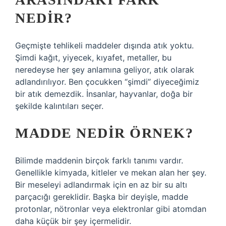
NEDIR?
Geçmişte tehlikeli maddeler dışında atık yoktu.
Şimdi kağıt, yiyecek, kıyafet, metaller, bu
neredeyse her şey anlamına geliyor, atık olarak
adlandırılıyor. Ben çocukken “şimdi” diyeceğimiz
bir atık demezdik. İnsanlar, hayvanlar, doğa bir
şekilde kalıntıları seçer.
MADDE NEDIR ÖRNEK?
Bilimde maddenin birçok farklı tanımı vardır.
Genellikle kimyada, kitleler ve mekan alan her şey.
Bir meseleyi adlandırmak için en az bir su altı
parçacığı gereklidir. Başka bir deyişle, madde
protonlar, nötronlar veya elektronlar gibi atomdan
daha küçük bir şey içermelidir.