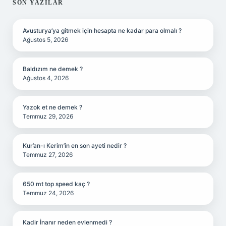
SIDEBAR
SON YAZILAR
Avusturya’ya gitmek için hesapta ne kadar para olmalı ?
Ağustos 5, 2026
Baldızım ne demek ?
Ağustos 4, 2026
Yazok et ne demek ?
Temmuz 29, 2026
Kur’an-ı Kerim’in en son ayeti nedir ?
Temmuz 27, 2026
650 mt top speed kaç ?
Temmuz 24, 2026
Kadir İnanır neden evlenmedi ?