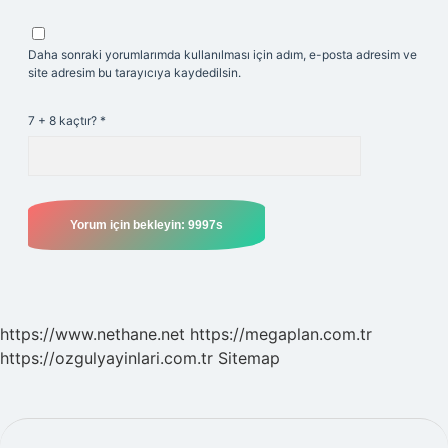
Daha sonraki yorumlarımda kullanılması için adım, e-posta adresim ve
site adresim bu tarayıcıya kaydedilsin.
7 + 8 kaçtır?
*
https://www.nethane.net
https://megaplan.com.tr
https://ozgulyayinlari.com.tr
Sitemap