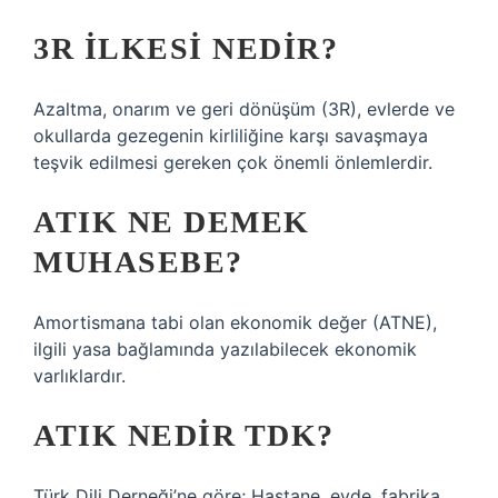
3R ILKESI NEDIR?
Azaltma, onarım ve geri dönüşüm (3R), evlerde ve
okullarda gezegenin kirliliğine karşı savaşmaya
teşvik edilmesi gereken çok önemli önlemlerdir.
ATIK NE DEMEK
MUHASEBE?
Amortismana tabi olan ekonomik değer (ATNE),
ilgili yasa bağlamında yazılabilecek ekonomik
varlıklardır.
ATIK NEDIR TDK?
Türk Dili Derneği’ne göre; Hastane, evde, fabrika