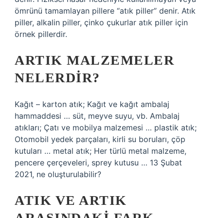
ömrünü tamamlayan pillere “atık piller” denir. Atık
piller, alkalin piller, çinko çukurlar atık piller için
örnek pillerdir.
ARTIK MALZEMELER
NELERDIR?
Kağıt – karton atık; Kağıt ve kağıt ambalaj
hammaddesi … süt, meyve suyu, vb. Ambalaj
atıkları; Çatı ve mobilya malzemesi … plastik atık;
Otomobil yedek parçaları, kirli su boruları, çöp
kutuları … metal atık; Her türlü metal malzeme,
pencere çerçeveleri, sprey kutusu … 13 Şubat
2021, ne oluşturulabilir?
ATIK VE ARTIK
ARASINDAKI FARK