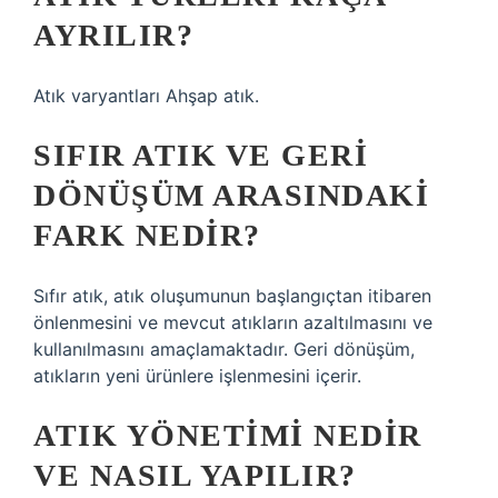
AYRILIR?
Atık varyantları Ahşap atık.
SIFIR ATIK VE GERI
DÖNÜŞÜM ARASINDAKI
FARK NEDIR?
Sıfır atık, atık oluşumunun başlangıçtan itibaren
önlenmesini ve mevcut atıkların azaltılmasını ve
kullanılmasını amaçlamaktadır. Geri dönüşüm,
atıkların yeni ürünlere işlenmesini içerir.
ATIK YÖNETIMI NEDIR
VE NASIL YAPILIR?