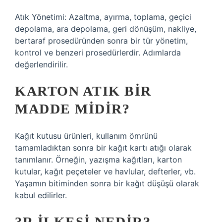
Atık Yönetimi: Azaltma, ayırma, toplama, geçici
depolama, ara depolama, geri dönüşüm, nakliye,
bertaraf prosedüründen sonra bir tür yönetim,
kontrol ve benzeri prosedürlerdir. Adımlarda
değerlendirilir.
KARTON ATIK BIR
MADDE MIDIR?
Kağıt kutusu ürünleri, kullanım ömrünü
tamamladıktan sonra bir kağıt kartı atığı olarak
tanımlanır. Örneğin, yazışma kağıtları, karton
kutular, kağıt peçeteler ve havlular, defterler, vb.
Yaşamın bitiminden sonra bir kağıt düşüşü olarak
kabul edilirler.
3R ILKESI NEDIR?