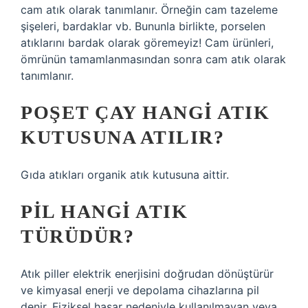
cam atık olarak tanımlanır. Örneğin cam tazeleme
şişeleri, bardaklar vb. Bununla birlikte, porselen
atıklarını bardak olarak göremeyiz! Cam ürünleri,
ömrünün tamamlanmasından sonra cam atık olarak
tanımlanır.
POŞET ÇAY HANGI ATIK
KUTUSUNA ATILIR?
Gıda atıkları organik atık kutusuna aittir.
PIL HANGI ATIK
TÜRÜDÜR?
Atık piller elektrik enerjisini doğrudan dönüştürür
ve kimyasal enerji ve depolama cihazlarına pil
denir. Fiziksel hasar nedeniyle kullanılmayan veya