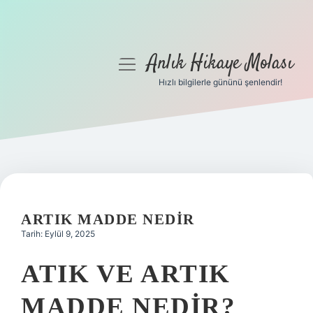
Anlık Hikaye Molası
menüyü
aç
Hızlı bilgilerle gününü şenlendir!
Anasayfa
Gizlilik Politikası
Yasal Uyarı
Hakkımızda
ARTIK MADDE NEDIR
Tarih: Eylül 9, 2025
ATIK VE ARTIK
MADDE NEDIR?