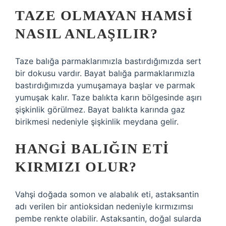
TAZE OLMAYAN HAMSI
NASIL ANLAŞILIR?
Taze balığa parmaklarımızla bastırdığımızda sert
bir dokusu vardır. Bayat balığa parmaklarımızla
bastırdığımızda yumuşamaya başlar ve parmak
yumuşak kalır. Taze balıkta karın bölgesinde aşırı
şişkinlik görülmez. Bayat balıkta karında gaz
birikmesi nedeniyle şişkinlik meydana gelir.
HANGI BALIĞIN ETI
KIRMIZI OLUR?
Vahşi doğada somon ve alabalık eti, astaksantin
adı verilen bir antioksidan nedeniyle kırmızımsı
pembe renkte olabilir. Astaksantin, doğal sularda