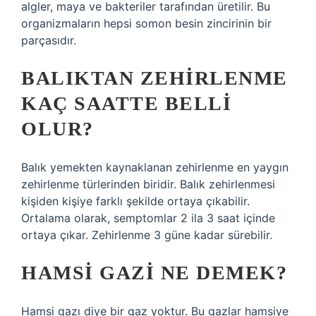
algler, maya ve bakteriler tarafından üretilir. Bu
organizmaların hepsi somon besin zincirinin bir
parçasıdır.
BALIKTAN ZEHIRLENME
KAÇ SAATTE BELLI
OLUR?
Balık yemekten kaynaklanan zehirlenme en yaygın
zehirlenme türlerinden biridir. Balık zehirlenmesi
kişiden kişiye farklı şekilde ortaya çıkabilir.
Ortalama olarak, semptomlar 2 ila 3 saat içinde
ortaya çıkar. Zehirlenme 3 güne kadar sürebilir.
HAMSI GAZI NE DEMEK?
Hamsi gazı diye bir gaz yoktur. Bu gazlar hamsiye