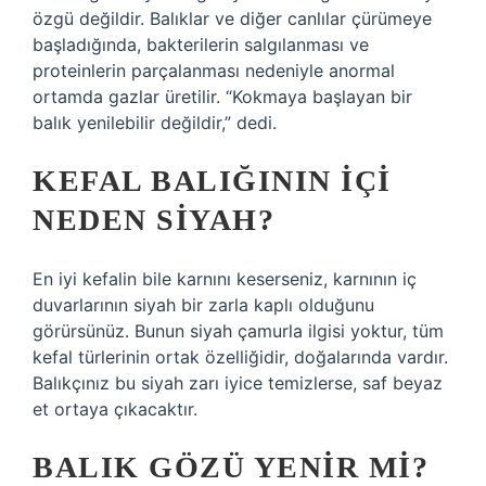
özgü değildir. Balıklar ve diğer canlılar çürümeye
başladığında, bakterilerin salgılanması ve
proteinlerin parçalanması nedeniyle anormal
ortamda gazlar üretilir. “Kokmaya başlayan bir
balık yenilebilir değildir,” dedi.
KEFAL BALIĞININ IÇI
NEDEN SIYAH?
En iyi kefalin bile karnını keserseniz, karnının iç
duvarlarının siyah bir zarla kaplı olduğunu
görürsünüz. Bunun siyah çamurla ilgisi yoktur, tüm
kefal türlerinin ortak özelliğidir, doğalarında vardır.
Balıkçınız bu siyah zarı iyice temizlerse, saf beyaz
et ortaya çıkacaktır.
BALIK GÖZÜ YENIR MI?