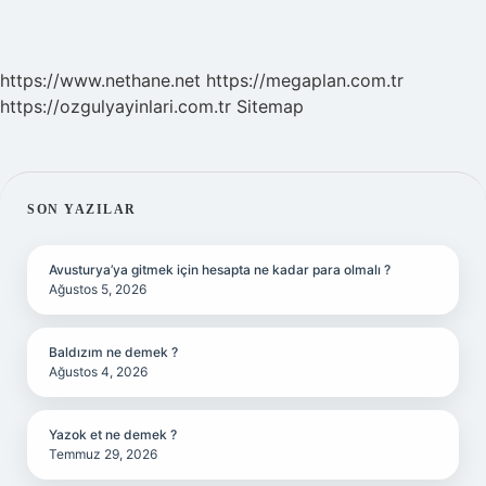
https://www.nethane.net
https://megaplan.com.tr
https://ozgulyayinlari.com.tr
Sitemap
SIDEBAR
SON YAZILAR
Avusturya’ya gitmek için hesapta ne kadar para olmalı ?
Ağustos 5, 2026
Baldızım ne demek ?
Ağustos 4, 2026
Yazok et ne demek ?
Temmuz 29, 2026