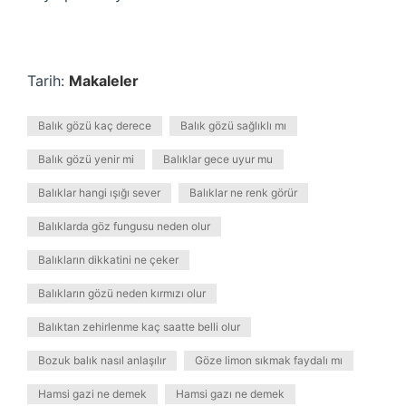
Tarih:
Makaleler
Balık gözü kaç derece
Balık gözü sağlıklı mı
Balık gözü yenir mi
Balıklar gece uyur mu
Balıklar hangi ışığı sever
Balıklar ne renk görür
Balıklarda göz fungusu neden olur
Balıkların dikkatini ne çeker
Balıkların gözü neden kırmızı olur
Balıktan zehirlenme kaç saatte belli olur
Bozuk balık nasıl anlaşılır
Göze limon sıkmak faydalı mı
Hamsi gazi ne demek
Hamsi gazı ne demek