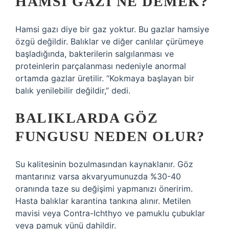
HAMSI GAZI NE DEMEK?
Hamsi gazı diye bir gaz yoktur. Bu gazlar hamsiye
özgü değildir. Balıklar ve diğer canlılar çürümeye
başladığında, bakterilerin salgılanması ve
proteinlerin parçalanması nedeniyle anormal
ortamda gazlar üretilir. “Kokmaya başlayan bir
balık yenilebilir değildir,” dedi.
BALIKLARDA GÖZ
FUNGUSU NEDEN OLUR?
Su kalitesinin bozulmasından kaynaklanır. Göz
mantarınız varsa akvaryumunuzda %30-40
oranında taze su değişimi yapmanızı öneririm.
Hasta balıklar karantina tankına alınır. Metilen
mavisi veya Contra-Ichthyo ve pamuklu çubuklar
veya pamuk yünü dahildir.