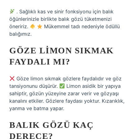
. Sağlıklı kas ve sinir fonksiyonu için balık
öğünlerinizle birlikte balık gözü tüketmenizi
öneririz.
Mükemmel tadı nedeniyle ödüllü
balığımız.
GÖZE LIMON SIKMAK
FAYDALI MI?
Göze limon sıkmak gözlere faydalıdır ve göz
tansiyonunu düşürür.
Limon asidik bir yapıya
sahiptir, gözün yüzeyine zarar verir ve gözyaşı
kanalını etkiler. Gözlere faydası yoktur. Kızarıklık,
yanma ve batma yapar.
BALIK GÖZÜ KAÇ
DERECE?