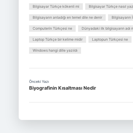
Bilgisayar Türkçe kökenli mi
Bilgisayar Türkçe nasıl yazı
Bilgisayarın anladığı en temel dile ne denir
Bilgisayarın 
Computerin Türkçesi ne
Dünyadaki ilk bilgisayarın adı 
Laptop Türkçe bir kelime midir
Laptopun Türkçesi ne
Windows hangi dille yazıldı
Önceki Yazı
Biyografinin Kısaltması Nedir