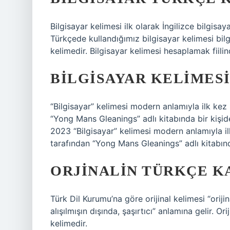
Bilgisayar kelimesi ilk olarak İngilizce bilgisaya
Türkçede kullandığımız bilgisayar kelimesi bilg
kelimedir. Bilgisayar kelimesi hesaplamak fiilin
BILGISAYAR KELIMESI
“Bilgisayar” kelimesi modern anlamıyla ilk kez 
“Yong Mans Gleanings” adlı kitabında bir kişid
2023 “Bilgisayar” kelimesi modern anlamıyla ilk
tarafından “Yong Mans Gleanings” adlı kitabında
ORJINALIN TÜRKÇE KA
Türk Dil Kurumu’na göre orijinal kelimesi “orij
alışılmışın dışında, şaşırtıcı” anlamına gelir. O
kelimedir.