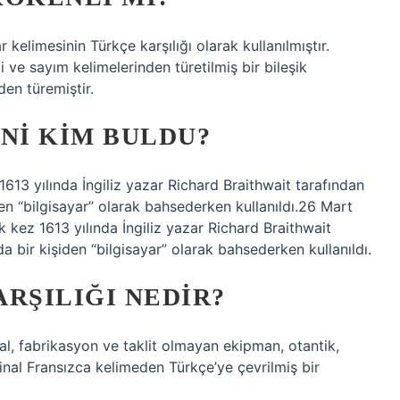
r kelimesinin Türkçe karşılığı olarak kullanılmıştır.
i ve sayım kelimelerinden türetilmiş bir bileşik
den türemiştir.
NI KIM BULDU?
1613 yılında İngiliz yazar Richard Braithwait tarafından
en “bilgisayar” olarak bahsederken kullanıldı.26 Mart
 kez 1613 yılında İngiliz yazar Richard Braithwait
 bir kişiden “bilgisayar” olarak bahsederken kullanıldı.
RŞILIĞI NEDIR?
inal, fabrikasyon ve taklit olmayan ekipman, otantik,
rijinal Fransızca kelimeden Türkçe’ye çevrilmiş bir