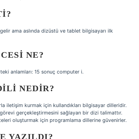
TI?
elir ama aslında dizüstü ve tablet bilgisayarı ilk
ZCESI NE?
teki anlamları: 15 sonuç computer i.
ILI NEDIR?
la iletişim kurmak için kullandıkları bilgisayar dilleridir.
r görevi gerçekleştirmesini sağlayan bir dizi talimattır.
teleri oluşturmak için programlama dillerine güvenirler.
E YAZILDI?