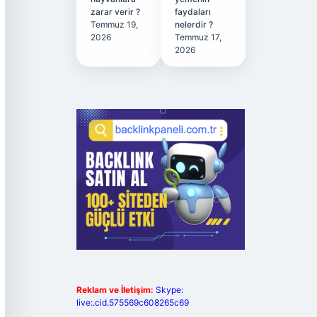
zarar verir ?
faydaları
Temmuz 19,
nelerdir ?
2026
Temmuz 17,
2026
Reklam ve İletişim:
Skype:
live:.cid.575569c608265c69