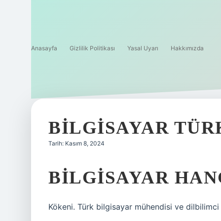
Anasayfa
Gizlilik Politikası
Yasal Uyarı
Hakkımızda
BILGISAYAR TÜR
Tarih: Kasım 8, 2024
BILGISAYAR HAN
Kökeni. Türk bilgisayar mühendisi ve dilbilimci 