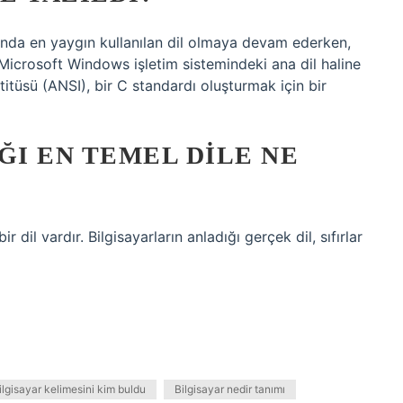
ında en yaygın kullanılan dil olmaya devam ederken,
, Microsoft Windows işletim sistemindeki ana dil haline
itüsü (ANSI), bir C standardı oluşturmak için bir
ĞI EN TEMEL DILE NE
ir dil vardır. Bilgisayarların anladığı gerçek dil, sıfırlar
ilgisayar kelimesini kim buldu
Bilgisayar nedir tanımı