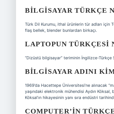
BILGISAYAR TÜRKÇE N
Türk Dil Kurumu, ithal ürünlerin tür adları için 
flaş bellek, blender bunlardan birkaçı.
LAPTOPUN TÜRKÇESI 
“Dizüstü bilgisayar” teriminin İngilizce-Türkçe 
BILGISAYAR ADINI KI
1969’da Hacettepe Üniversitesi’ne alınacak “m
yaşındaki elektronik mühendisi Aydın Köksal, b
Köksal’ın hikayesinin yanı sıra endüstri tarihind
COMPUTER’IN TÜRKÇE