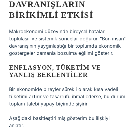
DAVRANIŞLARIN
BIRIKIMLI ETKISI
Makroekonomi düzeyinde bireysel hatalar
toplulaşır ve sistemik sonuçlar doğurur. “Bön insan”
davranışının yaygınlaştığı bir toplumda ekonomik
göstergeler zamanla bozulma eğilimi gösterir.
ENFLASYON, TÜKETIM VE
YANLIŞ BEKLENTILER
Bir ekonomide bireyler sürekli olarak kısa vadeli
tüketimi artırır ve tasarrufu ihmal ederse, bu durum
toplam talebi yapay biçimde şişirir.
Aşağıdaki basitleştirilmiş gösterim bu ilişkiyi
anlatır: