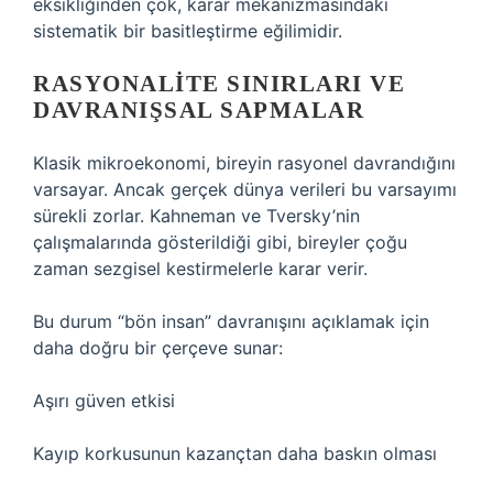
eksikliğinden çok, karar mekanizmasındaki
sistematik bir basitleştirme eğilimidir.
RASYONALITE SINIRLARI VE
DAVRANIŞSAL SAPMALAR
Klasik mikroekonomi, bireyin rasyonel davrandığını
varsayar. Ancak gerçek dünya verileri bu varsayımı
sürekli zorlar. Kahneman ve Tversky’nin
çalışmalarında gösterildiği gibi, bireyler çoğu
zaman sezgisel kestirmelerle karar verir.
Bu durum “bön insan” davranışını açıklamak için
daha doğru bir çerçeve sunar:
Aşırı güven etkisi
Kayıp korkusunun kazançtan daha baskın olması