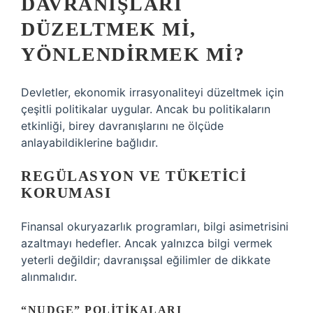
DAVRANIŞLARI
DÜZELTMEK MI,
YÖNLENDIRMEK MI?
Devletler, ekonomik irrasyonaliteyi düzeltmek için
çeşitli politikalar uygular. Ancak bu politikaların
etkinliği, birey davranışlarını ne ölçüde
anlayabildiklerine bağlıdır.
REGÜLASYON VE TÜKETICI
KORUMASI
Finansal okuryazarlık programları, bilgi asimetrisini
azaltmayı hedefler. Ancak yalnızca bilgi vermek
yeterli değildir; davranışsal eğilimler de dikkate
alınmalıdır.
“NUDGE” POLITIKALARI