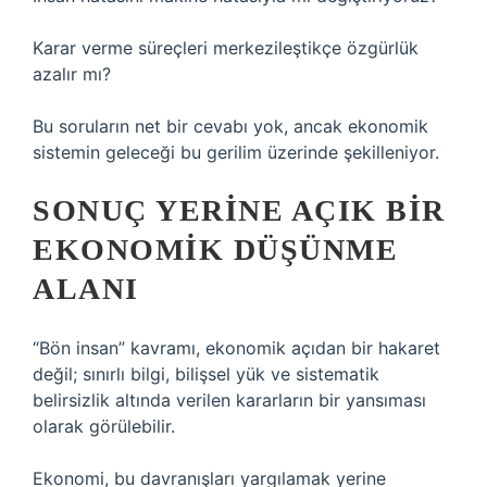
Karar verme süreçleri merkezileştikçe özgürlük
azalır mı?
Bu soruların net bir cevabı yok, ancak ekonomik
sistemin geleceği bu gerilim üzerinde şekilleniyor.
SONUÇ YERINE AÇIK BIR
EKONOMIK DÜŞÜNME
ALANI
“Bön insan” kavramı, ekonomik açıdan bir hakaret
değil; sınırlı bilgi, bilişsel yük ve sistematik
belirsizlik altında verilen kararların bir yansıması
olarak görülebilir.
Ekonomi, bu davranışları yargılamak yerine