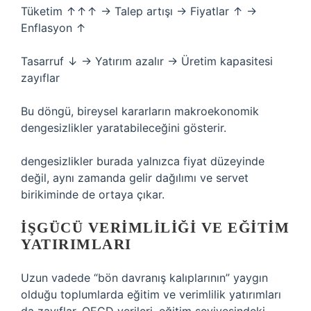
Tüketim ↑↑↑ → Talep artışı → Fiyatlar ↑ →
Enflasyon ↑
Tasarruf ↓ → Yatırım azalır → Üretim kapasitesi
zayıflar
Bu döngü, bireysel kararların makroekonomik
dengesizlikler yaratabileceğini gösterir.
dengesizlikler
burada yalnızca fiyat düzeyinde
değil, aynı zamanda gelir dağılımı ve servet
birikiminde de ortaya çıkar.
İŞGÜCÜ VERIMLILIĞI VE EĞITIM
YATIRIMLARI
Uzun vadede “bön davranış kalıplarının” yaygın
olduğu toplumlarda eğitim ve verimlilik yatırımları