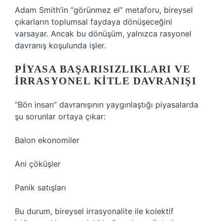
Adam Smith’in “görünmez el” metaforu, bireysel
çıkarların toplumsal faydaya dönüşeceğini
varsayar. Ancak bu dönüşüm, yalnızca rasyonel
davranış koşulunda işler.
PIYASA BAŞARISIZLIKLARI VE
IRRASYONEL KITLE DAVRANIŞI
“Bön insan” davranışının yaygınlaştığı piyasalarda
şu sorunlar ortaya çıkar:
Balon ekonomiler
Ani çöküşler
Panik satışları
Bu durum, bireysel irrasyonalite ile kolektif