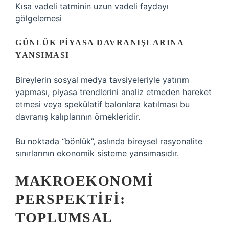
Kısa vadeli tatminin uzun vadeli faydayı
gölgelemesi
GÜNLÜK PIYASA DAVRANIŞLARINA
YANSIMASI
Bireylerin sosyal medya tavsiyeleriyle yatırım
yapması, piyasa trendlerini analiz etmeden hareket
etmesi veya spekülatif balonlara katılması bu
davranış kalıplarının örnekleridir.
Bu noktada “bönlük”, aslında bireysel rasyonalite
sınırlarının ekonomik sisteme yansımasıdır.
MAKROEKONOMI
PERSPEKTIFI:
TOPLUMSAL