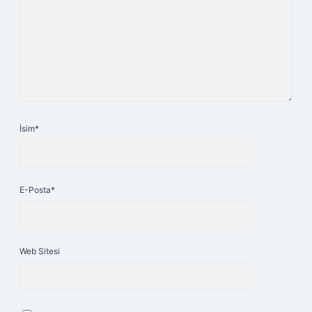
İsim*
E-Posta*
Web Sitesi