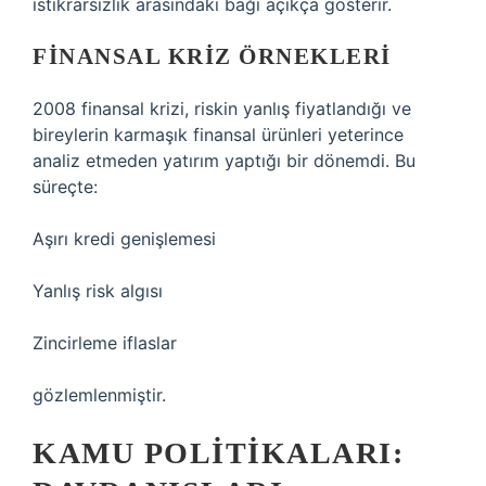
istikrarsızlık arasındaki bağı açıkça gösterir.
FINANSAL KRIZ ÖRNEKLERI
2008 finansal krizi, riskin yanlış fiyatlandığı ve
bireylerin karmaşık finansal ürünleri yeterince
analiz etmeden yatırım yaptığı bir dönemdi. Bu
süreçte:
Aşırı kredi genişlemesi
Yanlış risk algısı
Zincirleme iflaslar
gözlemlenmiştir.
KAMU POLITIKALARI: