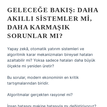
GELECEĞE BAKIŞ: DAHA
AKILLI SISTEMLER MI,
DAHA KARMAŞIK
SORUNLAR MI?
Yapay zekâ, otomatik yatırım sistemleri ve
algoritmik karar mekanizmaları bireysel hataları
azaltabilir mi? Yoksa sadece hataları daha büyük
ölçekte mi yeniden üretir?
Bu sorular, modern ekonominin en kritik
tartışmalarından biridir.
Algoritmalar gerçekten rasyonel mi?
İnsan hatasını makine hatasıyla mı değiştiriyoruz?