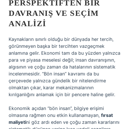
PERSPEKTIFTEN BIR
DAVRANIŞ VE SEÇIM
ANALIZI
Kaynakların sınırlı olduğu bir dünyada her tercih,
görünmeyen başka bir tercihten vazgeçmek
anlamına gelir. Ekonomi tam da bu yüzden yalnızca
para ve piyasa meselesi değil; insan davranışının,
algısının ve çoğu zaman da hatalarının sistematik
incelenmesidir. “Bön insan” kavramı da bu
çerçevede yalnızca gündelik bir nitelendirme
olmaktan çıkar, karar mekanizmalarının
kırılganlığını anlamak için bir pencere haline gelir.
Ekonomik açıdan “bön insan”, bilgiye erişimi
olmasına rağmen onu etkin kullanamayan,
fırsat
maliyeti
ni göz ardı eden ve çoğu zaman kararlarını