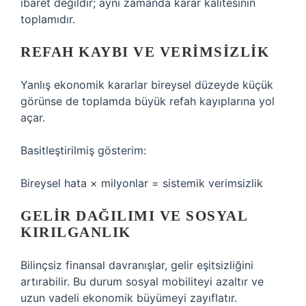
ibaret değildir; aynı zamanda karar kalitesinin
toplamıdır.
REFAH KAYBI VE VERIMSIZLIK
Yanlış ekonomik kararlar bireysel düzeyde küçük
görünse de toplamda büyük refah kayıplarına yol
açar.
Basitleştirilmiş gösterim:
Bireysel hata × milyonlar = sistemik verimsizlik
GELIR DAĞILIMI VE SOSYAL
KIRILGANLIK
Bilinçsiz finansal davranışlar, gelir eşitsizliğini
artırabilir. Bu durum sosyal mobiliteyi azaltır ve
uzun vadeli ekonomik büyümeyi zayıflatır.