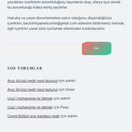
yazdıkları içeriklerin sorumluluğunu taşımakta olup, siteye üye olarak
bu sorumluluğu kabul etmiş sayılırlar.
Hukuka ve yasal düzenlemelere aykırı olduğunu düşündüğünüz
içerikleri,
backlinkpanelicomtr@gmail.com
adresine bildirmeniz halinde,
ilgili içerikler yasal süre içerisinde sitemizden kaldırılacaktır.
Arama
SON YORUMLAR
Aruz ölçüsü nedir nasıl bulunur
için
admin
Aruz ölçüsü nedir nasıl bulunur
için
Sinan
Usul i muhakeme ne demek
için
admin
Usul i muhakeme ne demek
için
Paşa
Çeşmi Bülbül ana maddesi nedir
için
admin