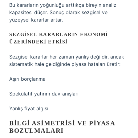
Bu kararların yoğunluğu arttıkça bireyin analiz
kapasitesi düşer. Sonuç olarak sezgisel ve
yüzeysel kararlar artar.
SEZGISEL KARARLARIN EKONOMI
ÜZERINDEKI ETKISI
Sezgisel kararlar her zaman yanlış değildir, ancak
sistematik hale geldiğinde piyasa hataları üretir:
Aşırı borçlanma
Spekülatif yatırım davranışları
Yanlış fiyat algısı
BILGI ASIMETRISI VE PIYASA
BOZULMALARI