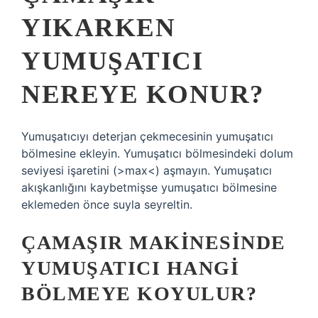
YIKARKEN
YUMUŞATICI
NEREYE KONUR?
Yumuşatıcıyı deterjan çekmecesinin yumuşatıcı
bölmesine ekleyin. Yumuşatıcı bölmesindeki dolum
seviyesi işaretini (>max<) aşmayın. Yumuşatıcı
akışkanlığını kaybetmişse yumuşatıcı bölmesine
eklemeden önce suyla seyreltin.
ÇAMAŞIR MAKINESINDE
YUMUŞATICI HANGI
BÖLMEYE KOYULUR?