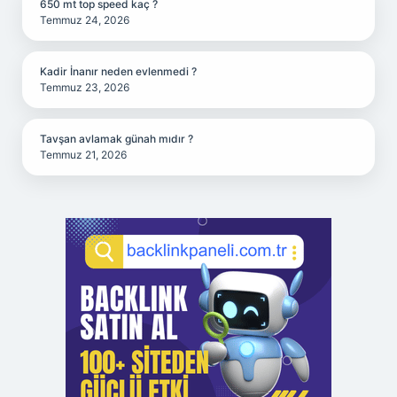
650 mt top speed kaç ?
Temmuz 24, 2026
Kadir İnanır neden evlenmedi ?
Temmuz 23, 2026
Tavşan avlamak günah mıdır ?
Temmuz 21, 2026