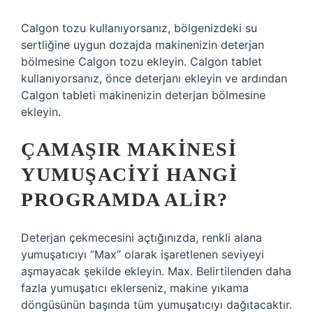
Calgon tozu kullanıyorsanız, bölgenizdeki su
sertliğine uygun dozajda makinenizin deterjan
bölmesine Calgon tozu ekleyin. Calgon tablet
kullanıyorsanız, önce deterjanı ekleyin ve ardından
Calgon tableti makinenizin deterjan bölmesine
ekleyin.
ÇAMAŞIR MAKINESI
YUMUŞACIYI HANGI
PROGRAMDA ALIR?
Deterjan çekmecesini açtığınızda, renkli alana
yumuşatıcıyı “Max” olarak işaretlenen seviyeyi
aşmayacak şekilde ekleyin. Max. Belirtilenden daha
fazla yumuşatıcı eklerseniz, makine yıkama
döngüsünün başında tüm yumuşatıcıyı dağıtacaktır.