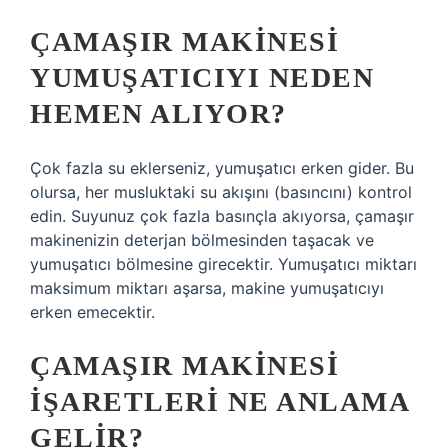
ÇAMAŞIR MAKINESI
YUMUŞATICIYI NEDEN
HEMEN ALIYOR?
Çok fazla su eklerseniz, yumuşatıcı erken gider. Bu
olursa, her musluktaki su akışını (basıncını) kontrol
edin. Suyunuz çok fazla basınçla akıyorsa, çamaşır
makinenizin deterjan bölmesinden taşacak ve
yumuşatıcı bölmesine girecektir. Yumuşatıcı miktarı
maksimum miktarı aşarsa, makine yumuşatıcıyı
erken emecektir.
ÇAMAŞIR MAKINESI
IŞARETLERI NE ANLAMA
GELIR?