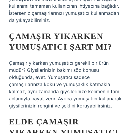
kullanımı tamamen kullanıcının ihtiyacına bağlıdır.
İsterseniz çamaşırlarınızı yumuşatıcı kullanmadan
da yıkayabilirsiniz.
ÇAMAŞIR YIKARKEN
YUMUŞATICI ŞART MI?
Çamaşır yıkarken yumuşatıcı gerekli bir ürün
müdür? Giysilerinizin bakımı söz konusu
olduğunda, evet. Yumuşatıcı sadece
çamaşırlarınıza koku ve yumuşaklık katmakla
kalmaz, aynı zamanda giysilerinize kelimenin tam
anlamıyla hayat verir. Ayrıca yumuşatıcı kullanarak
giysilerinizin rengini ve şeklini koruyabilirsiniz.
ELDE ÇAMAŞIR
YIKARKEN YUMUŞATICI