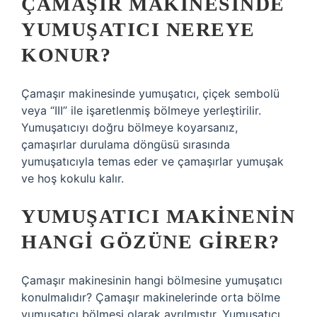
ÇAMAŞIR MAKINESINDE
YUMUŞATICI NEREYE
KONUR?
Çamaşır makinesinde yumuşatıcı, çiçek sembolü
veya “III” ile işaretlenmiş bölmeye yerleştirilir.
Yumuşatıcıyı doğru bölmeye koyarsanız,
çamaşırlar durulama döngüsü sırasında
yumuşatıcıyla temas eder ve çamaşırlar yumuşak
ve hoş kokulu kalır.
YUMUŞATICI MAKINENIN
HANGI GÖZÜNE GIRER?
Çamaşır makinesinin hangi bölmesine yumuşatıcı
konulmalıdır? Çamaşır makinelerinde orta bölme
yumuşatıcı bölmesi olarak ayrılmıştır. Yumuşatıcı