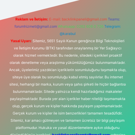
Reklam ve İletişim:
E-mail:
backlinkpaneli@gmail.com
Teams:
forumhizmeti@gmail.com
Whatsapp: 0262 606 0 726
Telegram:
@karabul
Yasal Uyarı:
Sitemiz, 5651 Sayılı Kanun gereğince Bilgi Teknolojileri
ve İletişim Kurumu (BTK) tarafından onaylanmış bir Yer Sağlayıcı
olarak hizmet vermektedir. Bu nedenle, sitedeki içerikleri proaktif
olarak denetleme veya araştırma yükümlülüğümüz bulunmamaktadır.
Ancak, üyelerimiz yazdıkları içeriklerin sorumluluğunu taşımakta olup,
siteye üye olarak bu sorumluluğu kabul etmiş sayılırlar. Bu internet
sitesi, herhangi bir marka, kurum veya şahıs şirketi ile hiçbir bağlantısı
bulunmamaktadır. Sitede yalnızca kendi hazırladığımız makaleler
paylaşılmaktadır. Burada yer alan içerikler haber niteliği taşımamakta
olup, gerçek kurum ve kişiler hakkında paylaşım yapılmamaktadır.
Gerçek kurum ve kişiler ile isim benzerlikleri tamamen tesadüfidir.
Sitemiz, kar amacı gütmeyen ve tamamen ücretsiz bir bilgi paylaşım
platformudur. Hukuka ve yasal düzenlemelere aykırı olduğunu
düşündüğünüz içerikleri,
backlinkpanelicomtr@gmail.com
adresine