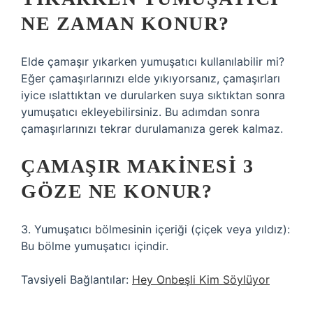
NE ZAMAN KONUR?
Elde çamaşır yıkarken yumuşatıcı kullanılabilir mi?
Eğer çamaşırlarınızı elde yıkıyorsanız, çamaşırları
iyice ıslattıktan ve durularken suya sıktıktan sonra
yumuşatıcı ekleyebilirsiniz. Bu adımdan sonra
çamaşırlarınızı tekrar durulamanıza gerek kalmaz.
ÇAMAŞIR MAKINESI 3
GÖZE NE KONUR?
3. Yumuşatıcı bölmesinin içeriği (çiçek veya yıldız):
Bu bölme yumuşatıcı içindir.
Tavsiyeli Bağlantılar:
Hey Onbeşli Kim Söylüyor