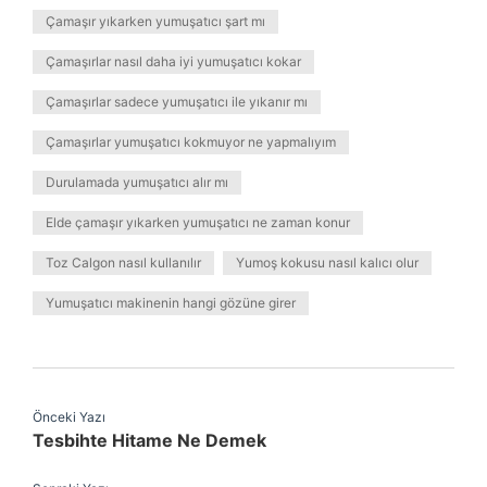
Çamaşır yıkarken yumuşatıcı şart mı
Çamaşırlar nasıl daha iyi yumuşatıcı kokar
Çamaşırlar sadece yumuşatıcı ile yıkanır mı
Çamaşırlar yumuşatıcı kokmuyor ne yapmalıyım
Durulamada yumuşatıcı alır mı
Elde çamaşır yıkarken yumuşatıcı ne zaman konur
Toz Calgon nasıl kullanılır
Yumoş kokusu nasıl kalıcı olur
Yumuşatıcı makinenin hangi gözüne girer
Önceki Yazı
Tesbihte Hitame Ne Demek