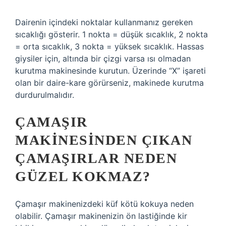
Dairenin içindeki noktalar kullanmanız gereken
sıcaklığı gösterir. 1 nokta = düşük sıcaklık, 2 nokta
= orta sıcaklık, 3 nokta = yüksek sıcaklık. Hassas
giysiler için, altında bir çizgi varsa ısı olmadan
kurutma makinesinde kurutun. Üzerinde “X” işareti
olan bir daire-kare görürseniz, makinede kurutma
durdurulmalıdır.
ÇAMAŞIR
MAKINESINDEN ÇIKAN
ÇAMAŞIRLAR NEDEN
GÜZEL KOKMAZ?
Çamaşır makinenizdeki küf kötü kokuya neden
olabilir. Çamaşır makinenizin ön lastiğinde kir