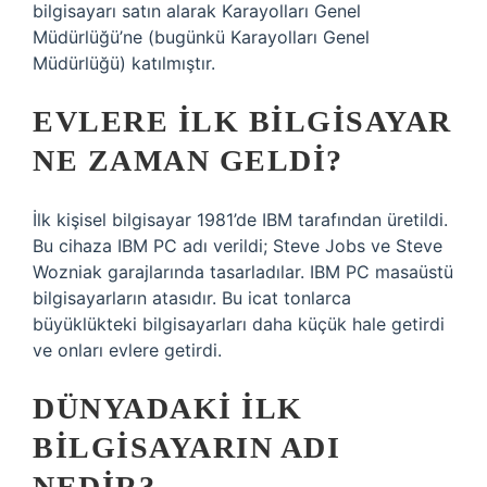
bilgisayarı satın alarak Karayolları Genel
Müdürlüğü’ne (bugünkü Karayolları Genel
Müdürlüğü) katılmıştır.
EVLERE ILK BILGISAYAR
NE ZAMAN GELDI?
İlk kişisel bilgisayar 1981’de IBM tarafından üretildi.
Bu cihaza IBM PC adı verildi; Steve Jobs ve Steve
Wozniak garajlarında tasarladılar. IBM PC masaüstü
bilgisayarların atasıdır. Bu icat tonlarca
büyüklükteki bilgisayarları daha küçük hale getirdi
ve onları evlere getirdi.
DÜNYADAKI ILK
BILGISAYARIN ADI
NEDIR?