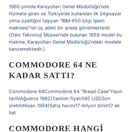
1960 yılında Karayolları Genel Müdürlüğü’nde
hizmete giren ve Türkiye’de kullanılan ilk bilgisayar
olma özelliğini taşıyan “IBM-650 bilgi işlem
makinesi”nin üç adeti bir arada görülmektedir
(Oslo Teknoloji Müzesi’nde bulunan 1959 model bu
makine, Karayolları Genel Müdürlüğü’ndeki modele
benzemektedir.)
COMMODORE 64 NE
KADAR SATTI?
Commodore 64Commodore 64 “Bread Case”Yayın
tarihiAğustos 1982)Tanıtım fiyatı595 USDSon
üretimNisan 1994)Satış hacmi17 milyon birim17 ek
hat
COMMODORE HANGI