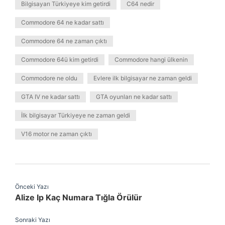
Bilgisayarı Türkiyeye kim getirdi
C64 nedir
Commodore 64 ne kadar sattı
Commodore 64 ne zaman çıktı
Commodore 64ü kim getirdi
Commodore hangi ülkenin
Commodore ne oldu
Evlere ilk bilgisayar ne zaman geldi
GTA IV ne kadar sattı
GTA oyunları ne kadar sattı
İlk bilgisayar Türkiyeye ne zaman geldi
V16 motor ne zaman çıktı
Önceki Yazı
Alize Ip Kaç Numara Tığla Örülür
Sonraki Yazı