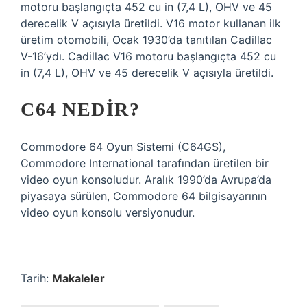
motoru başlangıçta 452 cu in (7,4 L), OHV ve 45
derecelik V açısıyla üretildi. V16 motor kullanan ilk
üretim otomobili, Ocak 1930’da tanıtılan Cadillac
V-16’ydı. Cadillac V16 motoru başlangıçta 452 cu
in (7,4 L), OHV ve 45 derecelik V açısıyla üretildi.
C64 NEDIR?
Commodore 64 Oyun Sistemi (C64GS),
Commodore International tarafından üretilen bir
video oyun konsoludur. Aralık 1990’da Avrupa’da
piyasaya sürülen, Commodore 64 bilgisayarının
video oyun konsolu versiyonudur.
Tarih:
Makaleler