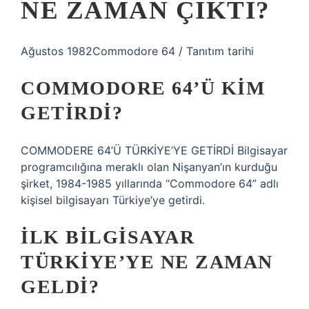
NE ZAMAN ÇIKTI?
Ağustos 1982Commodore 64 / Tanıtım tarihi
COMMODORE 64’Ü KIM
GETIRDI?
COMMODERE 64’Ü TÜRKİYE’YE GETİRDİ Bilgisayar
programcılığına meraklı olan Nişanyan’ın kurduğu
şirket, 1984-1985 yıllarında “Commodore 64” adlı
kişisel bilgisayarı Türkiye’ye getirdi.
İLK BILGISAYAR
TÜRKIYE’YE NE ZAMAN
GELDI?