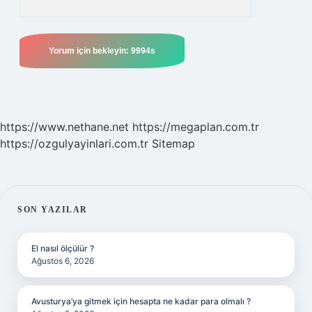
https://www.nethane.net
https://megaplan.com.tr
https://ozgulyayinlari.com.tr
Sitemap
SIDEBAR
SON YAZILAR
El nasıl ölçülür ?
Ağustos 6, 2026
Avusturya’ya gitmek için hesapta ne kadar para olmalı ?