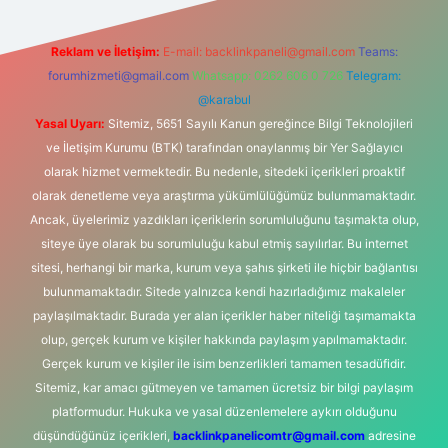
Reklam ve İletişim:
E-mail:
backlinkpaneli@gmail.com
Teams:
forumhizmeti@gmail.com
Whatsapp: 0262 606 0 726
Telegram:
@karabul
Yasal Uyarı:
Sitemiz, 5651 Sayılı Kanun gereğince Bilgi Teknolojileri
ve İletişim Kurumu (BTK) tarafından onaylanmış bir Yer Sağlayıcı
olarak hizmet vermektedir. Bu nedenle, sitedeki içerikleri proaktif
olarak denetleme veya araştırma yükümlülüğümüz bulunmamaktadır.
Ancak, üyelerimiz yazdıkları içeriklerin sorumluluğunu taşımakta olup,
siteye üye olarak bu sorumluluğu kabul etmiş sayılırlar. Bu internet
sitesi, herhangi bir marka, kurum veya şahıs şirketi ile hiçbir bağlantısı
bulunmamaktadır. Sitede yalnızca kendi hazırladığımız makaleler
paylaşılmaktadır. Burada yer alan içerikler haber niteliği taşımamakta
olup, gerçek kurum ve kişiler hakkında paylaşım yapılmamaktadır.
Gerçek kurum ve kişiler ile isim benzerlikleri tamamen tesadüfidir.
Sitemiz, kar amacı gütmeyen ve tamamen ücretsiz bir bilgi paylaşım
platformudur. Hukuka ve yasal düzenlemelere aykırı olduğunu
düşündüğünüz içerikleri,
backlinkpanelicomtr@gmail.com
adresine