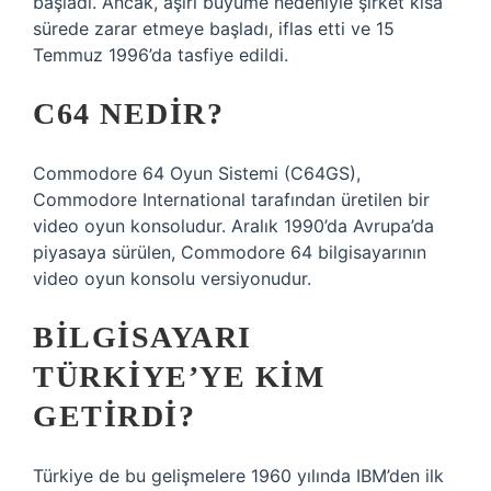
başladı. Ancak, aşırı büyüme nedeniyle şirket kısa
sürede zarar etmeye başladı, iflas etti ve 15
Temmuz 1996’da tasfiye edildi.
C64 NEDIR?
Commodore 64 Oyun Sistemi (C64GS),
Commodore International tarafından üretilen bir
video oyun konsoludur. Aralık 1990’da Avrupa’da
piyasaya sürülen, Commodore 64 bilgisayarının
video oyun konsolu versiyonudur.
BILGISAYARI
TÜRKIYE’YE KIM
GETIRDI?
Türkiye de bu gelişmelere 1960 yılında IBM’den ilk