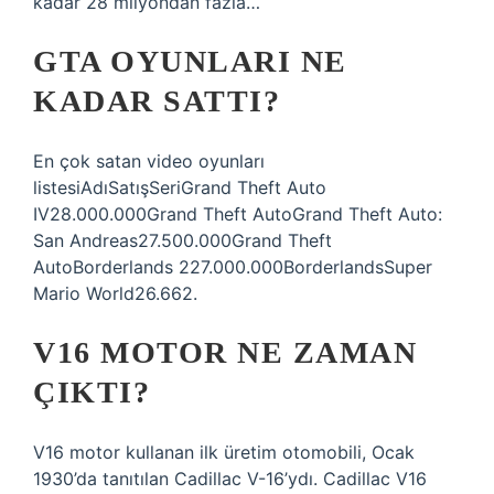
kadar 28 milyondan fazla…
GTA OYUNLARI NE
KADAR SATTI?
En çok satan video oyunları
listesiAdıSatışSeriGrand Theft Auto
IV28.000.000Grand Theft AutoGrand Theft Auto:
San Andreas27.500.000Grand Theft
AutoBorderlands 227.000.000BorderlandsSuper
Mario World26.662.
V16 MOTOR NE ZAMAN
ÇIKTI?
V16 motor kullanan ilk üretim otomobili, Ocak
1930’da tanıtılan Cadillac V-16’ydı. Cadillac V16