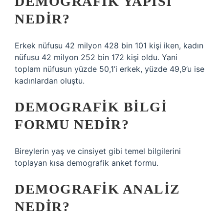
DEMOGRAFIK YAPISI
NEDIR?
Erkek nüfusu 42 milyon 428 bin 101 kişi iken, kadın
nüfusu 42 milyon 252 bin 172 kişi oldu. Yani
toplam nüfusun yüzde 50,1’i erkek, yüzde 49,9’u ise
kadınlardan oluştu.
DEMOGRAFIK BILGI
FORMU NEDIR?
Bireylerin yaş ve cinsiyet gibi temel bilgilerini
toplayan kısa demografik anket formu.
DEMOGRAFIK ANALIZ
NEDIR?