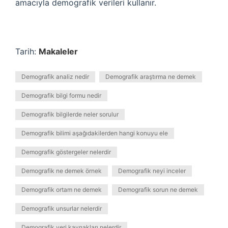
amacıyla demografik verileri kullanır.
Tarih:
Makaleler
Demografik analiz nedir
Demografik araştırma ne demek
Demografik bilgi formu nedir
Demografik bilgilerde neler sorulur
Demografik bilimi aşağıdakilerden hangi konuyu ele
Demografik göstergeler nelerdir
Demografik ne demek örnek
Demografik neyi inceler
Demografik ortam ne demek
Demografik sorun ne demek
Demografik unsurlar nelerdir
Demografik veri kaynakları nelerdir