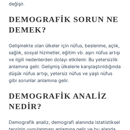
değişir.
DEMOGRAFIK SORUN NE
DEMEK?
Gelişmekte olan ülkeler için nüfus, beslenme, açlık,
sağlık, sosyal hizmetler, eğitim vb. aşırı nüfus artışı
ve ilgili nedenlerden dolayı etkilenir. Bu yetersizlik
anlamına gelir. Gelişmiş ülkelerle karşılaştırıldığında
düşük nüfus artışı, yetersiz nüfus ve yaşlı nüfus
gibi sorunlar anlamına gelir.
DEMOGRAFIK ANALIZ
NEDIR?
Demografik analiz, demografi alanında istatistiksel
teorinin uygulanması anlamına gelir ve bu alanda