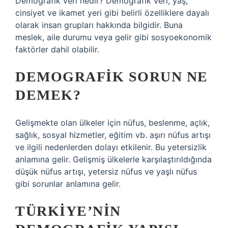
Demografik veri nedir? Demografik veri, yaş,
cinsiyet ve ikamet yeri gibi belirli özelliklere dayalı
olarak insan grupları hakkında bilgidir. Buna
meslek, aile durumu veya gelir gibi sosyoekonomik
faktörler dahil olabilir.
DEMOGRAFIK SORUN NE
DEMEK?
Gelişmekte olan ülkeler için nüfus, beslenme, açlık,
sağlık, sosyal hizmetler, eğitim vb. aşırı nüfus artışı
ve ilgili nedenlerden dolayı etkilenir. Bu yetersizlik
anlamına gelir. Gelişmiş ülkelerle karşılaştırıldığında
düşük nüfus artışı, yetersiz nüfus ve yaşlı nüfus
gibi sorunlar anlamına gelir.
TÜRKIYE’NIN