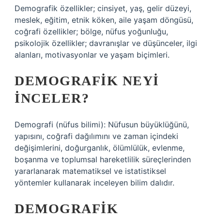
Demografik özellikler; cinsiyet, yaş, gelir düzeyi,
meslek, eğitim, etnik köken, aile yaşam döngüsü,
coğrafi özellikler; bölge, nüfus yoğunluğu,
psikolojik özellikler; davranışlar ve düşünceler, ilgi
alanları, motivasyonlar ve yaşam biçimleri.
DEMOGRAFIK NEYI
INCELER?
Demografi (nüfus bilimi): Nüfusun büyüklüğünü,
yapısını, coğrafi dağılımını ve zaman içindeki
değişimlerini, doğurganlık, ölümlülük, evlenme,
boşanma ve toplumsal hareketlilik süreçlerinden
yararlanarak matematiksel ve istatistiksel
yöntemler kullanarak inceleyen bilim dalıdır.
DEMOGRAFIK