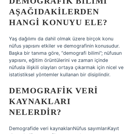
DEMOGRAFIK BILIMI
AŞAĞIDAKILERDEN
HANGI KONUYU ELE?
Yaş dağılımı da dahil olmak üzere birçok konu
nüfus yapısını etkiler ve demografinin konusudur.
Başka bir tanıma göre, “demografi bilimi”; nüfusun
yapısını, eğitim örüntülerini ve zaman içinde
nüfusla ilişkili olayları ortaya çıkarmak için nicel ve
istatistiksel yöntemler kullanan bir disiplindir.
DEMOGRAFIK VERI
KAYNAKLARI
NELERDIR?
Demografide veri kaynaklarıNüfus sayımlarıKayıt