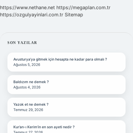
https://www.nethane.net
https://megaplan.com.tr
https://ozgulyayinlari.com.tr
Sitemap
SIDEBAR
SON YAZILAR
Avusturya’ya gitmek için hesapta ne kadar para olmalı ?
Ağustos 5, 2026
Baldızım ne demek ?
Ağustos 4, 2026
Yazok et ne demek ?
Temmuz 29, 2026
Kur’an-ı Kerim’in en son ayeti nedir ?
Temmuz 27, 2026