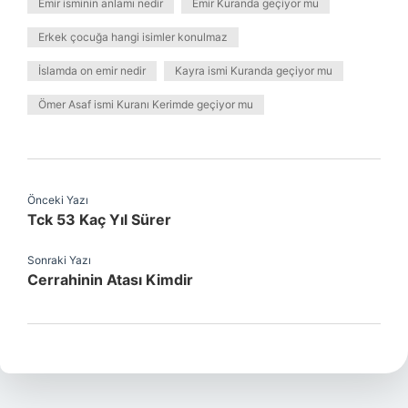
Emir isminin anlamı nedir
Emir Kuranda geçiyor mu
Erkek çocuğa hangi isimler konulmaz
İslamda on emir nedir
Kayra ismi Kuranda geçiyor mu
Ömer Asaf ismi Kuranı Kerimde geçiyor mu
Önceki Yazı
Tck 53 Kaç Yıl Sürer
Sonraki Yazı
Cerrahinin Atası Kimdir