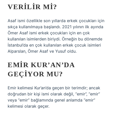
VERILIR MI?
Asaf ismi özellikle son yıllarda erkek çocukları için
sıkça kullanılmaya başlandı. 2021 yılının ilk ayında
Ömer Asaf ismi erkek çocukları için en çok
kullanılan isimlerden biriydi. Örneğin bu dönemde
İstanbul’da en çok kullanılan erkek çocuk isimleri
Alparslan, Ömer Asaf ve Yusuf oldu.
EMIR KUR’AN’DA
GEÇIYOR MU?
Emir kelimesi Kur’an’da geçen bir terimdir; ancak
doğrudan bir kişi ismi olarak değil, “emir”, “emir”
veya “emir” bağlamında genel anlamda “emir”
kelimesi olarak geçer.