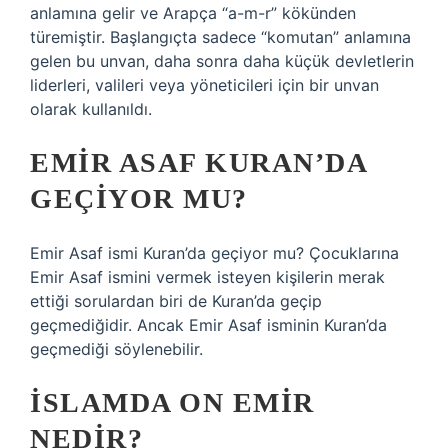
anlamına gelir ve Arapça “a-m-r” kökünden
türemiştir. Başlangıçta sadece “komutan” anlamına
gelen bu unvan, daha sonra daha küçük devletlerin
liderleri, valileri veya yöneticileri için bir unvan
olarak kullanıldı.
EMIR ASAF KURAN’DA
GEÇIYOR MU?
Emir Asaf ismi Kuran’da geçiyor mu? Çocuklarına
Emir Asaf ismini vermek isteyen kişilerin merak
ettiği sorulardan biri de Kuran’da geçip
geçmediğidir. Ancak Emir Asaf isminin Kuran’da
geçmediği söylenebilir.
İSLAMDA ON EMIR
NEDIR?