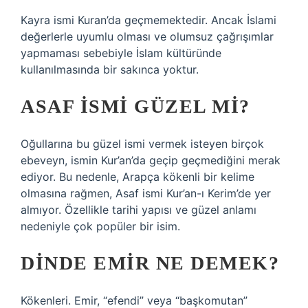
Kayra ismi Kuran’da geçmemektedir. Ancak İslami
değerlerle uyumlu olması ve olumsuz çağrışımlar
yapmaması sebebiyle İslam kültüründe
kullanılmasında bir sakınca yoktur.
ASAF ISMI GÜZEL MI?
Oğullarına bu güzel ismi vermek isteyen birçok
ebeveyn, ismin Kur’an’da geçip geçmediğini merak
ediyor. Bu nedenle, Arapça kökenli bir kelime
olmasına rağmen, Asaf ismi Kur’an-ı Kerim’de yer
almıyor. Özellikle tarihi yapısı ve güzel anlamı
nedeniyle çok popüler bir isim.
DINDE EMIR NE DEMEK?
Kökenleri. Emir, “efendi” veya “başkomutan”