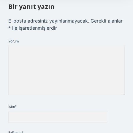
Bir yanıt yazın
E-posta adresiniz yayınlanmayacak.
Gerekli alanlar
*
ile işaretlenmişlerdir
Yorum
İsim*
E-Posta*