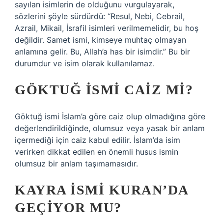
sayılan isimlerin de olduğunu vurgulayarak,
sözlerini şöyle sürdürdü: “Resul, Nebi, Cebrail,
Azrail, Mikail, İsrafil isimleri verilmemelidir, bu hoş
değildir. Samet ismi, kimseye muhtaç olmayan
anlamına gelir. Bu, Allah’a has bir isimdir.” Bu bir
durumdur ve isim olarak kullanılamaz.
GÖKTUĞ ISMI CAIZ MI?
Göktuğ ismi İslam’a göre caiz olup olmadığına göre
değerlendirildiğinde, olumsuz veya yasak bir anlam
içermediği için caiz kabul edilir. İslam’da isim
verirken dikkat edilen en önemli husus ismin
olumsuz bir anlam taşımamasıdır.
KAYRA ISMI KURAN’DA
GEÇIYOR MU?