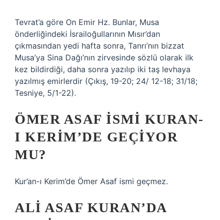
Tevrat’a göre On Emir Hz. Bunlar, Musa
önderliğindeki İsrailoğullarının Mısır’dan
çıkmasından yedi hafta sonra, Tanrı’nın bizzat
Musa’ya Sina Dağı’nın zirvesinde sözlü olarak ilk
kez bildirdiği, daha sonra yazılıp iki taş levhaya
yazılmış emirlerdir (Çıkış, 19-20; 24/ 12-18; 31/18;
Tesniye, 5/1-22).
ÖMER ASAF ISMI KURAN-
I KERIM’DE GEÇIYOR
MU?
Kur’an-ı Kerim’de Ömer Asaf ismi geçmez.
ALI ASAF KURAN’DA