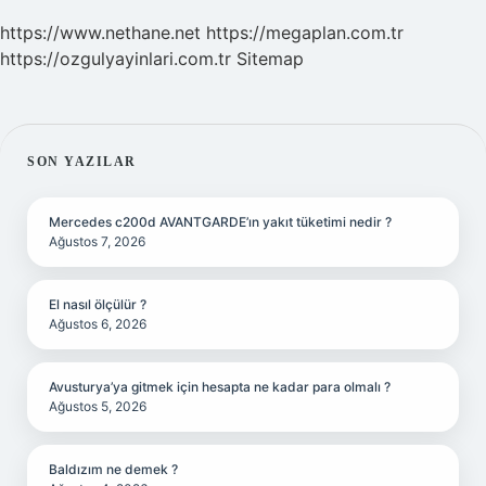
https://www.nethane.net
https://megaplan.com.tr
https://ozgulyayinlari.com.tr
Sitemap
SIDEBAR
SON YAZILAR
Mercedes c200d AVANTGARDE’ın yakıt tüketimi nedir ?
Ağustos 7, 2026
El nasıl ölçülür ?
Ağustos 6, 2026
Avusturya’ya gitmek için hesapta ne kadar para olmalı ?
Ağustos 5, 2026
Baldızım ne demek ?