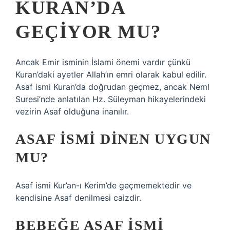
KURAN’DA
GEÇIYOR MU?
Ancak Emir isminin İslami önemi vardır çünkü
Kuran’daki ayetler Allah’ın emri olarak kabul edilir.
Asaf ismi Kuran’da doğrudan geçmez, ancak Neml
Suresi’nde anlatılan Hz. Süleyman hikayelerindeki
vezirin Asaf olduğuna inanılır.
ASAF ISMI DINEN UYGUN
MU?
Asaf ismi Kur’an-ı Kerim’de geçmemektedir ve
kendisine Asaf denilmesi caizdir.
BEBEĞE ASAF ISMI