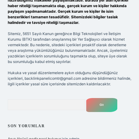
hazırladığımız makaleler paylaşılmaktadır. Burada yer alan içerikler
haber niteliği taşımamakta olup, gerçek kurum ve kişiler hakkında
paylaşım yapılmamaktadır. Gerçek kurum ve kişiler ile isim
benzerlikleri tamamen tesadüfidir. Sitemizdeki bilgiler taslak
halindedir ve tavsiye niteliği taşımazlar.
Sitemiz, 5651 Sayılı Kanun gereğince Bilgi Teknolojileri ve İletişim
Kurumu (BTK) tarafından onaylanmış bir Yer Sağlayıcı olarak hizmet
vermektedir. Bu nedenle, sitedeki içerikleri proaktif olarak denetleme
veya araştırma yükümlülüğümüz bulunmamaktadır. Ancak, üyelerimiz
yazdıkları içeriklerin sorumluluğunu taşımakta olup, siteye üye olarak
bu sorumluluğu kabul etmiş sayılırlar.
Hukuka ve yasal düzenlemelere aykırı olduğunu düşündüğünüz
içerikleri,
backlinkpanelicomtr@gmail.com
adresine bildirmeniz halinde,
ilgili içerikler yasal süre içerisinde sitemizden kaldırılacaktır.
Arama
SON YORUMLAR
Aruz ölçüsü nedir nasıl bulunur
için
admin