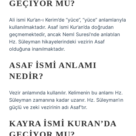
GEÇIYOR MU?
Ali ismi Kur’an-ı Kerim’de “yüce”, “yüce” anlamlarıyla
kullanılmaktadır. Asaf ismi Kur’an’da doğrudan
geçmemektedir, ancak Neml Suresi’nde anlatılan
Hz. Süleyman hikayelerindeki vezirin Asaf
olduğuna inanılmaktadır.
ASAF ISMI ANLAMI
NEDIR?
Vezir anlamında kullanılır. Kelimenin bu anlamı Hz.
Süleyman zamanına kadar uzanır. Hz. Süleyman’ın
güçlü ve zeki vezirinin adı Asaf’tır.
KAYRA ISMI KURAN’DA
GEÇIYOR MU?