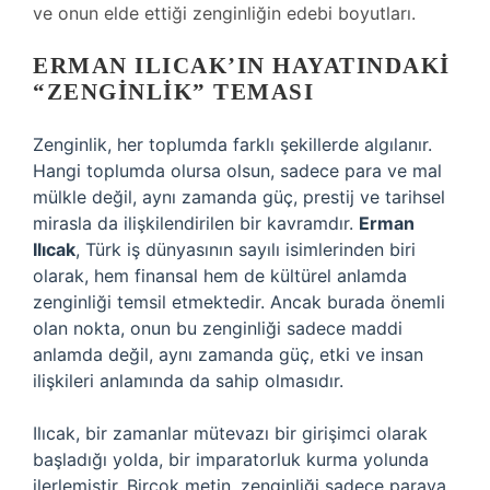
ve onun elde ettiği zenginliğin edebi boyutları.
ERMAN ILICAK’IN HAYATINDAKI
“ZENGINLIK” TEMASI
Zenginlik, her toplumda farklı şekillerde algılanır.
Hangi toplumda olursa olsun, sadece para ve mal
mülkle değil, aynı zamanda güç, prestij ve tarihsel
mirasla da ilişkilendirilen bir kavramdır.
Erman
Ilıcak
, Türk iş dünyasının sayılı isimlerinden biri
olarak, hem finansal hem de kültürel anlamda
zenginliği temsil etmektedir. Ancak burada önemli
olan nokta, onun bu zenginliği sadece maddi
anlamda değil, aynı zamanda güç, etki ve insan
ilişkileri anlamında da sahip olmasıdır.
Ilıcak, bir zamanlar mütevazı bir girişimci olarak
başladığı yolda, bir imparatorluk kurma yolunda
ilerlemiştir. Birçok metin, zenginliği sadece paraya