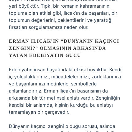
yeri büyüktür. Tıpkı bir romanın kahramanının
topluma olan etkisi gibi, Ilıcak’ın da başarıları, bir
toplumun değerlerini, beklentilerini ve yarattığı
fırsatları sorgulamamıza neden olur.
ERMAN ILICAK’IN “DÜNYANIN KAÇINCI
ZENGINI?” OLMASININ ARKASINDA
YATAN EDEBIYATIN GÜCÜ
Edebiyatın insan hayatındaki etkisi büyüktür. Kendi
iç yolculuklarımızı, mücadelelerimizi, zorluklarımızı
ve başarılarımızı metinlerle, sembollerle
anlamlandırırız. Erman Ilıcak’ın başarısının da
arkasında bir tür metinsel anlatı vardır. Zenginliğin
kendisi bir anlamda, kişinin kurduğu bu anlatıyı
tamamlayan bir çerçevedir.
Dünyanın kaçıncı zengini olduğu sorusu, aslında