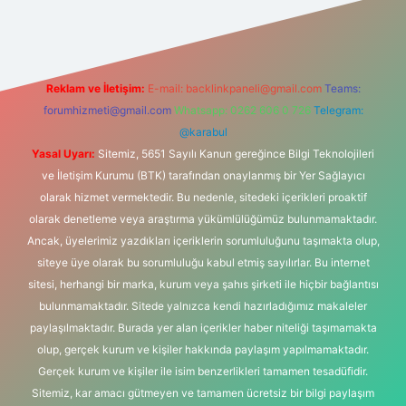
Reklam ve İletişim:
E-mail:
backlinkpaneli@gmail.com
Teams:
forumhizmeti@gmail.com
Whatsapp: 0262 606 0 726
Telegram:
@karabul
Yasal Uyarı:
Sitemiz, 5651 Sayılı Kanun gereğince Bilgi Teknolojileri
ve İletişim Kurumu (BTK) tarafından onaylanmış bir Yer Sağlayıcı
olarak hizmet vermektedir. Bu nedenle, sitedeki içerikleri proaktif
olarak denetleme veya araştırma yükümlülüğümüz bulunmamaktadır.
Ancak, üyelerimiz yazdıkları içeriklerin sorumluluğunu taşımakta olup,
siteye üye olarak bu sorumluluğu kabul etmiş sayılırlar. Bu internet
sitesi, herhangi bir marka, kurum veya şahıs şirketi ile hiçbir bağlantısı
bulunmamaktadır. Sitede yalnızca kendi hazırladığımız makaleler
paylaşılmaktadır. Burada yer alan içerikler haber niteliği taşımamakta
olup, gerçek kurum ve kişiler hakkında paylaşım yapılmamaktadır.
Gerçek kurum ve kişiler ile isim benzerlikleri tamamen tesadüfidir.
Sitemiz, kar amacı gütmeyen ve tamamen ücretsiz bir bilgi paylaşım