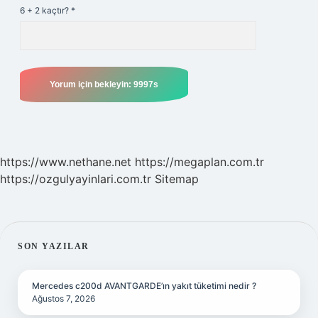
6 + 2 kaçtır?
*
https://www.nethane.net
https://megaplan.com.tr
https://ozgulyayinlari.com.tr
Sitemap
SIDEBAR
SON YAZILAR
Mercedes c200d AVANTGARDE’ın yakıt tüketimi nedir ?
Ağustos 7, 2026