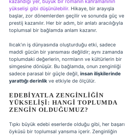
kazandığı yer, büyük bir romanın kahramanının
yükselişi gibi düşünülebilir.
Hikaye, bir arayışla
başlar, zor dönemlerden geçilir ve sonunda güç ve
prestij kazanılır. Her bir adım, bir anlatı aracılığıyla
toplumsal bir bağlamda anlam kazanır.
Ilıcak’ın iş dünyasında oluşturduğu etki, sadece
maddi gücün bir yansıması değildir; aynı zamanda
toplumdaki değerlerin, normların ve kültürlerin bir
simgesine dönüşür. Bu bağlamda, onun zenginliği
sadece parasal bir güçle değil,
insan ilişkilerinde
yarattığı derinlik
ve etkiyle de ölçülür.
EDEBIYATLA ZENGINLIĞIN
YÜKSELIŞI: HANGI TOPLUMDA
ZENGIN OLDUĞUMUZ?
Tıpkı büyük edebi eserlerde olduğu gibi, her başarı
öyküsü bir toplumsal yansıma içerir. Zenginliğin