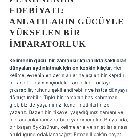
EDEBIYATI:
ANLATILARIN GÜCÜYLE
YÜKSELEN BIR
İMPARATORLUK
Kelimenin gücü, bir zamanlar karanlıkta saklı olan
dünyaları aydınlatmak için en keskin kılıçtır.
Her
kelime, evrenin en derin sırlarına açılan bir kapıdır;
bir anlatı, insanın içindeki karanlıkları ortaya
çıkarabilir, ruhunu şekillendirebilir ve hatta dünyayı
dönüştürebilir. Tıpkı bir romanın baş kahramanı
gibi, biz de yaşamımızı kendi metinlerimize
yazarız.
Bazen bir hikaye, yaşadığımız zamanı ve
mekanı anlamamızda bize yardımcı olur. Bu yazıda,
bir başarı öyküsünün, kelimelerle ve anlatılarla nasıl
örüldüğüne odaklanacağız: Erman Ilıcak’ın hayatı