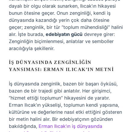
dayalı bir olgu olarak sunarken, Ilıcak’ın hikayesi
bunun ötesine geçer. Onun zenginliği, kendi iş
dünyasında kazandığı yerin çok daha ötesine
geçer; zenginlik, bir tür “toplum mühendisliği” halini
alır. İşte burada,
edebiyatın gücü
devreye girer:
Zenginliğin biçimlenmesi, anlatılar ve semboller
aracılığıyla şekillenir.
İŞ DÜNYASINDA ZENGINLIĞIN
YANSIMASI: ERMAN ILICAK’IN METNI
İş dünyasında zenginlik, bazen bir başarı öyküsü,
bazen de bir trajedi gibi anlatılır. Her girişimci,
“hizmet ettiği toplumun” hikayesini de yaratır.
Erman Ilıcak’ın yükselişi, toplumun kendi yapısına,
kültürüne ve değerlerine nasıl etki ettiğini gösteren
bir metin halini alır. Bir edebiyatçının gözünden
bakıldığında,
Erman Ilıcak’ın iş dünyasında