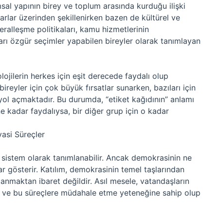
sal yapının birey ve toplum arasında kurduğu ilişki
arlar üzerinden şekillenirken bazen de kültürel ve
iberalleşme politikaları, kamu hizmetlerinin
anları özgür seçimler yapabilen bireyler olarak tanımlayan
jilerin herkes için eşit derecede faydalı olup
ireyler için çok büyük fırsatlar sunarken, bazıları için
yol açmaktadır. Bu durumda, “etiket kağıdının” anlamı
n ne kadar faydalıysa, bir diğer grup için o kadar
asi Süreçler
r sistem olarak tanımlanabilir. Ancak demokrasinin ne
lar gösterir. Katılım, demokrasinin temel taşlarından
lanmaktan ibaret değildir. Asıl mesele, vatandaşların
u ve bu süreçlere müdahale etme yeteneğine sahip olup