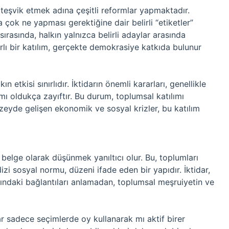
eşvik etmek adına çeşitli reformlar yapmaktadır.
çok ne yapması gerektiğine dair belirli “etiketler”
sırasında, halkın yalnızca belirli adaylar arasında
ırlı bir katılım, gerçekte demokrasiye katkıda bulunur
 etkisi sınırlıdır. İktidarın önemli kararları, genellikle
lımı oldukça zayıftır. Bu durum, toplumsal katılımı
üzeyde gelişen ekonomik ve sosyal krizler, bu katılım
r belge olarak düşünmek yanıltıcı olur. Bu, toplumları
dizi sosyal normu, düzeni ifade eden bir yapıdır. İktidar,
asındaki bağlantıları anlamadan, toplumsal meşruiyetin ve
r sadece seçimlerde oy kullanarak mı aktif birer