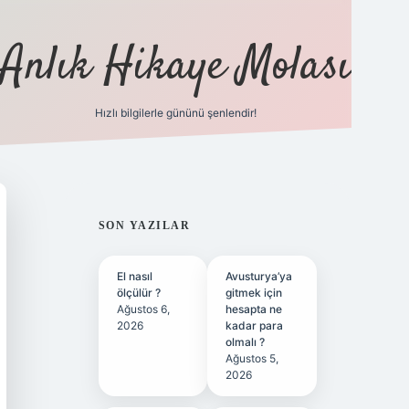
Anlık Hikaye Molası
Hızlı bilgilerle gününü şenlendir!
ilbet yeni giriş
ilbet giriş
grandoperabet giriş
be
SIDEBAR
SON YAZILAR
El nasıl
Avusturya’ya
ölçülür ?
gitmek için
Ağustos 6,
hesapta ne
2026
kadar para
olmalı ?
Ağustos 5,
2026