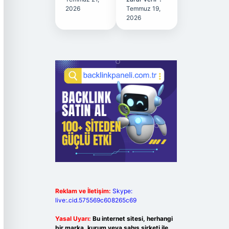
2026
Temmuz 19,
2026
Reklam ve İletişim:
Skype:
live:.cid.575569c608265c69
Yasal Uyarı:
Bu internet sitesi, herhangi
bir marka, kurum veya şahıs şirketi ile