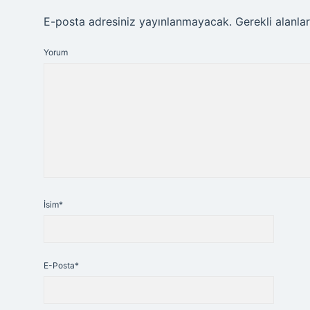
E-posta adresiniz yayınlanmayacak.
Gerekli alanla
Yorum
İsim*
E-Posta*