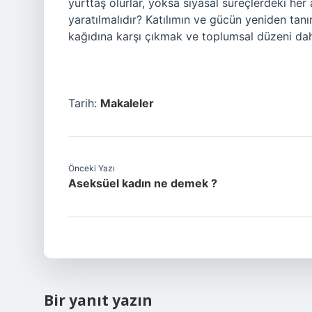
yurttaş olurlar, yoksa siyasal süreçlerdeki her
yaratılmalıdır? Katılımın ve gücün yeniden tanı
kağıdına karşı çıkmak ve toplumsal düzeni dah
Tarih:
Makaleler
Önceki Yazı
Aseksüel kadın ne demek ?
Bir yanıt yazın