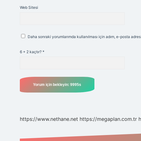
Web Sitesi
Daha sonraki yorumlarımda kullanılması için adım, e-posta adresi
6 + 2 kaçtır?
*
https://www.nethane.net
https://megaplan.com.tr
h