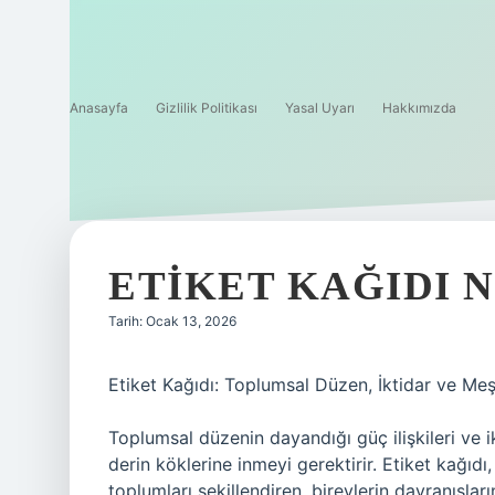
Anasayfa
Gizlilik Politikası
Yasal Uyarı
Hakkımızda
ETIKET KAĞIDI 
Tarih: Ocak 13, 2026
Etiket Kağıdı: Toplumsal Düzen, İktidar ve Meş
Toplumsal düzenin dayandığı güç ilişkileri ve 
derin köklerine inmeyi gerektirir. Etiket kağı
toplumları şekillendiren, bireylerin davranışları