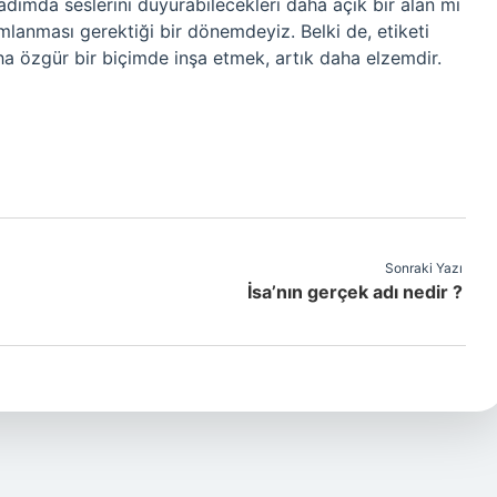
 adımda seslerini duyurabilecekleri daha açık bir alan mı
mlanması gerektiği bir dönemdeyiz. Belki de, etiketi
a özgür bir biçimde inşa etmek, artık daha elzemdir.
Sonraki Yazı
İsa’nın gerçek adı nedir ?