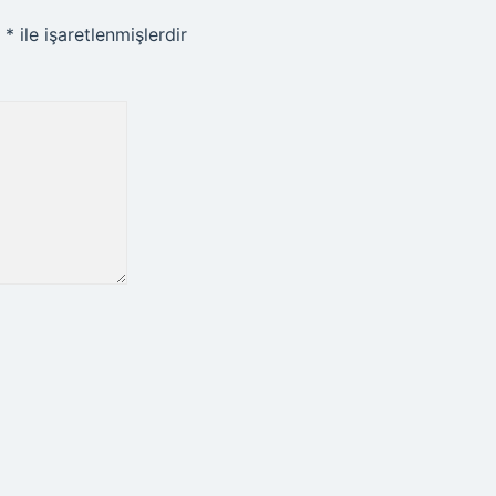
r
*
ile işaretlenmişlerdir