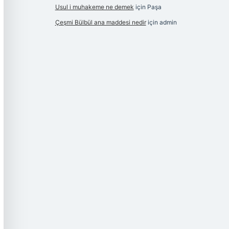
Usul i muhakeme ne demek
için
Paşa
Çeşmi Bülbül ana maddesi nedir
için
admin