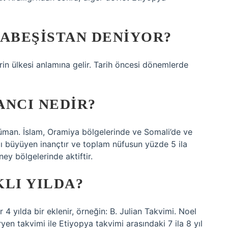
HABEŞISTAN DENIYOR?
erin ülkesi anlamına gelir. Tarih öncesi dönemlerde
ANCI NEDIR?
üman. İslam, Oramiya bölgelerinde ve Somali’de ve
zlı büyüyen inançtır ve toplam nüfusun yüzde 5 ila
ey bölgelerinde aktiftir.
LI YILDA?
 4 yılda bir eklenir, örneğin: B. Julian Takvimi. Noel
n takvimi ile Etiyopya takvimi arasındaki 7 ila 8 yıl