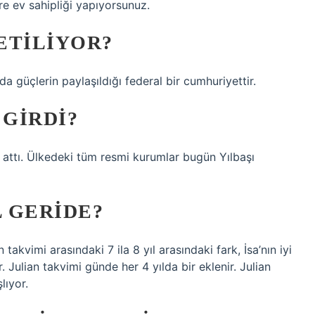
re ev sahipliği yapıyorsunuz.
ETILIYOR?
 güçlerin paylaşıldığı federal bir cumhuriyettir.
 GIRDI?
 attı. Ülkedeki tüm resmi kurumlar bugün Yılbaşı
L GERIDE?
akvimi arasındaki 7 ila 8 yıl arasındaki fark, İsa’nın iyi
Julian takvimi günde her 4 yılda bir eklenir. Julian
lıyor.