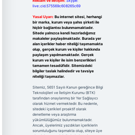
Reklam ve İletişim:
Skype:
live:.cid.575569c608265c69
Yasal Uyarı:
Bu internet sitesi, herhangi
bir marka, kurum veya şahıs şirketi ile
hiçbir bağlantısı bulunmamaktadır.
Sitede yalnızca kendi hazırladığımız
makaleler paylaşılmaktadır. Burada yer
alan içerikler haber niteliği taşımamakta
olup, gerçek kurum ve kişiler hakkında
paylaşım yapılmamaktadır. Gerçek
kurum ve kişiler ile isim benzerlikleri
tamamen tesadüfidir. Sitemizdeki
bilgiler taslak halindedir ve tavsiye
niteliği taşımazlar.
Sitemiz, 5651 Sayılı Kanun gereğince Bilgi
Teknolojileri ve İletişim Kurumu (BTK)
tarafından onaylanmış bir Yer Sağlayıcı
olarak hizmet vermektedir. Bu nedenle,
sitedeki içerikleri proaktif olarak
denetleme veya araştırma
yükümlülüğümüz bulunmamaktadır.
Ancak, üyelerimiz yazdıkları içeriklerin
sorumluluğunu taşımakta olup, siteye üye