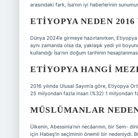
arasındaki fark, İsa’nın iyi haberlerinin sunumu
ETIYOPYA NEDEN 2016
Dünya 2024’e girmeye hazırlanırken, Etiyopya 
aynı zamanda olsa da, yaklaşık yedi yıl boyunc
kullandığı İsa’nın doğum tarihinin hesaplanma
ETIYOPYA HANGI MEZ
2016 yılında Ulusal Sayım’a göre, Etiyopya Ort
25 milyondan fazla insan (%32) 1 milyondan faz
MÜSLÜMANLAR NEDEN
Ülkenin, Abessinia’nın necâarının, bir Sem- din
için Habeş’in seçiminin önemli bir nedeniydi. B