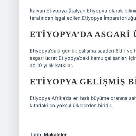
İtalyan Etiyopya (İtalyan Etiyopya olarak bilinir
tarafından işgal edilen Etiyopya İmparatorluğu
ETIYOPYA’DA ASGARI
Etiyopya’daki günlük çalışma saatleri 8’dir ve ha
asgari ücret Etiyopya’daki kamu çalışanları iç
az 10 yıllık katkılar.
ETIYOPYA GELIŞMIŞ B
Etiyopya Afrika’da en hızlı büyüme oranına sa
kıtadaki en yoksul ülkelerden biridir.
Tarih:
Makaleler