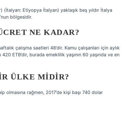
) (İtalyan: Etiyopya İtalyan) yaklaşık beş yıldır İtalya
’nun bölgesidir.
 ÜCRET NE KADAR?
ftalık çalışma saatleri 48’dir. Kamu çalışanları için aylık
in 420 ETB’dir, burada emeklilik yaşının 60 yaşında ve en
IR ÜLKE MIDIR?
hip olmasına rağmen, 2017’de kişi başı 740 dolar