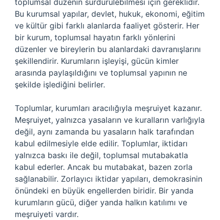
toplumsal düzenin sürdürülebilmesi için gereklidir.
Bu kurumsal yapılar, devlet, hukuk, ekonomi, eğitim
ve kültür gibi farklı alanlarda faaliyet gösterir. Her
bir kurum, toplumsal hayatın farklı yönlerini
düzenler ve bireylerin bu alanlardaki davranışlarını
şekillendirir. Kurumların işleyişi, gücün kimler
arasında paylaşıldığını ve toplumsal yapının ne
şekilde işlediğini belirler.
Toplumlar, kurumları aracılığıyla meşruiyet kazanır.
Meşruiyet, yalnızca yasaların ve kuralların varlığıyla
değil, aynı zamanda bu yasaların halk tarafından
kabul edilmesiyle elde edilir. Toplumlar, iktidarı
yalnızca baskı ile değil, toplumsal mutabakatla
kabul ederler. Ancak bu mutabakat, bazen zorla
sağlanabilir. Zorlayıcı iktidar yapıları, demokrasinin
önündeki en büyük engellerden biridir. Bir yanda
kurumların gücü, diğer yanda halkın katılımı ve
meşruiyeti vardır.