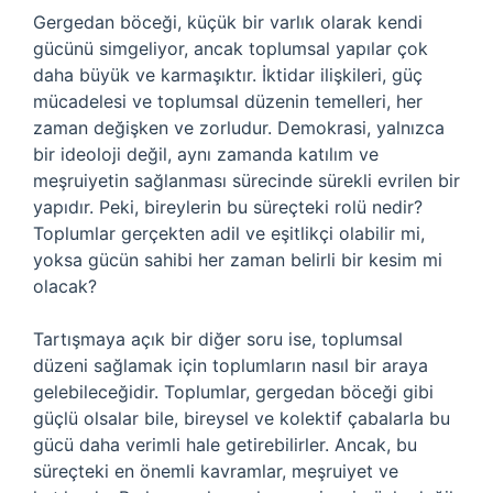
Gergedan böceği, küçük bir varlık olarak kendi
gücünü simgeliyor, ancak toplumsal yapılar çok
daha büyük ve karmaşıktır. İktidar ilişkileri, güç
mücadelesi ve toplumsal düzenin temelleri, her
zaman değişken ve zorludur. Demokrasi, yalnızca
bir ideoloji değil, aynı zamanda katılım ve
meşruiyetin sağlanması sürecinde sürekli evrilen bir
yapıdır. Peki, bireylerin bu süreçteki rolü nedir?
Toplumlar gerçekten adil ve eşitlikçi olabilir mi,
yoksa gücün sahibi her zaman belirli bir kesim mi
olacak?
Tartışmaya açık bir diğer soru ise, toplumsal
düzeni sağlamak için toplumların nasıl bir araya
gelebileceğidir. Toplumlar, gergedan böceği gibi
güçlü olsalar bile, bireysel ve kolektif çabalarla bu
gücü daha verimli hale getirebilirler. Ancak, bu
süreçteki en önemli kavramlar, meşruiyet ve