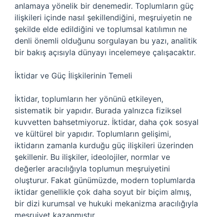
anlamaya yönelik bir denemedir. Toplumların güç
ilişkileri içinde nasıl şekillendiğini, meşruiyetin ne
şekilde elde edildiğini ve toplumsal katılımın ne
denli önemli olduğunu sorgulayan bu yazı, analitik
bir bakış açısıyla dünyayı incelemeye çalışacaktır.
İktidar ve Güç İlişkilerinin Temeli
İktidar, toplumların her yönünü etkileyen,
sistematik bir yapıdır. Burada yalnızca fiziksel
kuvvetten bahsetmiyoruz. İktidar, daha çok sosyal
ve kültürel bir yapıdır. Toplumların gelişimi,
iktidarın zamanla kurduğu güç ilişkileri üzerinden
şekillenir. Bu ilişkiler, ideolojiler, normlar ve
değerler aracılığıyla toplumun meşruiyetini
oluşturur. Fakat günümüzde, modern toplumlarda
iktidar genellikle çok daha soyut bir biçim almış,
bir dizi kurumsal ve hukuki mekanizma aracılığıyla
meşruiyet kazanmıştır.