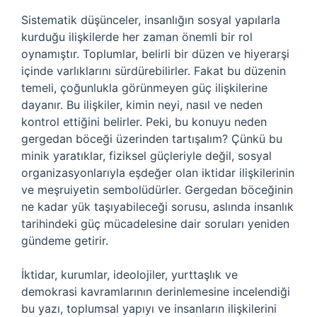
Sistematik düşünceler, insanlığın sosyal yapılarla
kurduğu ilişkilerde her zaman önemli bir rol
oynamıştır. Toplumlar, belirli bir düzen ve hiyerarşi
içinde varlıklarını sürdürebilirler. Fakat bu düzenin
temeli, çoğunlukla görünmeyen güç ilişkilerine
dayanır. Bu ilişkiler, kimin neyi, nasıl ve neden
kontrol ettiğini belirler. Peki, bu konuyu neden
gergedan böceği üzerinden tartışalım? Çünkü bu
minik yaratıklar, fiziksel güçleriyle değil, sosyal
organizasyonlarıyla eşdeğer olan iktidar ilişkilerinin
ve meşruiyetin sembolüdürler. Gergedan böceğinin
ne kadar yük taşıyabileceği sorusu, aslında insanlık
tarihindeki güç mücadelesine dair soruları yeniden
gündeme getirir.
İktidar, kurumlar, ideolojiler, yurttaşlık ve
demokrasi kavramlarının derinlemesine incelendiği
bu yazı, toplumsal yapıyı ve insanların ilişkilerini