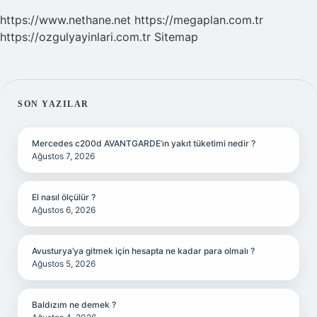
https://www.nethane.net
https://megaplan.com.tr
https://ozgulyayinlari.com.tr
Sitemap
SIDEBAR
SON YAZILAR
Mercedes c200d AVANTGARDE’ın yakıt tüketimi nedir ?
Ağustos 7, 2026
El nasıl ölçülür ?
Ağustos 6, 2026
Avusturya’ya gitmek için hesapta ne kadar para olmalı ?
Ağustos 5, 2026
Baldızım ne demek ?