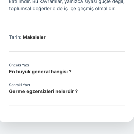
katılımdır. Bu kavramlar, yalnızca siyasi güçle değil,
toplumsal değerlerle de iç içe geçmiş olmalıdır.
Tarih:
Makaleler
Önceki Yazı
En büyük general hangisi ?
Sonraki Yazı
Germe egzersizleri nelerdir ?