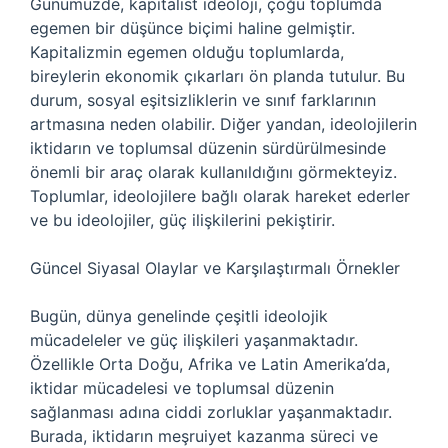
Günümüzde, kapitalist ideoloji, çoğu toplumda
egemen bir düşünce biçimi haline gelmiştir.
Kapitalizmin egemen olduğu toplumlarda,
bireylerin ekonomik çıkarları ön planda tutulur. Bu
durum, sosyal eşitsizliklerin ve sınıf farklarının
artmasına neden olabilir. Diğer yandan, ideolojilerin
iktidarın ve toplumsal düzenin sürdürülmesinde
önemli bir araç olarak kullanıldığını görmekteyiz.
Toplumlar, ideolojilere bağlı olarak hareket ederler
ve bu ideolojiler, güç ilişkilerini pekiştirir.
Güncel Siyasal Olaylar ve Karşılaştırmalı Örnekler
Bugün, dünya genelinde çeşitli ideolojik
mücadeleler ve güç ilişkileri yaşanmaktadır.
Özellikle Orta Doğu, Afrika ve Latin Amerika’da,
iktidar mücadelesi ve toplumsal düzenin
sağlanması adına ciddi zorluklar yaşanmaktadır.
Burada, iktidarın meşruiyet kazanma süreci ve