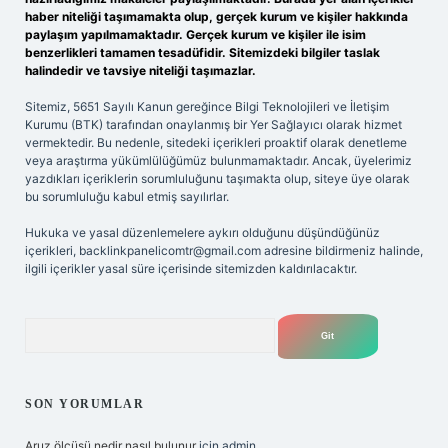
haber niteliği taşımamakta olup, gerçek kurum ve kişiler hakkında
paylaşım yapılmamaktadır. Gerçek kurum ve kişiler ile isim
benzerlikleri tamamen tesadüfidir. Sitemizdeki bilgiler taslak
halindedir ve tavsiye niteliği taşımazlar.
Sitemiz, 5651 Sayılı Kanun gereğince Bilgi Teknolojileri ve İletişim
Kurumu (BTK) tarafından onaylanmış bir Yer Sağlayıcı olarak hizmet
vermektedir. Bu nedenle, sitedeki içerikleri proaktif olarak denetleme
veya araştırma yükümlülüğümüz bulunmamaktadır. Ancak, üyelerimiz
yazdıkları içeriklerin sorumluluğunu taşımakta olup, siteye üye olarak
bu sorumluluğu kabul etmiş sayılırlar.
Hukuka ve yasal düzenlemelere aykırı olduğunu düşündüğünüz
içerikleri,
backlinkpanelicomtr@gmail.com
adresine bildirmeniz halinde,
ilgili içerikler yasal süre içerisinde sitemizden kaldırılacaktır.
Arama
SON YORUMLAR
Aruz ölçüsü nedir nasıl bulunur
için
admin