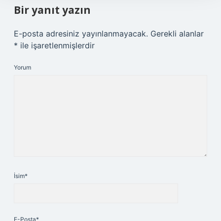
Bir yanıt yazın
E-posta adresiniz yayınlanmayacak.
Gerekli alanlar
*
ile işaretlenmişlerdir
Yorum
İsim*
E-Posta*