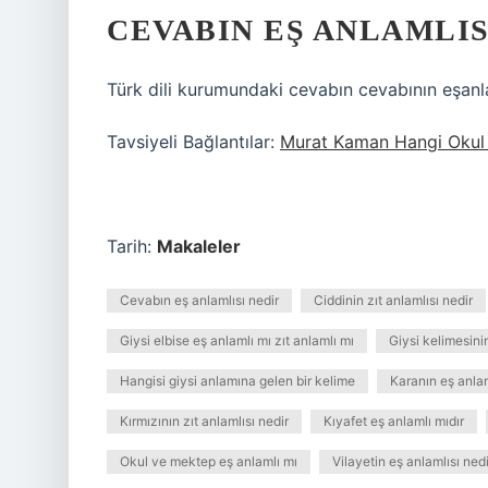
CEVABIN EŞ ANLAMLIS
Türk dili kurumundaki cevabın cevabının eşanl
Tavsiyeli Bağlantılar:
Murat Kaman Hangi Oku
Tarih:
Makaleler
Cevabın eş anlamlısı nedir
Ciddinin zıt anlamlısı nedir
Giysi elbise eş anlamlı mı zıt anlamlı mı
Giysi kelimesini
Hangisi giysi anlamına gelen bir kelime
Karanın eş anla
Kırmızının zıt anlamlısı nedir
Kıyafet eş anlamlı mıdır
Okul ve mektep eş anlamlı mı
Vilayetin eş anlamlısı nedi