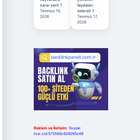
zarar verir ?
faydaları
Temmuz 19,
nelerdir ?
2026
Temmuz 17,
2026
Reklam ve İletişim:
Skype:
live:.cid.575569c608265c69