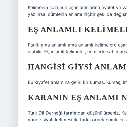
Kelimenin sözünün eşanlamlılarına eyalet ve val
yazılırsa, cümlenin anlamı hiçbir şekilde değiş
EŞ ANLAMLI KELIMEL
Farklı ama anlamlı ama anlamlı kelimelere eşanla
alabilir. Eşanlamlı kelimeler, cümlede satılırla
HANGISI GIYSI ANLAM
Bu kıyafet anlamına gelir. Bir kumaş. Kumaş,
KARANIN EŞ ANLAMI 
Türk Dil Derneği tarafından düşünülürseniz, Kar
yönde siyah kelimesi ile farklı örnek cümlele