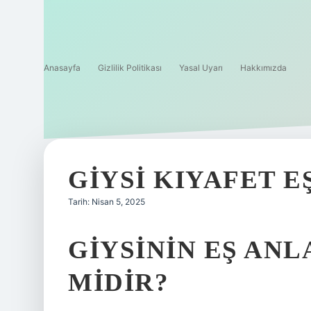
Anasayfa
Gizlilik Politikası
Yasal Uyarı
Hakkımızda
GIYSI KIYAFET EŞ
Tarih: Nisan 5, 2025
GIYSININ EŞ ANL
MIDIR?