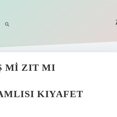
 MI ZIT MI
AMLISI KIYAFET