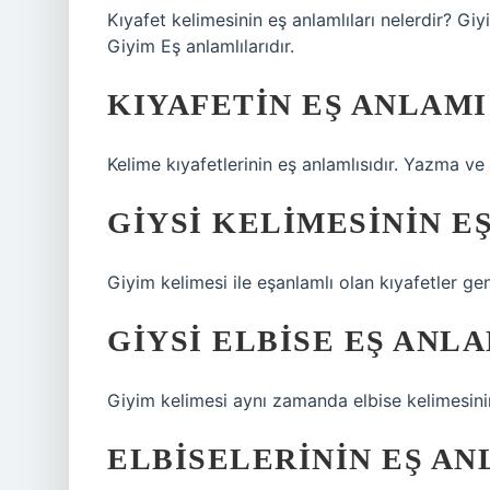
Kıyafet kelimesinin eş anlamlıları nelerdir? Gi
Giyim Eş anlamlılarıdır.
KIYAFETIN EŞ ANLAMI
Kelime kıyafetlerinin eş anlamlısıdır. Yazma ve
GIYSI KELIMESININ E
Giyim kelimesi ile eşanlamlı olan kıyafetler genel
GIYSI ELBISE EŞ ANLA
Giyim kelimesi aynı zamanda elbise kelimesinin 
ELBISELERININ EŞ AN