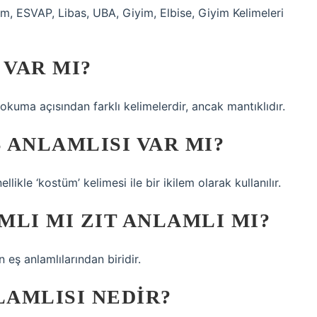
yim, ESVAP, Libas, UBA, Giyim, Elbise, Giyim Kelimeleri
 VAR MI?
 okuma açısından farklı kelimelerdir, ancak mantıklıdır.
Ş ANLAMLISI VAR MI?
likle ‘kostüm’ kelimesi ile bir ikilem olarak kullanılır.
MLI MI ZIT ANLAMLI MI?
eş anlamlılarından biridir.
LAMLISI NEDIR?