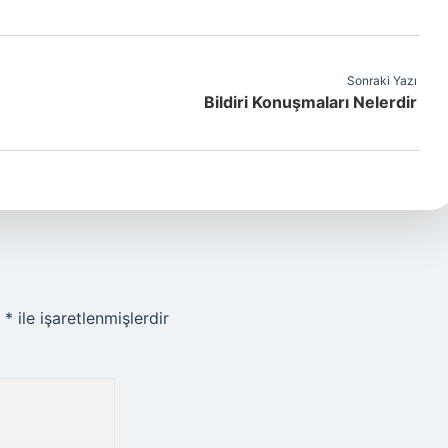
Sonraki Yazı
Bildiri Konuşmaları Nelerdir
r
*
ile işaretlenmişlerdir