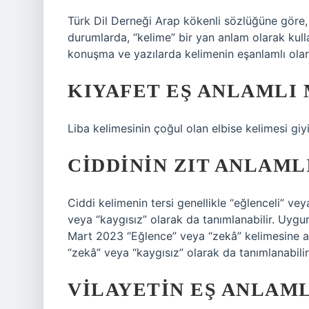
Türk Dil Derneği Arap kökenli sözlüğüne göre, 
durumlarda, “kelime” bir yan anlam olarak kulla
konuşma ve yazılarda kelimenin eşanlamlı olarak
KIYAFET EŞ ANLAMLI 
Liba kelimesinin çoğul olan elbise kelimesi giyi
CIDDININ ZIT ANLAML
Ciddi kelimenin tersi genellikle “eğlenceli” vey
veya “kaygısız” olarak da tanımlanabilir. Uygun 
Mart 2023 “Eğlence” veya “zekâ” kelimesine aykı
“zekâ” veya “kaygısız” olarak da tanımlanabilir.
VILAYETIN EŞ ANLAML