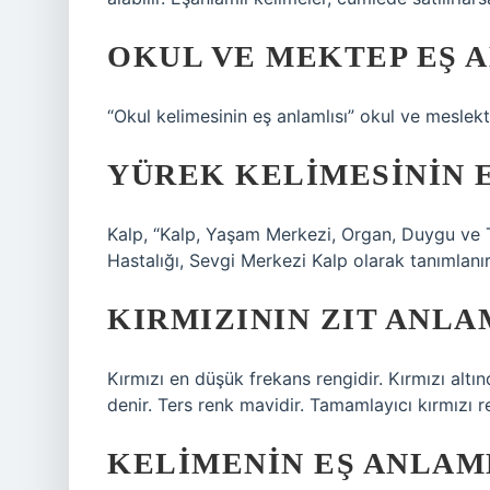
OKUL VE MEKTEP EŞ 
“Okul kelimesinin eş anlamlısı” okul ve meslektir
YÜREK KELIMESININ E
Kalp, “Kalp, Yaşam Merkezi, Organ, Duygu ve 
Hastalığı, Sevgi Merkezi Kalp olarak tanımlanır
KIRMIZININ ZIT ANLA
Kırmızı en düşük frekans rengidir. Kırmızı altınd
denir. Ters renk mavidir. Tamamlayıcı kırmızı re
KELIMENIN EŞ ANLAML