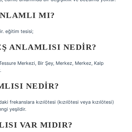
ANLAMLI MI?
. eğitim tesisi;
Ş ANLAMLISI NEDIR?
Tessure Merkezi, Bir Şey, Merkez, Merkez, Kalp
.
MLISI NEDIR?
aki frekanslara kızılötesi (kızılötesi veya kızılötesi)
ngi yeşildir.
ISI VAR MIDIR?