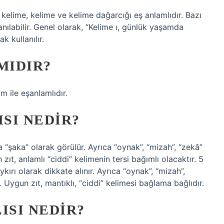
kelime, kelime ve kelime dağarcığı eş anlamlıdır. Bazı
nılabilir. Genel olarak, “Kelime ı, günlük yaşamda
 kullanılır.
MIDIR?
m ile eşanlamlıdır.
ISI NEDIR?
a “şaka” olarak görülür. Ayrıca “oynak”, “mizah”, “zekâ”
zıt, anlamlı “ciddi” kelimenin tersi bağımlı olacaktır. 5
rı olarak dikkate alınır. Ayrıca “oynak”, “mizah”,
 Uygun zıt, mantıklı, “ciddi” kelimesi bağlama bağlıdır.
ISI NEDIR?