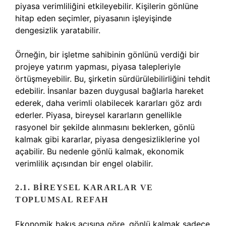
piyasa verimliliğini etkileyebilir. Kişilerin gönlüne
hitap eden seçimler, piyasanın işleyişinde
dengesizlik yaratabilir.
Örneğin, bir işletme sahibinin gönlünü verdiği bir
projeye yatırım yapması, piyasa talepleriyle
örtüşmeyebilir. Bu, şirketin sürdürülebilirliğini tehdit
edebilir. İnsanlar bazen duygusal bağlarla hareket
ederek, daha verimli olabilecek kararları göz ardı
ederler. Piyasa, bireysel kararların genellikle
rasyonel bir şekilde alınmasını beklerken, gönlü
kalmak gibi kararlar, piyasa dengesizliklerine yol
açabilir. Bu nedenle gönlü kalmak, ekonomik
verimlilik açısından bir engel olabilir.
2.1. BIREYSEL KARARLAR VE
TOPLUMSAL REFAH
Ekonomik bakış açısına göre, gönlü kalmak sadece