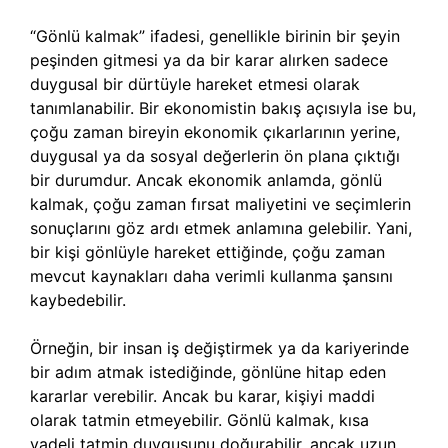
“Gönlü kalmak” ifadesi, genellikle birinin bir şeyin
peşinden gitmesi ya da bir karar alırken sadece
duygusal bir dürtüyle hareket etmesi olarak
tanımlanabilir. Bir ekonomistin bakış açısıyla ise bu,
çoğu zaman bireyin ekonomik çıkarlarının yerine,
duygusal ya da sosyal değerlerin ön plana çıktığı
bir durumdur. Ancak ekonomik anlamda, gönlü
kalmak, çoğu zaman fırsat maliyetini ve seçimlerin
sonuçlarını göz ardı etmek anlamına gelebilir. Yani,
bir kişi gönlüyle hareket ettiğinde, çoğu zaman
mevcut kaynakları daha verimli kullanma şansını
kaybedebilir.
Örneğin, bir insan iş değiştirmek ya da kariyerinde
bir adım atmak istediğinde, gönlüne hitap eden
kararlar verebilir. Ancak bu karar, kişiyi maddi
olarak tatmin etmeyebilir. Gönlü kalmak, kısa
vadeli tatmin duygusunu doğurabilir, ancak uzun