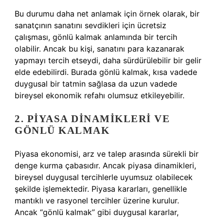
Bu durumu daha net anlamak için örnek olarak, bir
sanatçının sanatını sevdikleri için ücretsiz
çalışması, gönlü kalmak anlamında bir tercih
olabilir. Ancak bu kişi, sanatını para kazanarak
yapmayı tercih etseydi, daha sürdürülebilir bir gelir
elde edebilirdi. Burada gönlü kalmak, kısa vadede
duygusal bir tatmin sağlasa da uzun vadede
bireysel ekonomik refahı olumsuz etkileyebilir.
2. PIYASA DINAMIKLERI VE
GÖNLÜ KALMAK
Piyasa ekonomisi, arz ve talep arasında sürekli bir
denge kurma çabasıdır. Ancak piyasa dinamikleri,
bireysel duygusal tercihlerle uyumsuz olabilecek
şekilde işlemektedir. Piyasa kararları, genellikle
mantıklı ve rasyonel tercihler üzerine kurulur.
Ancak “gönlü kalmak” gibi duygusal kararlar,