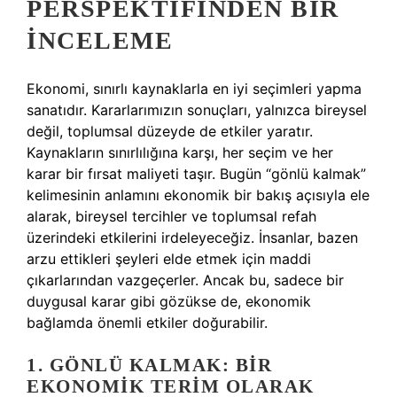
PERSPEKTIFINDEN BIR
İNCELEME
Ekonomi, sınırlı kaynaklarla en iyi seçimleri yapma
sanatıdır. Kararlarımızın sonuçları, yalnızca bireysel
değil, toplumsal düzeyde de etkiler yaratır.
Kaynakların sınırlılığına karşı, her seçim ve her
karar bir fırsat maliyeti taşır. Bugün “gönlü kalmak”
kelimesinin anlamını ekonomik bir bakış açısıyla ele
alarak, bireysel tercihler ve toplumsal refah
üzerindeki etkilerini irdeleyeceğiz. İnsanlar, bazen
arzu ettikleri şeyleri elde etmek için maddi
çıkarlarından vazgeçerler. Ancak bu, sadece bir
duygusal karar gibi gözükse de, ekonomik
bağlamda önemli etkiler doğurabilir.
1. GÖNLÜ KALMAK: BIR
EKONOMIK TERIM OLARAK