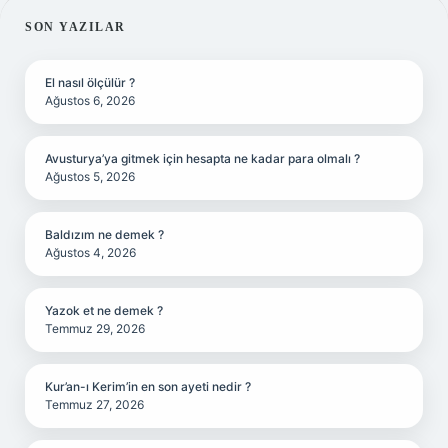
SIDEBAR
SON YAZILAR
El nasıl ölçülür ?
Ağustos 6, 2026
Avusturya’ya gitmek için hesapta ne kadar para olmalı ?
Ağustos 5, 2026
Baldızım ne demek ?
Ağustos 4, 2026
Yazok et ne demek ?
Temmuz 29, 2026
Kur’an-ı Kerim’in en son ayeti nedir ?
Temmuz 27, 2026