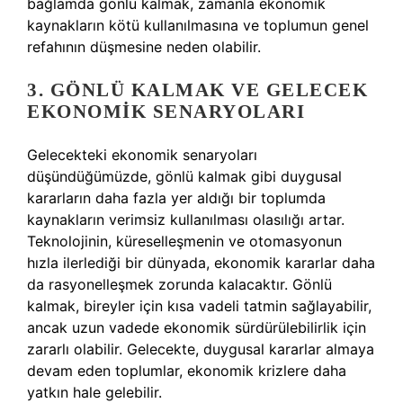
bağlamda gönlü kalmak, zamanla ekonomik
kaynakların kötü kullanılmasına ve toplumun genel
refahının düşmesine neden olabilir.
3. GÖNLÜ KALMAK VE GELECEK
EKONOMIK SENARYOLARI
Gelecekteki ekonomik senaryoları
düşündüğümüzde, gönlü kalmak gibi duygusal
kararların daha fazla yer aldığı bir toplumda
kaynakların verimsiz kullanılması olasılığı artar.
Teknolojinin, küreselleşmenin ve otomasyonun
hızla ilerlediği bir dünyada, ekonomik kararlar daha
da rasyonelleşmek zorunda kalacaktır. Gönlü
kalmak, bireyler için kısa vadeli tatmin sağlayabilir,
ancak uzun vadede ekonomik sürdürülebilirlik için
zararlı olabilir. Gelecekte, duygusal kararlar almaya
devam eden toplumlar, ekonomik krizlere daha
yatkın hale gelebilir.