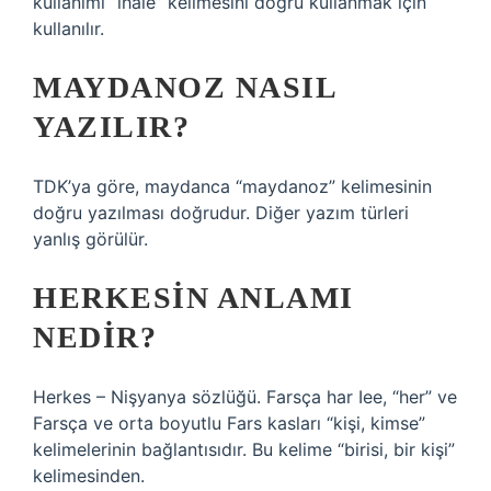
kullanımı “ihale” kelimesini doğru kullanmak için
kullanılır.
MAYDANOZ NASIL
YAZILIR?
TDK’ya göre, maydanca “maydanoz” kelimesinin
doğru yazılması doğrudur. Diğer yazım türleri
yanlış görülür.
HERKESIN ANLAMI
NEDIR?
Herkes – Nişyanya sözlüğü. Farsça har Iee, “her” ve
Farsça ve orta boyutlu Fars kasları “kişi, kimse”
kelimelerinin bağlantısıdır. Bu kelime “birisi, bir kişi”
kelimesinden.