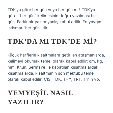
TDK’ya göre her gün veya her gün mi? TDK’ya
göre, “her gün” kelimesinin doğru yazılması her
gün. Farklı bir yazım yanlış kabul edilir. En yaygın
istismar “her gün” dir.
TDK’DA MI TDK’DE MI?
Küçük harflerle kısaltmalara getirilen ataşmanlarda,
kelimeyi okumak temel olarak kabul edilir: cm, kg,
mm, Kr.un. Sermaye ile kapatılan kısaltmalardaki
kısaltmalarda, kısaltmanın son mektubu temel
olarak kabul edilir: CIS, TDK, THY, TRT, Tl’nin vb.
YEMYEŞIL NASIL
YAZILIR?