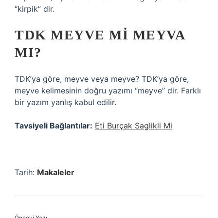
“kirpik” dir.
TDK MEYVE MI MEYVA
MI?
TDK’ya göre, meyve veya meyve? TDK’ya göre,
meyve kelimesinin doğru yazımı “meyve” dir. Farklı
bir yazım yanlış kabul edilir.
Tavsiyeli Bağlantılar:
Eti Burçak Saglikli Mi
Tarih:
Makaleler
Önceki Yazı