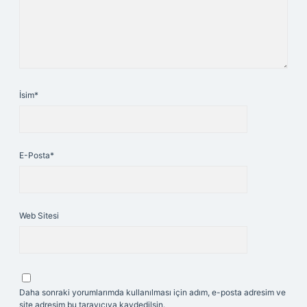
İsim*
E-Posta*
Web Sitesi
Daha sonraki yorumlarımda kullanılması için adım, e-posta adresim ve
site adresim bu tarayıcıya kaydedilsin.