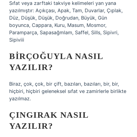
Sıfat veya zarftaki takviye kelimeleri yan yana
yazılmıştır: Açıkçası, Apak, Tam, Duvarlar, Çıplak,
Düz, Düşük, Düşük, Doğrudan, Büyük, Gün
boyunca, Cappara, Kuru, Masum, Mosmor,
Paramparça, Sapasağmlam, Saffel, Sills, Sipivri,
Sipiviii
BIRÇOĞUYLA NASIL
YAZILIR?
Biraz, çok, çok, bir çift, bazıları, bazıları, bir, bir,
hiçbiri, hiçbiri geleneksel sıfat ve zamirlerle birlikte
yazılmaz.
ÇINGIRAK NASIL
YAZILIR?