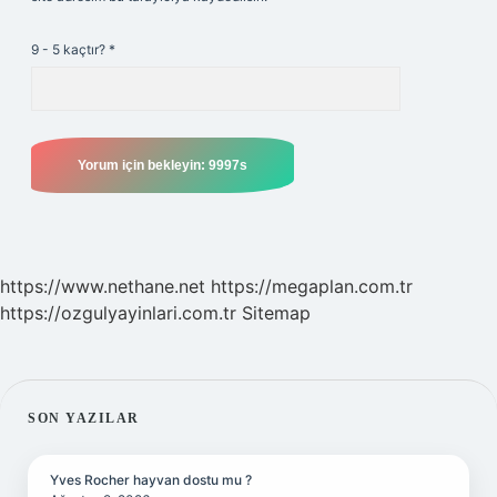
9 - 5 kaçtır?
*
https://www.nethane.net
https://megaplan.com.tr
https://ozgulyayinlari.com.tr
Sitemap
SIDEBAR
SON YAZILAR
Yves Rocher hayvan dostu mu ?