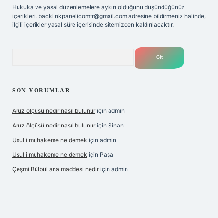
Hukuka ve yasal düzenlemelere aykırı olduğunu düşündüğünüz
içerikleri,
backlinkpanelicomtr@gmail.com
adresine bildirmeniz halinde,
ilgili içerikler yasal süre içerisinde sitemizden kaldırılacaktır.
Arama
SON YORUMLAR
Aruz ölçüsü nedir nasıl bulunur
için
admin
Aruz ölçüsü nedir nasıl bulunur
için
Sinan
Usul i muhakeme ne demek
için
admin
Usul i muhakeme ne demek
için
Paşa
Çeşmi Bülbül ana maddesi nedir
için
admin