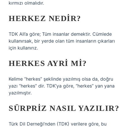
kırmızı olmalıdır.
HERKEZ NEDIR?
TDK All’a göre; Tüm insanlar demektir. Cümlede
kullanırsak, bir yerde olan tüm insanların çıkarları
için kullanırız.
HERKES AYRI MI?
Kelime “herkes” şeklinde yazılmış olsa da, doğru
yazı “herkes” dir. TDK’ya göre, “herkes” yan yana
yazılmıştır.
SÜRPRIZ NASIL YAZILIR?
Türk Dil Derneği’nden (TDK) verilere göre, bu