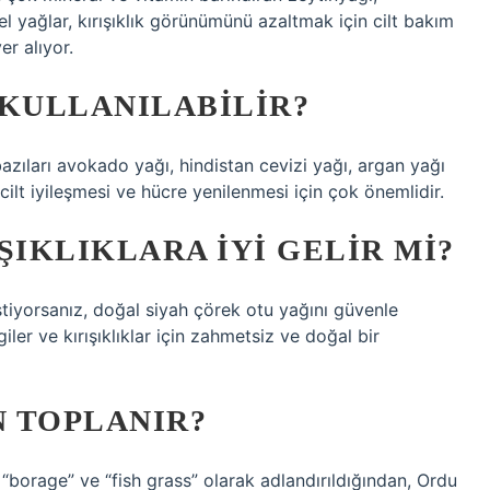
el yağlar, kırışıklık görünümünü azaltmak için cilt bakım
er alıyor.
 KULLANILABILIR?
azıları avokado yağı, hindistan cevizi yağı, argan yağı
ilt iyileşmesi ve hücre yenilenmesi için çok önemlidir.
ŞIKLIKLARA IYI GELIR MI?
tiyorsanız, doğal siyah çörek otu yağını güvenle
giler ve kırışıklıklar için zahmetsiz ve doğal bir
 TOPLANIR?
t”, “borage” ve “fish grass” olarak adlandırıldığından, Ordu