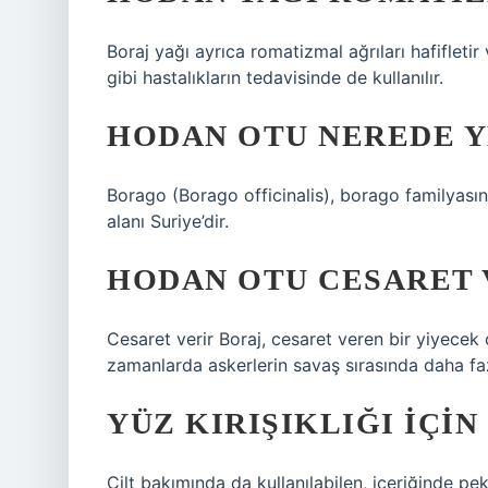
Boraj yağı ayrıca romatizmal ağrıları hafifletir
gibi hastalıkların tedavisinde de kullanılır.
HODAN OTU NEREDE Y
Borago (Borago officinalis), borago familyasın
alanı Suriye’dir.
HODAN OTU CESARET 
Cesaret verir Boraj, cesaret veren bir yiyecek ol
zamanlarda askerlerin savaş sırasında daha faz
YÜZ KIRIŞIKLIĞI IÇIN
Cilt bakımında da kullanılabilen, içeriğinde pe