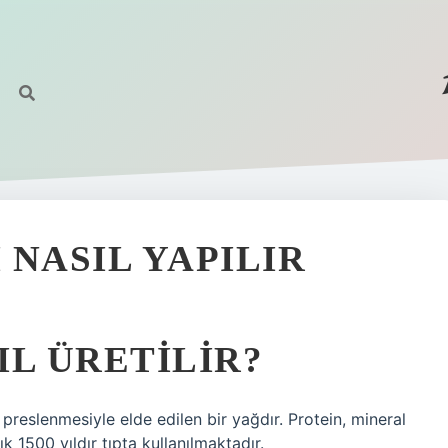
 NASIL YAPILIR
IL ÜRETILIR?
reslenmesiyle elde edilen bir yağdır. Protein, mineral
k 1500 yıldır tıpta kullanılmaktadır.