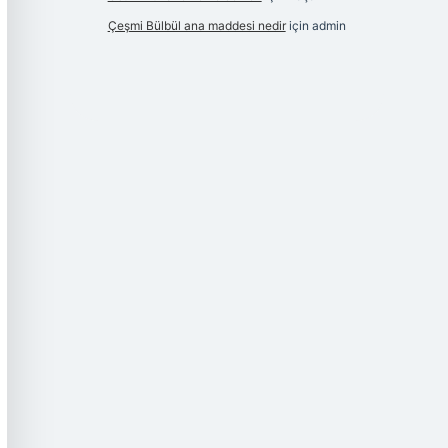
Çeşmi Bülbül ana maddesi nedir
için
admin