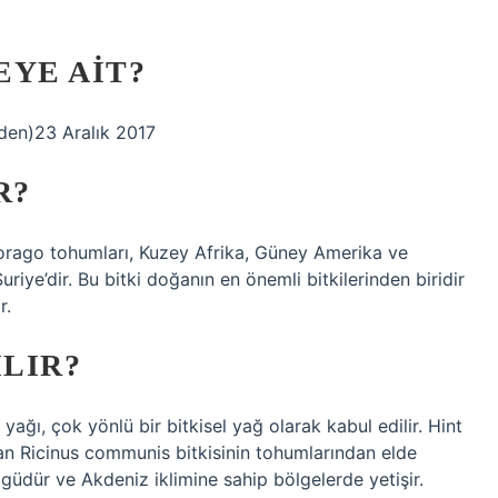
EYE AIT?
den)23 Aralık 2017
R?
 Borago tohumları, Kuzey Afrika, Güney Amerika ve
uriye’dir. Bu bitki doğanın en önemli bitkilerinden biridir
r.
ILIR?
t yağı, çok yönlü bir bitkisel yağ olarak kabul edilir. Hint
lan Ricinus communis bitkisinin tohumlarından elde
zgüdür ve Akdeniz iklimine sahip bölgelerde yetişir.