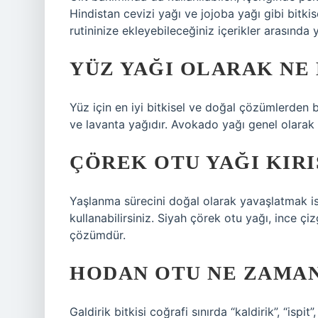
Hindistan cevizi yağı ve jojoba yağı gibi bitkis
rutininize ekleyebileceğiniz içerikler arasında y
YÜZ YAĞI OLARAK NE
Yüz için en iyi bitkisel ve doğal çözümlerden b
ve lavanta yağıdır. Avokado yağı genel olarak c
ÇÖREK OTU YAĞI KIRI
Yaşlanma sürecini doğal olarak yavaşlatmak is
kullanabilirsiniz. Siyah çörek otu yağı, ince çiz
çözümdür.
HODAN OTU NE ZAMAN
Galdirik bitkisi coğrafi sınırda “kaldirik”, “ispi