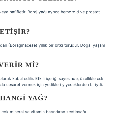
 veya hafifletir. Boraj yağı ayrıca hemoroid ve prostat
ETIŞIR?
dan (Boraginaceae) yıllık bir bitki türüdür. Doğal yaşam
VERIR MI?
arak kabul edilir. Etkili içeriği sayesinde, özellikle eski
la cesaret vermek için yedikleri yiyeceklerden biriydi.
 HANGI YAĞ?
k çok mineral ve vitamin barındıran zeytinyağı,