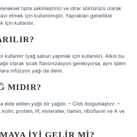
leneksel tıpta sakinleştirici ve idrar söktürücü olarak
avi etmek için kullanılmıştır. Yaprakları genellikle
için kullanılır.
ARILIR?
l kullanılır (yağ sabun yapmak için kullanılır). Alkol bu
bağlı olarak sıcak flavonizasyon gerekiyorsa, aynı işlem
ğlara infüzyon yağı da denir.
Ğ MIDIR?
de edilen yağlı bir yağdır. – Cildi dolgunlaştırır. –
kolin, protein, lif, mineraller, tiamin, riboflavin ve A ve
AYA IYI GELIR MI?