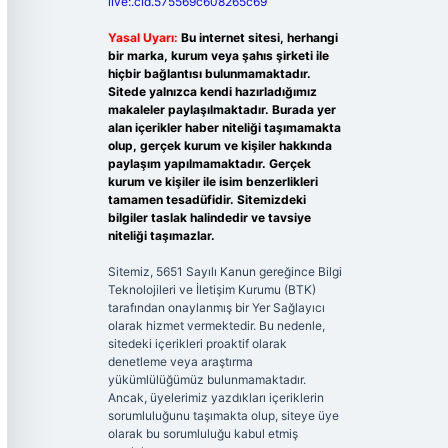
live:.cid.575569c608265c69
Yasal Uyarı:
Bu internet sitesi, herhangi
bir marka, kurum veya şahıs şirketi ile
hiçbir bağlantısı bulunmamaktadır.
Sitede yalnızca kendi hazırladığımız
makaleler paylaşılmaktadır. Burada yer
alan içerikler haber niteliği taşımamakta
olup, gerçek kurum ve kişiler hakkında
paylaşım yapılmamaktadır. Gerçek
kurum ve kişiler ile isim benzerlikleri
tamamen tesadüfidir. Sitemizdeki
bilgiler taslak halindedir ve tavsiye
niteliği taşımazlar.
Sitemiz, 5651 Sayılı Kanun gereğince Bilgi
Teknolojileri ve İletişim Kurumu (BTK)
tarafından onaylanmış bir Yer Sağlayıcı
olarak hizmet vermektedir. Bu nedenle,
sitedeki içerikleri proaktif olarak
denetleme veya araştırma
yükümlülüğümüz bulunmamaktadır.
Ancak, üyelerimiz yazdıkları içeriklerin
sorumluluğunu taşımakta olup, siteye üye
olarak bu sorumluluğu kabul etmiş