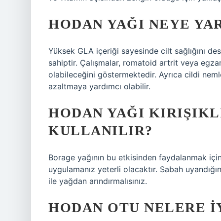
HODAN YAĞI NEYE YA
Yüksek GLA içeriği sayesinde cilt sağlığını dest
sahiptir. Çalışmalar, romatoid artrit veya egza
olabileceğini göstermektedir. Ayrıca cildi nem
azaltmaya yardımcı olabilir.
HODAN YAĞI KIRIŞIKLI
KULLANILIR?
Borage yağının bu etkisinden faydalanmak içi
uygulamanız yeterli olacaktır. Sabah uyandığınız
ile yağdan arındırmalısınız.
HODAN OTU NELERE IY