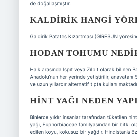
de doğallaşmıştır.
KALDIRIK HANGI YÖR
Galdirik Patates Kızartması (GİRESUN yöresin
HODAN TOHUMU NEDI
Halk arasında İspıt veya Zılbıt olarak bilinen
Anadolu’nun her yerinde yetiştirilir, anavatanı S
ve uzun yıllardır alternatif tıpta kullanılmaktadı
HINT YAĞI NEDEN YAP
Binlerce yıldır insanlar tarafından tüketilen hin
yağı, Euphorbiaceae familyasından bir bitki o
edilen koyu, kokusuz bir yağdır. Hindistan’a ö