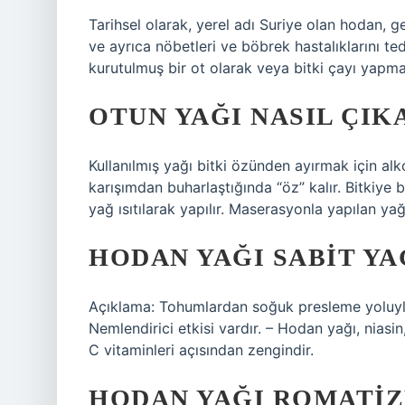
Tarihsel olarak, yerel adı Suriye olan hodan, ge
ve ayrıca nöbetleri ve böbrek hastalıklarını ted
kurutulmuş bir ot olarak veya bitki çayı yapmak 
OTUN YAĞI NASIL ÇIK
Kullanılmış yağı bitki özünden ayırmak için alko
karışımdan buharlaştığında “öz” kalır. Bitkiye 
yağ ısıtılarak yapılır. Maserasyonla yapılan ya
HODAN YAĞI SABIT YA
Açıklama: Tohumlardan soğuk presleme yoluyla el
Nemlendirici etkisi vardır. – Hodan yağı, niasin, 
C vitaminleri açısından zengindir.
HODAN YAĞI ROMATIZM