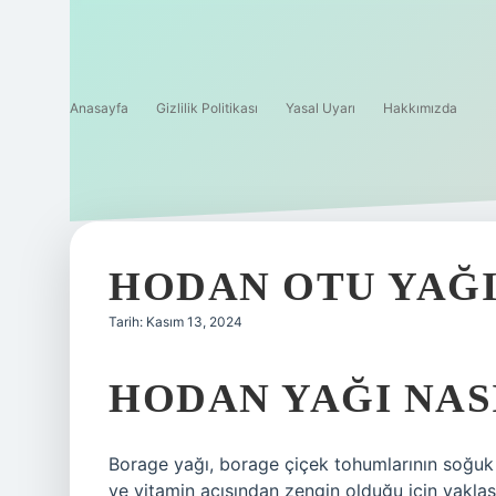
Anasayfa
Gizlilik Politikası
Yasal Uyarı
Hakkımızda
HODAN OTU YAĞI
Tarih: Kasım 13, 2024
HODAN YAĞI NAS
Borage yağı, borage çiçek tohumlarının soğuk p
ve vitamin açısından zengin olduğu için yaklaşı