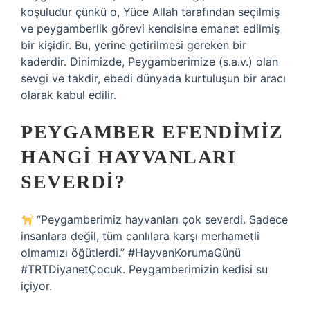
koşuludur çünkü o, Yüce Allah tarafından seçilmiş
ve peygamberlik görevi kendisine emanet edilmiş
bir kişidir. Bu, yerine getirilmesi gereken bir
kaderdir. Dinimizde, Peygamberimize (s.a.v.) olan
sevgi ve takdir, ebedi dünyada kurtuluşun bir aracı
olarak kabul edilir.
PEYGAMBER EFENDIMIZ
HANGI HAYVANLARI
SEVERDI?
“Peygamberimiz hayvanları çok severdi. Sadece
insanlara değil, tüm canlılara karşı merhametli
olmamızı öğütlerdi.” #HayvanKorumaGünü
#TRTDiyanetÇocuk. Peygamberimizin kedisi su
içiyor.