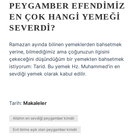
PEYGAMBER EFENDIMIZ
EN ÇOK HANGI YEMEĞI
SEVERDI?
Ramazan ayında bilinen yemeklerden bahsetmek
yerine, bilmediğimiz ama çoğunuzun ilgisini
çekeceğini düşündüğüm bir yemekten bahsetmek
istiyorum: Tarid. Bu yemek Hz. Muhammed’in en
sevdiği yemek olarak kabul edilir.
Tarih:
Makaleler
Allahın en sevdiği peygamber kimdir
Evli birine aşık olan peygamber kimdir