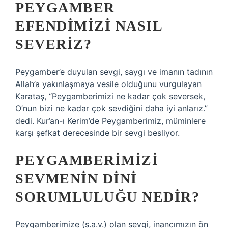
PEYGAMBER
EFENDIMIZI NASIL
SEVERIZ?
Peygamber’e duyulan sevgi, saygı ve imanın tadının
Allah’a yakınlaşmaya vesile olduğunu vurgulayan
Karataş, “Peygamberimizi ne kadar çok seversek,
O’nun bizi ne kadar çok sevdiğini daha iyi anlarız.”
dedi. Kur’an-ı Kerim’de Peygamberimiz, müminlere
karşı şefkat derecesinde bir sevgi besliyor.
PEYGAMBERIMIZI
SEVMENIN DINI
SORUMLULUĞU NEDIR?
Peygamberimize (s.a.v.) olan sevgi, inancımızın ön