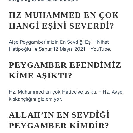
HZ MUHAMMED EN ÇOK
HANGI EŞINI SEVERDI?
Aişe Peygamberimizin En Sevdiği Eşi – Nihat
Hatipoğlu ile Sahur 12 Mayıs 2021 – YouTube.
PEYGAMBER EFENDIMIZ
KIME AŞIKTI?
Hz. Muhammed en çok Hatice’ye aşıktı. * Hz. Ayşe
kıskançlığını gizlemiyor.
ALLAH’IN EN SEVDIĞI
PEYGAMBER KIMDIR?