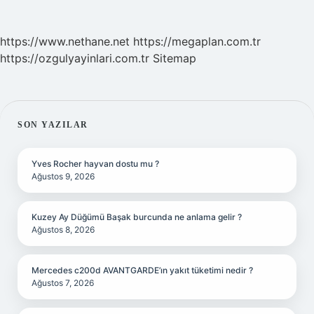
https://www.nethane.net
https://megaplan.com.tr
https://ozgulyayinlari.com.tr
Sitemap
SIDEBAR
SON YAZILAR
Yves Rocher hayvan dostu mu ?
Ağustos 9, 2026
Kuzey Ay Düğümü Başak burcunda ne anlama gelir ?
Ağustos 8, 2026
Mercedes c200d AVANTGARDE’ın yakıt tüketimi nedir ?
Ağustos 7, 2026