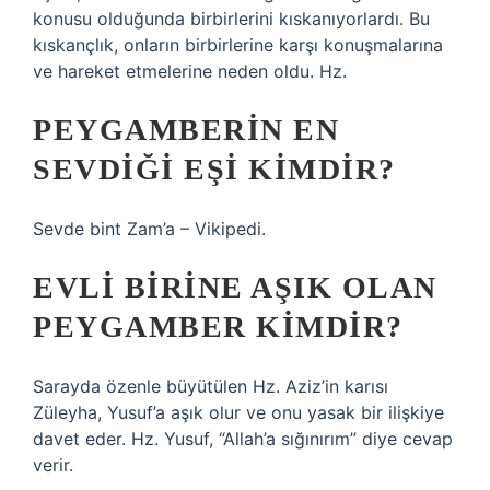
konusu olduğunda birbirlerini kıskanıyorlardı. Bu
kıskançlık, onların birbirlerine karşı konuşmalarına
ve hareket etmelerine neden oldu. Hz.
PEYGAMBERIN EN
SEVDIĞI EŞI KIMDIR?
Sevde bint Zam’a – Vikipedi.
EVLI BIRINE AŞIK OLAN
PEYGAMBER KIMDIR?
Sarayda özenle büyütülen Hz. Aziz’in karısı
Züleyha, Yusuf’a aşık olur ve onu yasak bir ilişkiye
davet eder. Hz. Yusuf, “Allah’a sığınırım” diye cevap
verir.