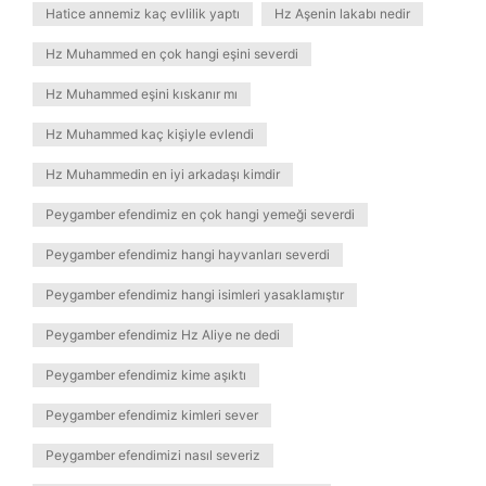
Hatice annemiz kaç evlilik yaptı
Hz Aşenin lakabı nedir
Hz Muhammed en çok hangi eşini severdi
Hz Muhammed eşini kıskanır mı
Hz Muhammed kaç kişiyle evlendi
Hz Muhammedin en iyi arkadaşı kimdir
Peygamber efendimiz en çok hangi yemeği severdi
Peygamber efendimiz hangi hayvanları severdi
Peygamber efendimiz hangi isimleri yasaklamıştır
Peygamber efendimiz Hz Aliye ne dedi
Peygamber efendimiz kime aşıktı
Peygamber efendimiz kimleri sever
Peygamber efendimizi nasıl severiz