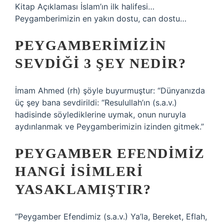
Kitap Açıklaması İslam’ın ilk halifesi…
Peygamberimizin en yakın dostu, can dostu…
PEYGAMBERIMIZIN
SEVDIĞI 3 ŞEY NEDIR?
İmam Ahmed (rh) şöyle buyurmuştur: “Dünyanızda
üç şey bana sevdirildi: “Resulullah’ın (s.a.v.)
hadisinde söylediklerine uymak, onun nuruyla
aydınlanmak ve Peygamberimizin izinden gitmek.”
PEYGAMBER EFENDIMIZ
HANGI ISIMLERI
YASAKLAMIŞTIR?
“Peygamber Efendimiz (s.a.v.) Ya’la, Bereket, Eflah,