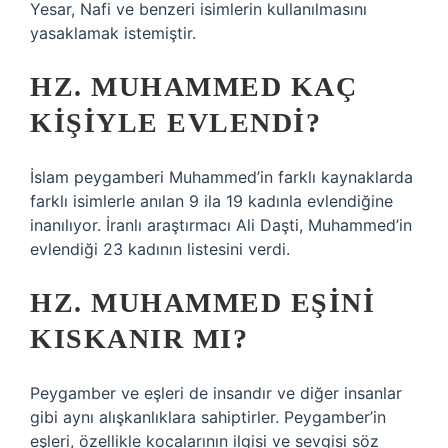
Yesar, Nafi ve benzeri isimlerin kullanılmasını
yasaklamak istemiştir.
HZ. MUHAMMED KAÇ
KIŞIYLE EVLENDI?
İslam peygamberi Muhammed’in farklı kaynaklarda
farklı isimlerle anılan 9 ila 19 kadınla evlendiğine
inanılıyor. İranlı araştırmacı Ali Daşti, Muhammed’in
evlendiği 23 kadının listesini verdi.
HZ. MUHAMMED EŞINI
KISKANIR MI?
Peygamber ve eşleri de insandır ve diğer insanlar
gibi aynı alışkanlıklara sahiptirler. Peygamber’in
eşleri, özellikle kocalarının ilgisi ve sevgisi söz