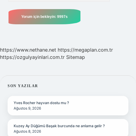
https://www.nethane.net
https://megaplan.com.tr
https://ozgulyayinlari.com.tr
Sitemap
SIDEBAR
SON YAZILAR
Yves Rocher hayvan dostu mu ?
Ağustos 9, 2026
Kuzey Ay Düğümü Başak burcunda ne anlama gelir ?
Ağustos 8, 2026