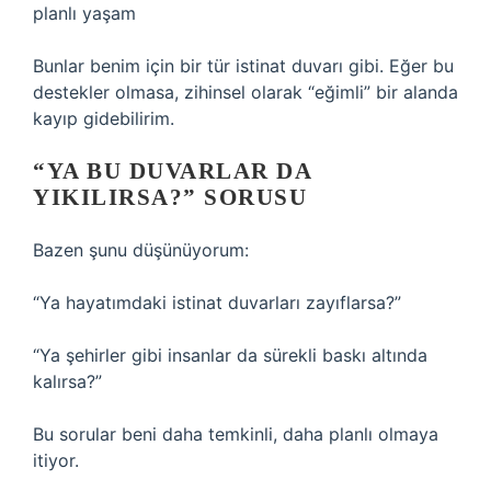
planlı yaşam
Bunlar benim için bir tür istinat duvarı gibi. Eğer bu
destekler olmasa, zihinsel olarak “eğimli” bir alanda
kayıp gidebilirim.
“YA BU DUVARLAR DA
YIKILIRSA?” SORUSU
Bazen şunu düşünüyorum:
“Ya hayatımdaki istinat duvarları zayıflarsa?”
“Ya şehirler gibi insanlar da sürekli baskı altında
kalırsa?”
Bu sorular beni daha temkinli, daha planlı olmaya
itiyor.