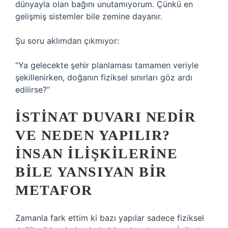
dünyayla olan bağını unutamıyorum. Çünkü en
gelişmiş sistemler bile zemine dayanır.
Şu soru aklımdan çıkmıyor:
“Ya gelecekte şehir planlaması tamamen veriyle
şekillenirken, doğanın fiziksel sınırları göz ardı
edilirse?”
İSTINAT DUVARI NEDIR
VE NEDEN YAPILIR?
İNSAN ILIŞKILERINE
BILE YANSIYAN BIR
METAFOR
Zamanla fark ettim ki bazı yapılar sadece fiziksel