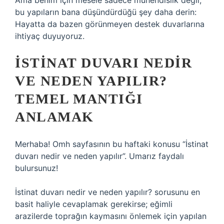
Ama benim için mesele sadece mühendislik değil;
bu yapıların bana düşündürdüğü şey daha derin:
Hayatta da bazen görünmeyen destek duvarlarına
ihtiyaç duyuyoruz.
İSTINAT DUVARI NEDIR
VE NEDEN YAPILIR?
TEMEL MANTIĞI
ANLAMAK
Merhaba! Omh sayfasının bu haftaki konusu “İstinat
duvarı nedir ve neden yapılır”. Umarız faydalı
bulursunuz!
İstinat duvarı nedir ve neden yapılır? sorusunu en
basit haliyle cevaplamak gerekirse; eğimli
arazilerde toprağın kaymasını önlemek için yapılan