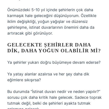
Önümüzdeki 5-10 yıl içinde şehirlerin çok daha
karmaşık hale geleceğini düşünüyorum. Özellikle
iklim değişikliği, yoğun yağışlar ve düzensiz
şehirleşme, istinat duvarlarının önemini daha da
artıracak gibi görünüyor.
GELECEKTE ŞEHIRLER DAHA
DIK, DAHA YOĞUN OLABILIR MI?
Ya şehirler yukarı doğru büyümeye devam ederse?
Ya yatay alanlar azalırsa ve her şey daha dik
eğimlere sıkışırsa?
Bu durumda “İstinat duvarı nedir ve neden yapılır?”
sorusu çok daha kritik hale gelecek. Sadece toprak
tutmak değil, belki de şehirleri ayakta tutmak