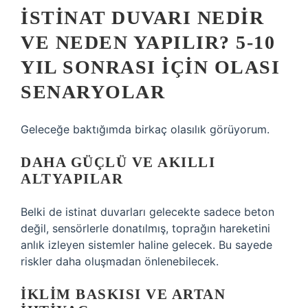
İSTINAT DUVARI NEDIR
VE NEDEN YAPILIR? 5-10
YIL SONRASI IÇIN OLASI
SENARYOLAR
Geleceğe baktığımda birkaç olasılık görüyorum.
DAHA GÜÇLÜ VE AKILLI
ALTYAPILAR
Belki de istinat duvarları gelecekte sadece beton
değil, sensörlerle donatılmış, toprağın hareketini
anlık izleyen sistemler haline gelecek. Bu sayede
riskler daha oluşmadan önlenebilecek.
İKLIM BASKISI VE ARTAN