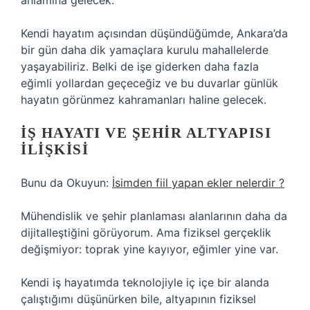
anlamına gelecek.
Kendi hayatım açısından düşündüğümde, Ankara’da
bir gün daha dik yamaçlara kurulu mahallelerde
yaşayabiliriz. Belki de işe giderken daha fazla
eğimli yollardan geçeceğiz ve bu duvarlar günlük
hayatın görünmez kahramanları haline gelecek.
İŞ HAYATI VE ŞEHIR ALTYAPISI
ILIŞKISI
Bunu da Okuyun:
İsimden fiil yapan ekler nelerdir ?
Mühendislik ve şehir planlaması alanlarının daha da
dijitalleştiğini görüyorum. Ama fiziksel gerçeklik
değişmiyor: toprak yine kayıyor, eğimler yine var.
Kendi iş hayatımda teknolojiyle iç içe bir alanda
çalıştığımı düşünürken bile, altyapının fiziksel