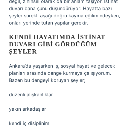
değil, zihinsel olarak da bir anlam taşıyor. İstinat
duvarı bana şunu düşündürüyor: Hayatta bazı
şeyler sürekli aşağı doğru kayma eğilimindeyken,
onları yerinde tutan yapılar gerekir.
KENDI HAYATIMDA ISTINAT
DUVARI GIBI GÖRDÜĞÜM
ŞEYLER
Ankara’da yaşarken iş, sosyal hayat ve gelecek
planları arasında denge kurmaya çalışıyorum.
Bazen bu dengeyi koruyan şeyler;
düzenli alışkanlıklar
yakın arkadaşlar
kendi iç disiplinim