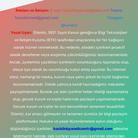
Reklam ve İletişim:
E-mail:
backlinkpaneli@gmail.com
Teams:
forumhizmeti@gmail.com
Whatsapp: 0262 606 0 726
Telegram:
@karabul
Yasal Uyarı:
Sitemiz, 5651 Sayılı Kanun gereğince Bilgi Teknolojileri
ve İletişim Kurumu (BTK) tarafından onaylanmış bir Yer Sağlayıcı
olarak hizmet vermektedir. Bu nedenle, sitedeki içerikleri proaktif
olarak denetleme veya araştırma yükümlülüğümüz bulunmamaktadır.
Ancak, üyelerimiz yazdıkları içeriklerin sorumluluğunu taşımakta olup,
siteye üye olarak bu sorumluluğu kabul etmiş sayılırlar. Bu internet
sitesi, herhangi bir marka, kurum veya şahıs şirketi ile hiçbir bağlantısı
bulunmamaktadır. Sitede yalnızca kendi hazırladığımız makaleler
paylaşılmaktadır. Burada yer alan içerikler haber niteliği taşımamakta
olup, gerçek kurum ve kişiler hakkında paylaşım yapılmamaktadır.
Gerçek kurum ve kişiler ile isim benzerlikleri tamamen tesadüfidir.
Sitemiz, kar amacı gütmeyen ve tamamen ücretsiz bir bilgi paylaşım
platformudur. Hukuka ve yasal düzenlemelere aykırı olduğunu
düşündüğünüz içerikleri,
backlinkpanelicomtr@gmail.com
adresine
bildirmeniz halinde, ilgili içerikler yasal süre içerisinde sitemizden