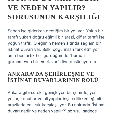
VE NEDEN YAPILIR?
SORUSUNUN KARŞILIĞI
Sabah işe giderken geçtiğim bir yol var. Yolun bir
tarafı yukarı doğru eğimli bir arazi, diğer tarafı ise
yoğun trafik. O eğimin hemen altında sağlam bir
istinat duvarı var. Belki çoğu insan fark etmiyor
ama ben artık her gördüğümde “burada
görünmeyen bir emek var” diye düşünüyorum.
ANKARA’DA ŞEHIRLEŞME VE
ISTINAT DUVARLARININ ROLÜ
Ankara gibi sürekli genişleyen bir şehirde, yeni
yollar, konutlar ve altyapılar inşa edilirken eğimli
arazilerle çok sık karşılaşılıyor. Bu noktada “İstinat
duvarı nedir ve neden yapılır?” sorusu, sadece