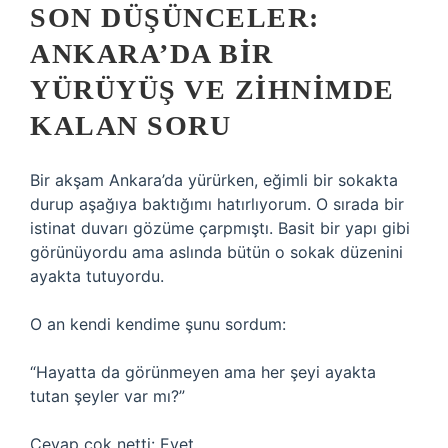
SON DÜŞÜNCELER:
ANKARA’DA BIR
YÜRÜYÜŞ VE ZIHNIMDE
KALAN SORU
Bir akşam Ankara’da yürürken, eğimli bir sokakta
durup aşağıya baktığımı hatırlıyorum. O sırada bir
istinat duvarı gözüme çarpmıştı. Basit bir yapı gibi
görünüyordu ama aslında bütün o sokak düzenini
ayakta tutuyordu.
O an kendi kendime şunu sordum:
“Hayatta da görünmeyen ama her şeyi ayakta
tutan şeyler var mı?”
Cevap çok netti: Evet.