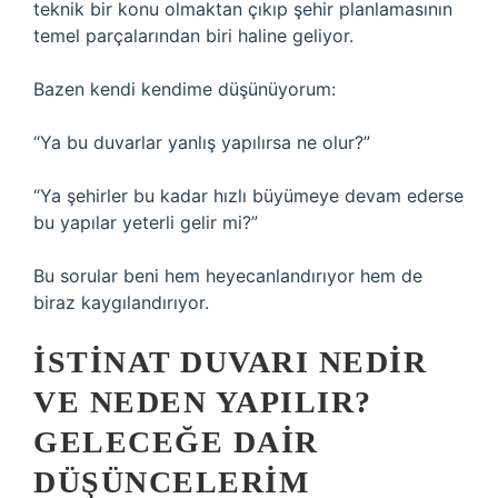
teknik bir konu olmaktan çıkıp şehir planlamasının
temel parçalarından biri haline geliyor.
Bazen kendi kendime düşünüyorum:
“Ya bu duvarlar yanlış yapılırsa ne olur?”
“Ya şehirler bu kadar hızlı büyümeye devam ederse
bu yapılar yeterli gelir mi?”
Bu sorular beni hem heyecanlandırıyor hem de
biraz kaygılandırıyor.
İSTINAT DUVARI NEDIR
VE NEDEN YAPILIR?
GELECEĞE DAIR
DÜŞÜNCELERIM