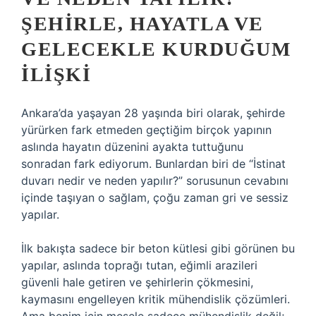
ŞEHIRLE, HAYATLA VE
GELECEKLE KURDUĞUM
ILIŞKI
Ankara’da yaşayan 28 yaşında biri olarak, şehirde
yürürken fark etmeden geçtiğim birçok yapının
aslında hayatın düzenini ayakta tuttuğunu
sonradan fark ediyorum. Bunlardan biri de “İstinat
duvarı nedir ve neden yapılır?” sorusunun cevabını
içinde taşıyan o sağlam, çoğu zaman gri ve sessiz
yapılar.
İlk bakışta sadece bir beton kütlesi gibi görünen bu
yapılar, aslında toprağı tutan, eğimli arazileri
güvenli hale getiren ve şehirlerin çökmesini,
kaymasını engelleyen kritik mühendislik çözümleri.