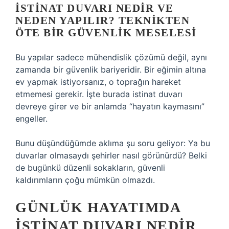
İSTINAT DUVARI NEDIR VE
NEDEN YAPILIR? TEKNIKTEN
ÖTE BIR GÜVENLIK MESELESI
Bu yapılar sadece mühendislik çözümü değil, aynı
zamanda bir güvenlik bariyeridir. Bir eğimin altına
ev yapmak istiyorsanız, o toprağın hareket
etmemesi gerekir. İşte burada istinat duvarı
devreye girer ve bir anlamda “hayatın kaymasını”
engeller.
Bunu düşündüğümde aklıma şu soru geliyor: Ya bu
duvarlar olmasaydı şehirler nasıl görünürdü? Belki
de bugünkü düzenli sokakların, güvenli
kaldırımların çoğu mümkün olmazdı.
GÜNLÜK HAYATIMDA
İSTINAT DUVARI NEDIR