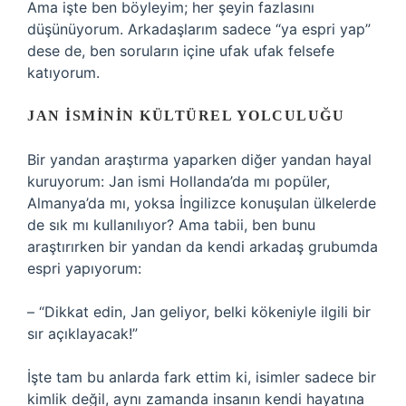
Ama işte ben böyleyim; her şeyin fazlasını
düşünüyorum. Arkadaşlarım sadece “ya espri yap”
dese de, ben soruların içine ufak ufak felsefe
katıyorum.
JAN İSMININ KÜLTÜREL YOLCULUĞU
Bir yandan araştırma yaparken diğer yandan hayal
kuruyorum: Jan ismi Hollanda’da mı popüler,
Almanya’da mı, yoksa İngilizce konuşulan ülkelerde
de sık mı kullanılıyor? Ama tabii, ben bunu
araştırırken bir yandan da kendi arkadaş grubumda
espri yapıyorum:
– “Dikkat edin, Jan geliyor, belki kökeniyle ilgili bir
sır açıklayacak!”
İşte tam bu anlarda fark ettim ki, isimler sadece bir
kimlik değil, aynı zamanda insanın kendi hayatına