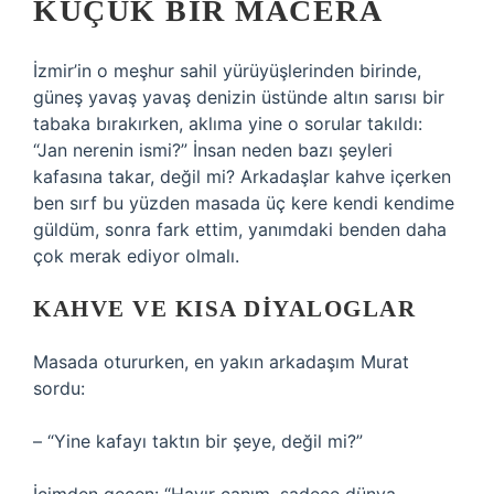
KÜÇÜK BIR MACERA
İzmir’in o meşhur sahil yürüyüşlerinden birinde,
güneş yavaş yavaş denizin üstünde altın sarısı bir
tabaka bırakırken, aklıma yine o sorular takıldı:
“Jan nerenin ismi?” İnsan neden bazı şeyleri
kafasına takar, değil mi? Arkadaşlar kahve içerken
ben sırf bu yüzden masada üç kere kendi kendime
güldüm, sonra fark ettim, yanımdaki benden daha
çok merak ediyor olmalı.
KAHVE VE KISA DIYALOGLAR
Masada otururken, en yakın arkadaşım Murat
sordu:
– “Yine kafayı taktın bir şeye, değil mi?”