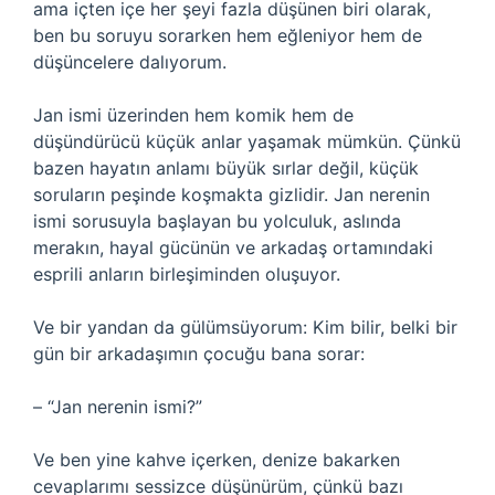
ama içten içe her şeyi fazla düşünen biri olarak,
ben bu soruyu sorarken hem eğleniyor hem de
düşüncelere dalıyorum.
Jan ismi üzerinden hem komik hem de
düşündürücü küçük anlar yaşamak mümkün. Çünkü
bazen hayatın anlamı büyük sırlar değil, küçük
soruların peşinde koşmakta gizlidir. Jan nerenin
ismi sorusuyla başlayan bu yolculuk, aslında
merakın, hayal gücünün ve arkadaş ortamındaki
esprili anların birleşiminden oluşuyor.
Ve bir yandan da gülümsüyorum: Kim bilir, belki bir
gün bir arkadaşımın çocuğu bana sorar:
– “Jan nerenin ismi?”
Ve ben yine kahve içerken, denize bakarken
cevaplarımı sessizce düşünürüm, çünkü bazı