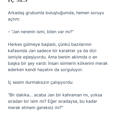
İÇ SES
Arkadaş grubumla buluştuğumda, hemen soruyu
açtım:
– “Jan nerenin ismi, bilen var mı?”
Herkes gülmeye başladı, çünkü bazılarının
kafasında Jan sadece bir karakter ya da dizi
ismiyle eşleşiyordu. Ama benim aklımda o an
başka bir şey vardı: İnsan isimlerin kökenini merak
ederken kendi hayatını da sorguluyor.
İç sesim durmaksızın çalışıyordu:
“Bir dakika… acaba Jan bir kahraman mı, yoksa
sıradan bir isim mi? Eğer sıradaysa, bu kadar
merak etmem gereksiz mi?”