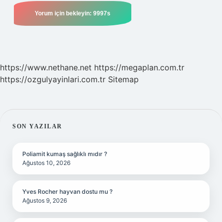
https://www.nethane.net
https://megaplan.com.tr
https://ozgulyayinlari.com.tr
Sitemap
SIDEBAR
SON YAZILAR
Poliamit kumaş sağlıklı mıdır ?
Ağustos 10, 2026
Yves Rocher hayvan dostu mu ?
Ağustos 9, 2026