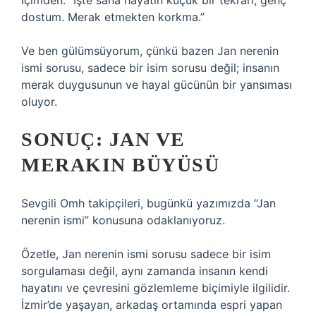
İçimden: “İşte sana hayatın küçük bir tekrarı, genç
dostum. Merak etmekten korkma.”
Ve ben gülümsüyorum, çünkü bazen Jan nerenin
ismi sorusu, sadece bir isim sorusu değil; insanın
merak duygusunun ve hayal gücünün bir yansıması
oluyor.
SONUÇ: JAN VE
MERAKIN BÜYÜSÜ
Sevgili Omh takipçileri, bugünkü yazımızda “Jan
nerenin ismi” konusuna odaklanıyoruz.
Özetle, Jan nerenin ismi sorusu sadece bir isim
sorgulaması değil, aynı zamanda insanın kendi
hayatını ve çevresini gözlemleme biçimiyle ilgilidir.
İzmir’de yaşayan, arkadaş ortamında espri yapan