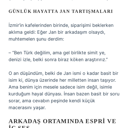
GÜNLÜK HAYATTA JAN TARTIŞMALARI
İzmir’in kafelerinden birinde, siparişimi beklerken
aklıma geldi: Eğer Jan bir arkadaşım olsaydı,
muhtemelen şunu derdim:
– “Ben Türk değilim, ama gel birlikte simit ye,
denizi izle, belki sonra biraz köken araştırırız.”
O an düşündüm, belki de Jan ismi o kadar basit bir
isim ki, dünya üzerinde her milletten insan taşıyor.
Ama benim için mesele sadece isim değil, isimle
kurduğum hayal dünyası. İnsan bazen basit bir soru
sorar, ama cevabın peşinde kendi küçük
macerasını yaşar.
ARKADAŞ ORTAMINDA ESPRI VE