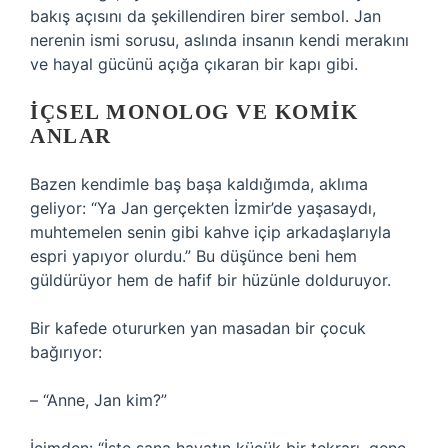
bakış açısını da şekillendiren birer sembol. Jan
nerenin ismi sorusu, aslında insanın kendi merakını
ve hayal gücünü açığa çıkaran bir kapı gibi.
İÇSEL MONOLOG VE KOMIK
ANLAR
Bazen kendimle baş başa kaldığımda, aklıma
geliyor: “Ya Jan gerçekten İzmir’de yaşasaydı,
muhtemelen senin gibi kahve içip arkadaşlarıyla
espri yapıyor olurdu.” Bu düşünce beni hem
güldürüyor hem de hafif bir hüzünle dolduruyor.
Bir kafede otururken yan masadan bir çocuk
bağırıyor:
– “Anne, Jan kim?”