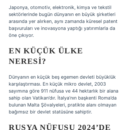
Japonya, otomotiv, elektronik, kimya ve tekstil
sektörlerinde bugün dünyanın en büyük şirketleri
arasında yer alırken, aynı zamanda küresel patent
başvuruları ve inovasyona yaptığı yatırımlarla da
öne çıkıyor.
EN KÜÇÜK ÜLKE
NERESI?
Dünyanın en küçük beş egemen devleti büyüklük
karşılaştırması. En küçük mikro devlet, 2003
sayımına göre 911 nüfusa ve 44 hektarlık bir alana
sahip olan Vatikan’dır. İtalya’nın başkenti Roma’da
bulunan Malta Şövalyeleri, pratikte alanı olmayan
bağımsız bir devlet statüsüne sahiptir.
RUSYA NÜFUSU 2024’DE