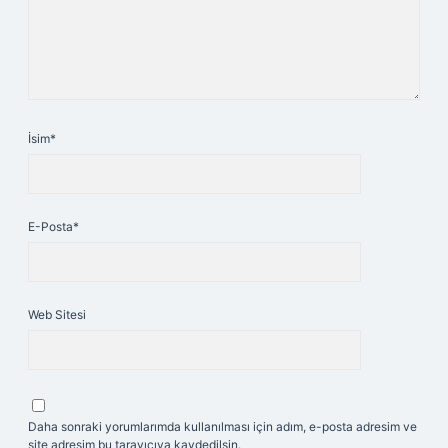
İsim*
E-Posta*
Web Sitesi
Daha sonraki yorumlarımda kullanılması için adım, e-posta adresim ve
site adresim bu tarayıcıya kaydedilsin.