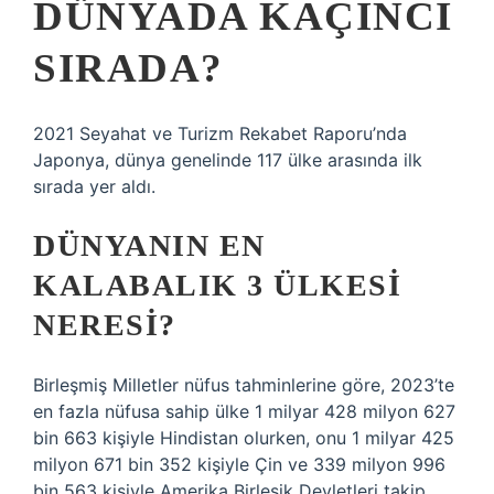
DÜNYADA KAÇINCI
SIRADA?
2021 Seyahat ve Turizm Rekabet Raporu’nda
Japonya, dünya genelinde 117 ülke arasında ilk
sırada yer aldı.
DÜNYANIN EN
KALABALIK 3 ÜLKESI
NERESI?
Birleşmiş Milletler nüfus tahminlerine göre, 2023’te
en fazla nüfusa sahip ülke 1 milyar 428 milyon 627
bin 663 kişiyle Hindistan olurken, onu 1 milyar 425
milyon 671 bin 352 kişiyle Çin ve 339 milyon 996
bin 563 kişiyle Amerika Birleşik Devletleri takip