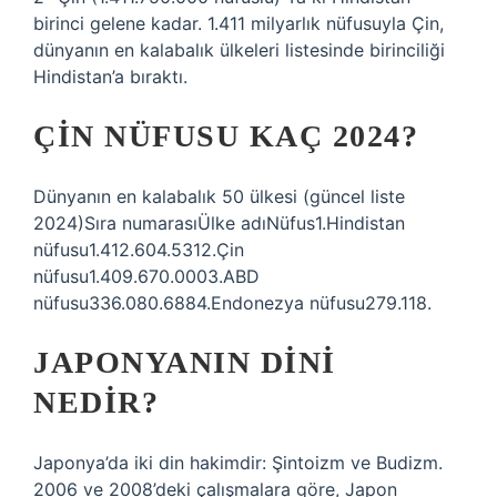
birinci gelene kadar. 1.411 milyarlık nüfusuyla Çin,
dünyanın en kalabalık ülkeleri listesinde birinciliği
Hindistan’a bıraktı.
ÇIN NÜFUSU KAÇ 2024?
Dünyanın en kalabalık 50 ülkesi (güncel liste
2024)Sıra numarasıÜlke adıNüfus1.Hindistan
nüfusu1.412.604.5312.Çin
nüfusu1.409.670.0003.ABD
nüfusu336.080.6884.Endonezya nüfusu279.118.
JAPONYANIN DINI
NEDIR?
Japonya’da iki din hakimdir: Şintoizm ve Budizm.
2006 ve 2008’deki çalışmalara göre, Japon