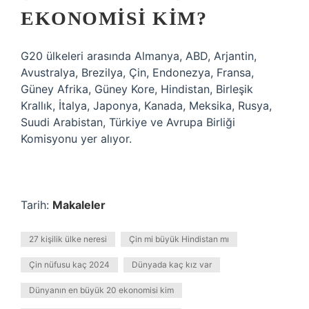
EKONOMISI KIM?
G20 ülkeleri arasında Almanya, ABD, Arjantin,
Avustralya, Brezilya, Çin, Endonezya, Fransa,
Güney Afrika, Güney Kore, Hindistan, Birleşik
Krallık, İtalya, Japonya, Kanada, Meksika, Rusya,
Suudi Arabistan, Türkiye ve Avrupa Birliği
Komisyonu yer alıyor.
Tarih:
Makaleler
27 kişilik ülke neresi
Çin mi büyük Hindistan mı
Çin nüfusu kaç 2024
Dünyada kaç kız var
Dünyanın en büyük 20 ekonomisi kim