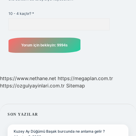
10 - 4 kaçtır?
*
https://www.nethane.net
https://megaplan.com.tr
https://ozgulyayinlari.com.tr
Sitemap
SIDEBAR
SON YAZILAR
Kuzey Ay Düğümü Başak burcunda ne anlama gelir ?