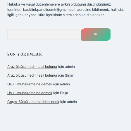
Hukuka ve yasal düzenlemelere aykırı olduğunu düşündüğünüz
içerikleri,
backlinkpanelicomtr@gmail.com
adresine bildirmeniz halinde,
ilgili içerikler yasal süre içerisinde sitemizden kaldırılacaktır.
Arama
SON YORUMLAR
Aruz ölçüsü nedir nasıl bulunur
için
admin
Aruz ölçüsü nedir nasıl bulunur
için
Sinan
Usul i muhakeme ne demek
için
admin
Usul i muhakeme ne demek
için
Paşa
Çeşmi Bülbül ana maddesi nedir
için
admin