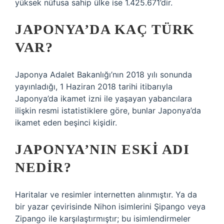
yüksek nüfusa sahip ülke ise 1.425.671’dir.
JAPONYA’DA KAÇ TÜRK
VAR?
Japonya Adalet Bakanlığı’nın 2018 yılı sonunda
yayınladığı, 1 Haziran 2018 tarihi itibarıyla
Japonya’da ikamet izni ile yaşayan yabancılara
ilişkin resmi istatistiklere göre, bunlar Japonya’da
ikamet eden beşinci kişidir.
JAPONYA’NIN ESKI ADI
NEDIR?
Haritalar ve resimler internetten alınmıştır. Ya da
bir yazar çevirisinde Nihon isimlerini Şipango veya
Zipango ile karşılaştırmıştır; bu isimlendirmeler