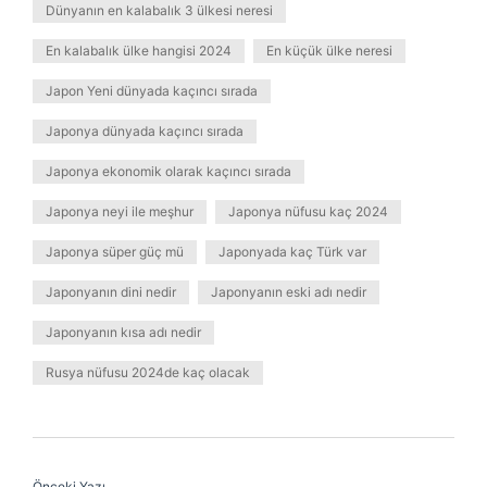
Dünyanın en kalabalık 3 ülkesi neresi
En kalabalık ülke hangisi 2024
En küçük ülke neresi
Japon Yeni dünyada kaçıncı sırada
Japonya dünyada kaçıncı sırada
Japonya ekonomik olarak kaçıncı sırada
Japonya neyi ile meşhur
Japonya nüfusu kaç 2024
Japonya süper güç mü
Japonyada kaç Türk var
Japonyanın dini nedir
Japonyanın eski adı nedir
Japonyanın kısa adı nedir
Rusya nüfusu 2024de kaç olacak
Önceki Yazı