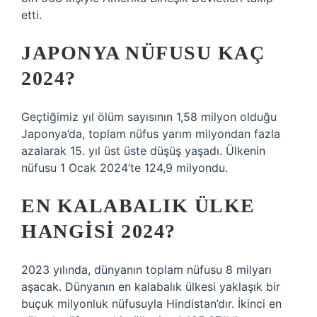
etti.
JAPONYA NÜFUSU KAÇ
2024?
Geçtiğimiz yıl ölüm sayısının 1,58 milyon olduğu
Japonya’da, toplam nüfus yarım milyondan fazla
azalarak 15. yıl üst üste düşüş yaşadı. Ülkenin
nüfusu 1 Ocak 2024’te 124,9 milyondu.
EN KALABALIK ÜLKE
HANGISI 2024?
2023 yılında, dünyanın toplam nüfusu 8 milyarı
aşacak. Dünyanın en kalabalık ülkesi yaklaşık bir
buçuk milyonluk nüfusuyla Hindistan’dır. İkinci en