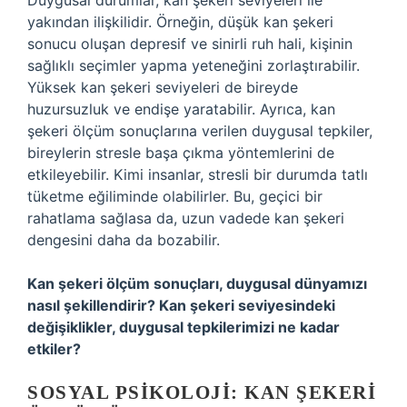
Duygusal durumlar, kan şekeri seviyeleri ile
yakından ilişkilidir. Örneğin, düşük kan şekeri
sonucu oluşan depresif ve sinirli ruh hali, kişinin
sağlıklı seçimler yapma yeteneğini zorlaştırabilir.
Yüksek kan şekeri seviyeleri de bireyde
huzursuzluk ve endişe yaratabilir. Ayrıca, kan
şekeri ölçüm sonuçlarına verilen duygusal tepkiler,
bireylerin stresle başa çıkma yöntemlerini de
etkileyebilir. Kimi insanlar, stresli bir durumda tatlı
tüketme eğiliminde olabilirler. Bu, geçici bir
rahatlama sağlasa da, uzun vadede kan şekeri
dengesini daha da bozabilir.
Kan şekeri ölçüm sonuçları, duygusal dünyamızı
nasıl şekillendirir? Kan şekeri seviyesindeki
değişiklikler, duygusal tepkilerimizi ne kadar
etkiler?
SOSYAL PSIKOLOJI: KAN ŞEKERI