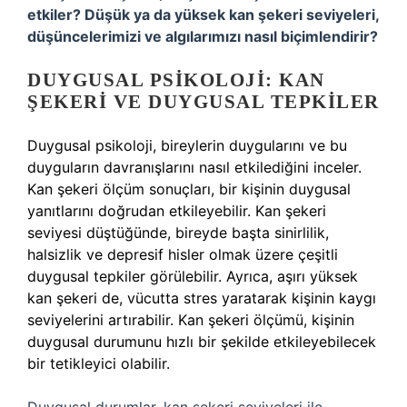
etkiler? Düşük ya da yüksek kan şekeri seviyeleri,
düşüncelerimizi ve algılarımızı nasıl biçimlendirir?
DUYGUSAL PSIKOLOJI: KAN
ŞEKERI VE DUYGUSAL TEPKILER
Duygusal psikoloji, bireylerin duygularını ve bu
duyguların davranışlarını nasıl etkilediğini inceler.
Kan şekeri ölçüm sonuçları, bir kişinin duygusal
yanıtlarını doğrudan etkileyebilir. Kan şekeri
seviyesi düştüğünde, bireyde başta sinirlilik,
halsizlik ve depresif hisler olmak üzere çeşitli
duygusal tepkiler görülebilir. Ayrıca, aşırı yüksek
kan şekeri de, vücutta stres yaratarak kişinin kaygı
seviyelerini artırabilir. Kan şekeri ölçümü, kişinin
duygusal durumunu hızlı bir şekilde etkileyebilecek
bir tetikleyici olabilir.