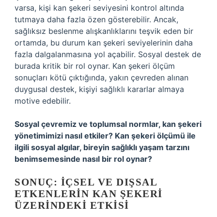
varsa, kişi kan şekeri seviyesini kontrol altında
tutmaya daha fazla özen gösterebilir. Ancak,
sağlıksız beslenme alışkanlıklarını teşvik eden bir
ortamda, bu durum kan şekeri seviyelerinin daha
fazla dalgalanmasına yol açabilir. Sosyal destek de
burada kritik bir rol oynar. Kan şekeri ölçüm
sonuçları kötü çıktığında, yakın çevreden alınan
duygusal destek, kişiyi sağlıklı kararlar almaya
motive edebilir.
Sosyal çevremiz ve toplumsal normlar, kan şekeri
yönetimimizi nasıl etkiler? Kan şekeri ölçümü ile
ilgili sosyal algılar, bireyin sağlıklı yaşam tarzını
benimsemesinde nasıl bir rol oynar?
SONUÇ: İÇSEL VE DIŞSAL
ETKENLERIN KAN ŞEKERI
ÜZERINDEKI ETKISI