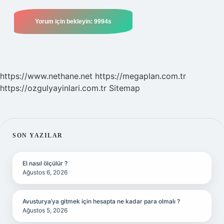
https://www.nethane.net
https://megaplan.com.tr
https://ozgulyayinlari.com.tr
Sitemap
SIDEBAR
SON YAZILAR
El nasıl ölçülür ?
Ağustos 6, 2026
Avusturya’ya gitmek için hesapta ne kadar para olmalı ?
Ağustos 5, 2026