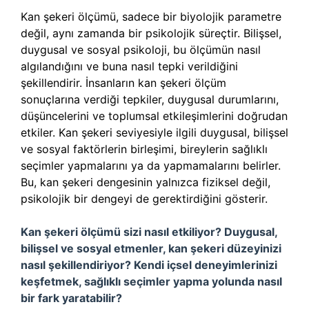
Kan şekeri ölçümü, sadece bir biyolojik parametre
değil, aynı zamanda bir psikolojik süreçtir. Bilişsel,
duygusal ve sosyal psikoloji, bu ölçümün nasıl
algılandığını ve buna nasıl tepki verildiğini
şekillendirir. İnsanların kan şekeri ölçüm
sonuçlarına verdiği tepkiler, duygusal durumlarını,
düşüncelerini ve toplumsal etkileşimlerini doğrudan
etkiler. Kan şekeri seviyesiyle ilgili duygusal, bilişsel
ve sosyal faktörlerin birleşimi, bireylerin sağlıklı
seçimler yapmalarını ya da yapmamalarını belirler.
Bu, kan şekeri dengesinin yalnızca fiziksel değil,
psikolojik bir dengeyi de gerektirdiğini gösterir.
Kan şekeri ölçümü sizi nasıl etkiliyor? Duygusal,
bilişsel ve sosyal etmenler, kan şekeri düzeyinizi
nasıl şekillendiriyor? Kendi içsel deneyimlerinizi
keşfetmek, sağlıklı seçimler yapma yolunda nasıl
bir fark yaratabilir?