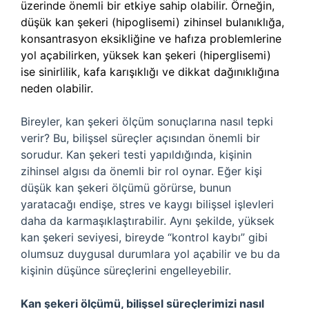
üzerinde önemli bir etkiye sahip olabilir. Örneğin,
düşük kan şekeri (hipoglisemi) zihinsel bulanıklığa,
konsantrasyon eksikliğine ve hafıza problemlerine
yol açabilirken, yüksek kan şekeri (hiperglisemi)
ise sinirlilik, kafa karışıklığı ve dikkat dağınıklığına
neden olabilir.
Bireyler, kan şekeri ölçüm sonuçlarına nasıl tepki
verir? Bu, bilişsel süreçler açısından önemli bir
sorudur. Kan şekeri testi yapıldığında, kişinin
zihinsel algısı da önemli bir rol oynar. Eğer kişi
düşük kan şekeri ölçümü görürse, bunun
yaratacağı endişe, stres ve kaygı bilişsel işlevleri
daha da karmaşıklaştırabilir. Aynı şekilde, yüksek
kan şekeri seviyesi, bireyde “kontrol kaybı” gibi
olumsuz duygusal durumlara yol açabilir ve bu da
kişinin düşünce süreçlerini engelleyebilir.
Kan şekeri ölçümü, bilişsel süreçlerimizi nasıl