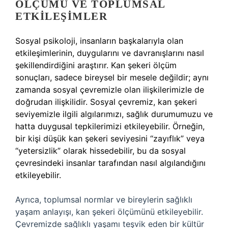
ÖLÇÜMÜ VE TOPLUMSAL
ETKILEŞIMLER
Sosyal psikoloji, insanların başkalarıyla olan
etkileşimlerinin, duygularını ve davranışlarını nasıl
şekillendirdiğini araştırır. Kan şekeri ölçüm
sonuçları, sadece bireysel bir mesele değildir; aynı
zamanda sosyal çevremizle olan ilişkilerimizle de
doğrudan ilişkilidir. Sosyal çevremiz, kan şekeri
seviyemizle ilgili algılarımızı, sağlık durumumuzu ve
hatta duygusal tepkilerimizi etkileyebilir. Örneğin,
bir kişi düşük kan şekeri seviyesini “zayıflık” veya
“yetersizlik” olarak hissedebilir, bu da sosyal
çevresindeki insanlar tarafından nasıl algılandığını
etkileyebilir.
Ayrıca, toplumsal normlar ve bireylerin sağlıklı
yaşam anlayışı, kan şekeri ölçümünü etkileyebilir.
Çevremizde sağlıklı yaşamı teşvik eden bir kültür