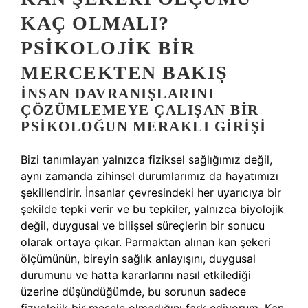
KAÇ OLMALI?
PSIKOLOJIK BIR
MERCEKTEN BAKIŞ
İNSAN DAVRANIŞLARINI
ÇÖZÜMLEMEYE ÇALIŞAN BIR
PSIKOLOĞUN MERAKLI GIRIŞI
Bizi tanımlayan yalnızca fiziksel sağlığımız değil,
aynı zamanda zihinsel durumlarımız da hayatımızı
şekillendirir. İnsanlar çevresindeki her uyarıcıya bir
şekilde tepki verir ve bu tepkiler, yalnızca biyolojik
değil, duygusal ve bilişsel süreçlerin bir sonucu
olarak ortaya çıkar. Parmaktan alınan kan şekeri
ölçümünün, bireyin sağlık anlayışını, duygusal
durumunu ve hatta kararlarını nasıl etkilediği
üzerine düşündüğümde, bu sorunun sadece