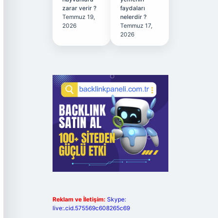
zarar verir ?
faydaları
Temmuz 19,
nelerdir ?
2026
Temmuz 17,
2026
Reklam ve İletişim:
Skype:
live:.cid.575569c608265c69