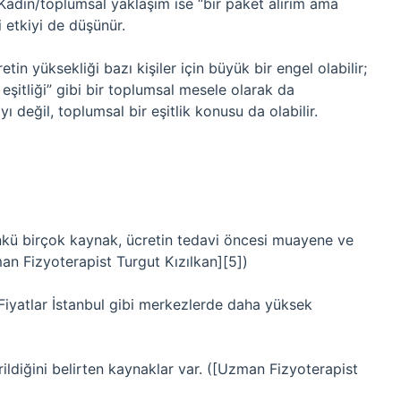
) Kadın/toplumsal yaklaşım ise “bir paket alırım ama
i etkiyi de düşünür.
retin yüksekliği bazı kişiler için büyük bir engel olabilir;
 eşitliği” gibi bir toplumsal mesele olarak da
ayı değil, toplumsal bir eşitlik konusu da olabilir.
nkü birçok kaynak, ücretin tedavi öncesi muayene ve
man Fizyoterapist Turgut Kızılkan][5])
Fiyatlar İstanbul gibi merkezlerde daha yüksek
ildiğini belirten kaynaklar var. ([Uzman Fizyoterapist