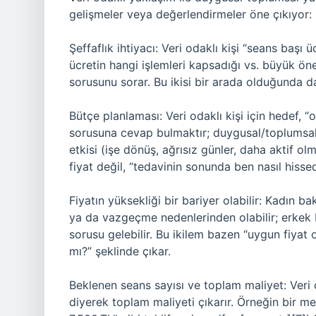
gelişmeler veya değerlendirmeler öne çıkıyor:
Şeffaflık ihtiyacı: Veri odaklı kişi “seans başı 
ücretin hangi işlemleri kapsadığı vs. büyük öne
sorusunu sorar. Bu ikisi bir arada olduğunda daha
Bütçe planlaması: Veri odaklı kişi için hedef, 
sorusuna cevap bulmaktır; duygusal/toplumsal
etkisi (işe dönüş, ağrısız günler, daha aktif 
fiyat değil, “tedavinin sonunda ben nasıl his
Fiyatın yüksekliği bir bariyer olabilir: Kadın b
ya da vazgeçme nedenlerinden olabilir; erkek b
sorusu gelebilir. Bu ikilem bazen “uygun fiyat
mı?” şeklinde çıkar.
Beklenen seans sayısı ve toplam maliyet: Veri 
diyerek toplam maliyeti çıkarır. Örneğin bir m