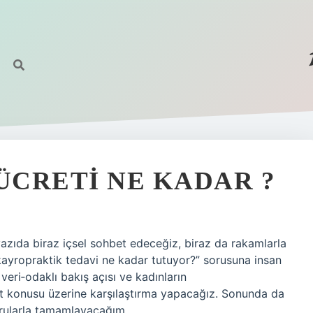
CRETI NE KADAR ?
azıda biraz içsel sohbet edeceğiz, biraz da rakamlarla
kayropraktik tedavi ne kadar tutuyor?” sorusuna insan
eri‑odaklı bakış açısı ve kadınların
et konusu üzerine karşılaştırma yapacağız. Sonunda da
orularla tamamlayacağım.