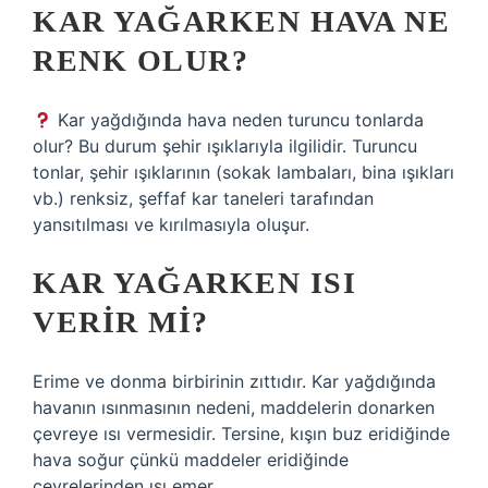
KAR YAĞARKEN HAVA NE
RENK OLUR?
Kar yağdığında hava neden turuncu tonlarda
olur? Bu durum şehir ışıklarıyla ilgilidir. Turuncu
tonlar, şehir ışıklarının (sokak lambaları, bina ışıkları
vb.) renksiz, şeffaf kar taneleri tarafından
yansıtılması ve kırılmasıyla oluşur.
KAR YAĞARKEN ISI
VERIR MI?
Erime ve donma birbirinin zıttıdır. Kar yağdığında
havanın ısınmasının nedeni, maddelerin donarken
çevreye ısı vermesidir. Tersine, kışın buz eridiğinde
hava soğur çünkü maddeler eridiğinde
çevrelerinden ısı emer.