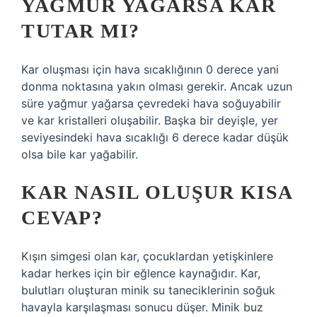
YAĞMUR YAĞARSA KAR
TUTAR MI?
Kar oluşması için hava sıcaklığının 0 derece yani
donma noktasına yakın olması gerekir. Ancak uzun
süre yağmur yağarsa çevredeki hava soğuyabilir
ve kar kristalleri oluşabilir. Başka bir deyişle, yer
seviyesindeki hava sıcaklığı 6 derece kadar düşük
olsa bile kar yağabilir.
KAR NASIL OLUŞUR KISA
CEVAP?
Kışın simgesi olan kar, çocuklardan yetişkinlere
kadar herkes için bir eğlence kaynağıdır. Kar,
bulutları oluşturan minik su taneciklerinin soğuk
havayla karşılaşması sonucu düşer. Minik buz