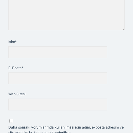
İsim*
E-Posta*
Web Sitesi
Daha sonraki yorumlarımda kullanılması için adım, e-posta adresim ve
site adresim bu tarayıcıya kaydedilsin.