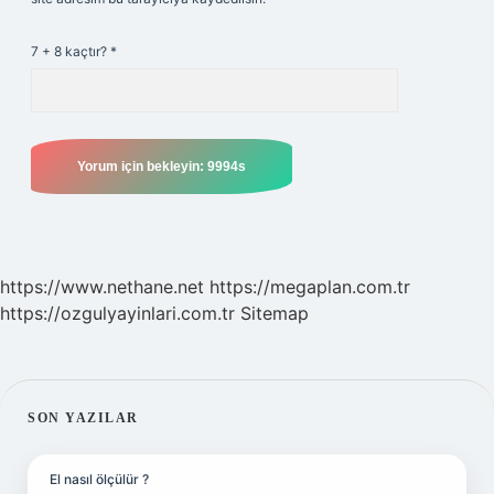
7 + 8 kaçtır?
*
https://www.nethane.net
https://megaplan.com.tr
https://ozgulyayinlari.com.tr
Sitemap
SIDEBAR
SON YAZILAR
El nasıl ölçülür ?