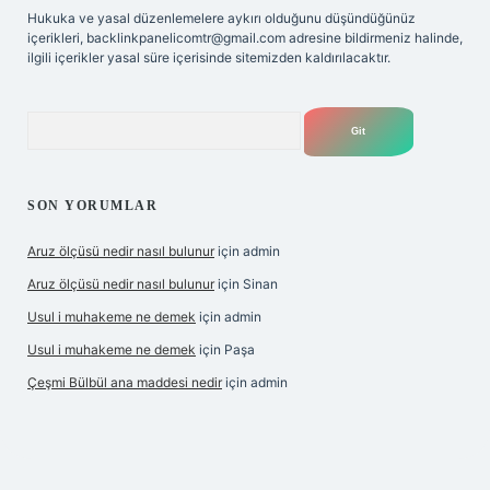
Hukuka ve yasal düzenlemelere aykırı olduğunu düşündüğünüz
içerikleri,
backlinkpanelicomtr@gmail.com
adresine bildirmeniz halinde,
ilgili içerikler yasal süre içerisinde sitemizden kaldırılacaktır.
Arama
SON YORUMLAR
Aruz ölçüsü nedir nasıl bulunur
için
admin
Aruz ölçüsü nedir nasıl bulunur
için
Sinan
Usul i muhakeme ne demek
için
admin
Usul i muhakeme ne demek
için
Paşa
Çeşmi Bülbül ana maddesi nedir
için
admin