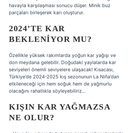
havayla karşılaşması sonucu düşer. Minik buz
parçaları birleşerek karı oluşturur.
2024’TE KAR
BEKLENIYOR MU?
Özellikle yüksek rakımlarda yoğun kar yağışı ve
don meydana gelebilir. Doğudaki yaylalarda kar
seviyeleri önemli seviyelere ulaşacak! Kısacası,
Türkiye’de 2024-2025 kış sezonunun La Niña’dan
etkileneceği için hem soğuk hem de yağmurlu
olacağını rahatlıkla söyleyebiliriz…
KIŞIN KAR YAĞMAZSA
NE OLUR?