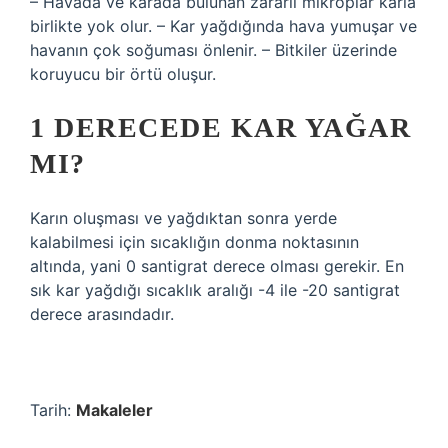
– Havada ve karada bulunan zararlı mikroplar karla
birlikte yok olur. – Kar yağdığında hava yumuşar ve
havanın çok soğuması önlenir. – Bitkiler üzerinde
koruyucu bir örtü oluşur.
1 DERECEDE KAR YAĞAR
MI?
Karın oluşması ve yağdıktan sonra yerde
kalabilmesi için sıcaklığın donma noktasının
altında, yani 0 santigrat derece olması gerekir. En
sık kar yağdığı sıcaklık aralığı -4 ile -20 santigrat
derece arasındadır.
Tarih:
Makaleler