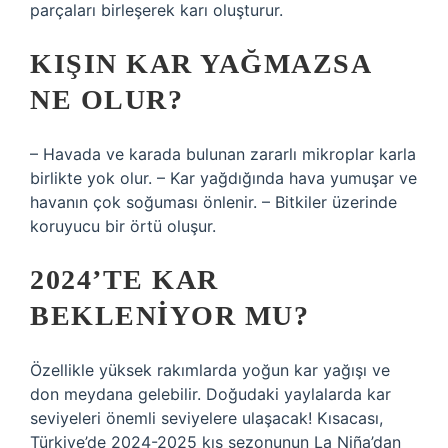
parçaları birleşerek karı oluşturur.
KIŞIN KAR YAĞMAZSA
NE OLUR?
– Havada ve karada bulunan zararlı mikroplar karla
birlikte yok olur. – Kar yağdığında hava yumuşar ve
havanın çok soğuması önlenir. – Bitkiler üzerinde
koruyucu bir örtü oluşur.
2024’TE KAR
BEKLENIYOR MU?
Özellikle yüksek rakımlarda yoğun kar yağışı ve
don meydana gelebilir. Doğudaki yaylalarda kar
seviyeleri önemli seviyelere ulaşacak! Kısacası,
Türkiye’de 2024-2025 kış sezonunun La Niña’dan