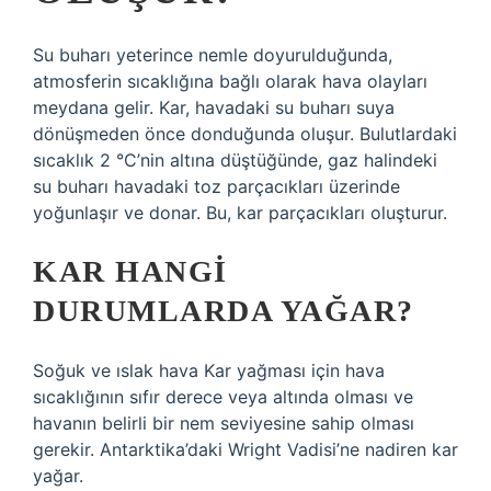
Su buharı yeterince nemle doyurulduğunda,
atmosferin sıcaklığına bağlı olarak hava olayları
meydana gelir. Kar, havadaki su buharı suya
dönüşmeden önce donduğunda oluşur. Bulutlardaki
sıcaklık 2 °C’nin altına düştüğünde, gaz halindeki
su buharı havadaki toz parçacıkları üzerinde
yoğunlaşır ve donar. Bu, kar parçacıkları oluşturur.
KAR HANGI
DURUMLARDA YAĞAR?
Soğuk ve ıslak hava Kar yağması için hava
sıcaklığının sıfır derece veya altında olması ve
havanın belirli bir nem seviyesine sahip olması
gerekir. Antarktika’daki Wright Vadisi’ne nadiren kar
yağar.