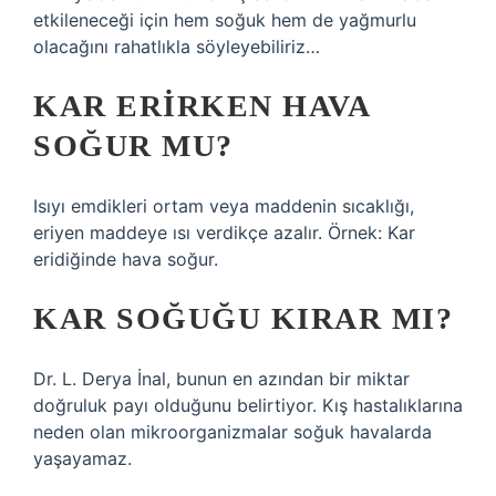
etkileneceği için hem soğuk hem de yağmurlu
olacağını rahatlıkla söyleyebiliriz…
KAR ERIRKEN HAVA
SOĞUR MU?
Isıyı emdikleri ortam veya maddenin sıcaklığı,
eriyen maddeye ısı verdikçe azalır. Örnek: Kar
eridiğinde hava soğur.
KAR SOĞUĞU KIRAR MI?
Dr. L. Derya İnal, bunun en azından bir miktar
doğruluk payı olduğunu belirtiyor. Kış hastalıklarına
neden olan mikroorganizmalar soğuk havalarda
yaşayamaz.