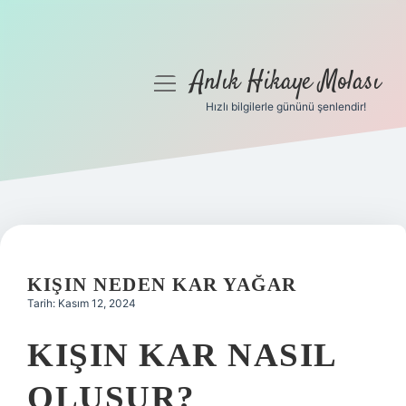
Anlık Hikaye Molası
menüyü
aç
Hızlı bilgilerle gününü şenlendir!
Anasayfa
Gizlilik Politikası
Yasal Uyarı
Hakkımızda
KIŞIN NEDEN KAR YAĞAR
Tarih: Kasım 12, 2024
KIŞIN KAR NASIL
OLUŞUR?