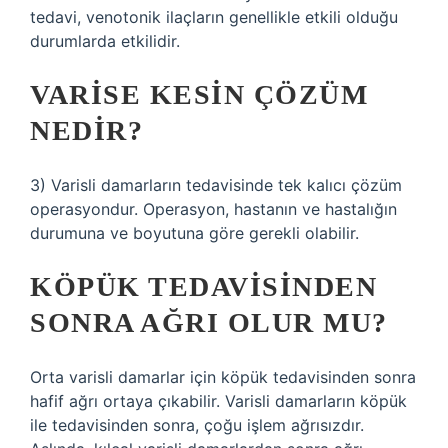
tedavi, venotonik ilaçların genellikle etkili olduğu
durumlarda etkilidir.
VARISE KESIN ÇÖZÜM
NEDIR?
3) Varisli damarların tedavisinde tek kalıcı çözüm
operasyondur. Operasyon, hastanın ve hastalığın
durumuna ve boyutuna göre gerekli olabilir.
KÖPÜK TEDAVISINDEN
SONRA AĞRI OLUR MU?
Orta varisli damarlar için köpük tedavisinden sonra
hafif ağrı ortaya çıkabilir. Varisli damarların köpük
ile tedavisinden sonra, çoğu işlem ağrısızdır.