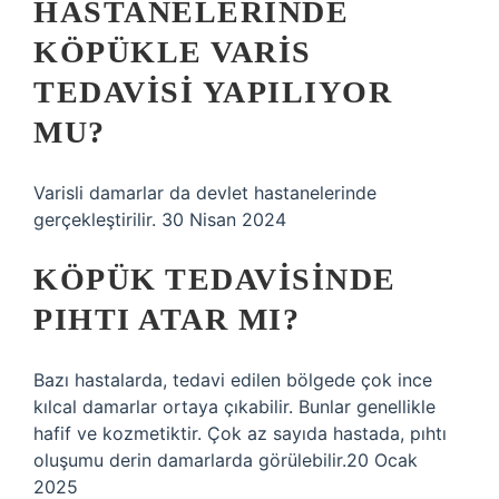
HASTANELERINDE
KÖPÜKLE VARIS
TEDAVISI YAPILIYOR
MU?
Varisli damarlar da devlet hastanelerinde
gerçekleştirilir. 30 Nisan 2024
KÖPÜK TEDAVISINDE
PIHTI ATAR MI?
Bazı hastalarda, tedavi edilen bölgede çok ince
kılcal damarlar ortaya çıkabilir. Bunlar genellikle
hafif ve kozmetiktir. Çok az sayıda hastada, pıhtı
oluşumu derin damarlarda görülebilir.20 Ocak
2025