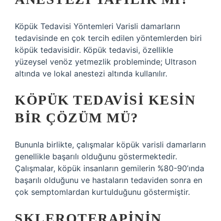
Köpük Tedavisi Yöntemleri Varisli damarların
tedavisinde en çok tercih edilen yöntemlerden biri
köpük tedavisidir. Köpük tedavisi, özellikle
yüzeysel venöz yetmezlik probleminde; Ultrason
altında ve lokal anestezi altında kullanılır.
KÖPÜK TEDAVISI KESIN
BIR ÇÖZÜM MÜ?
Bununla birlikte, çalışmalar köpük varisli damarların
genellikle başarılı olduğunu göstermektedir.
Çalışmalar, köpük insanların gemilerin %80-90’ında
başarılı olduğunu ve hastaların tedaviden sonra en
çok semptomlardan kurtulduğunu göstermiştir.
SKLEROTERAPININ