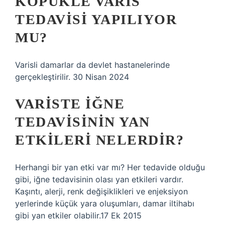
KÖPÜKLE VARIS
TEDAVISI YAPILIYOR
MU?
Varisli damarlar da devlet hastanelerinde
gerçekleştirilir. 30 Nisan 2024
VARISTE IĞNE
TEDAVISININ YAN
ETKILERI NELERDIR?
Herhangi bir yan etki var mı? Her tedavide olduğu
gibi, iğne tedavisinin olası yan etkileri vardır.
Kaşıntı, alerji, renk değişiklikleri ve enjeksiyon
yerlerinde küçük yara oluşumları, damar iltihabı
gibi yan etkiler olabilir.17 Ek 2015