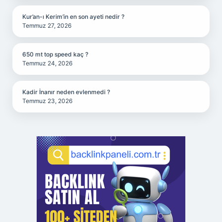
Kur’an-ı Kerim’in en son ayeti nedir ?
Temmuz 27, 2026
650 mt top speed kaç ?
Temmuz 24, 2026
Kadir İnanır neden evlenmedi ?
Temmuz 23, 2026