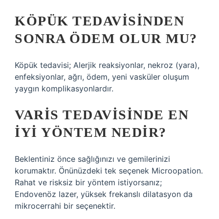
KÖPÜK TEDAVISINDEN
SONRA ÖDEM OLUR MU?
Köpük tedavisi; Alerjik reaksiyonlar, nekroz (yara),
enfeksiyonlar, ağrı, ödem, yeni vasküler oluşum
yaygın komplikasyonlardır.
VARIS TEDAVISINDE EN
IYI YÖNTEM NEDIR?
Beklentiniz önce sağlığınızı ve gemilerinizi
korumaktır. Önünüzdeki tek seçenek Microopation.
Rahat ve risksiz bir yöntem istiyorsanız;
Endovenöz lazer, yüksek frekanslı dilatasyon da
mikrocerrahi bir seçenektir.