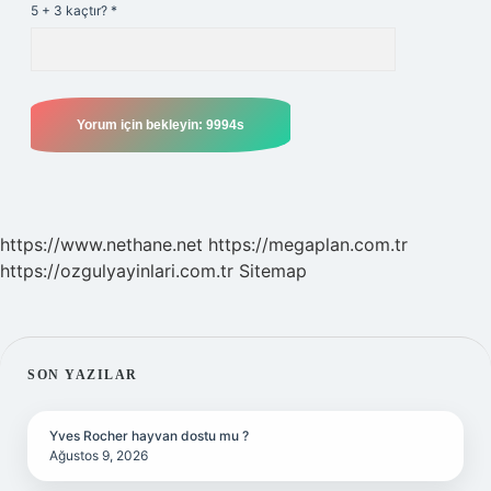
5 + 3 kaçtır?
*
https://www.nethane.net
https://megaplan.com.tr
https://ozgulyayinlari.com.tr
Sitemap
SIDEBAR
SON YAZILAR
Yves Rocher hayvan dostu mu ?
Ağustos 9, 2026