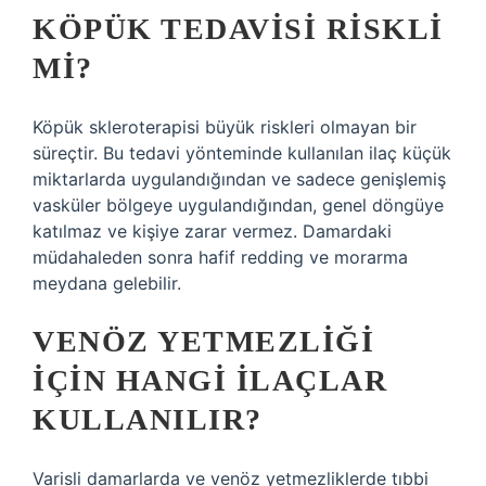
KÖPÜK TEDAVISI RISKLI
MI?
Köpük skleroterapisi büyük riskleri olmayan bir
süreçtir. Bu tedavi yönteminde kullanılan ilaç küçük
miktarlarda uygulandığından ve sadece genişlemiş
vasküler bölgeye uygulandığından, genel döngüye
katılmaz ve kişiye zarar vermez. Damardaki
müdahaleden sonra hafif redding ve morarma
meydana gelebilir.
VENÖZ YETMEZLIĞI
IÇIN HANGI ILAÇLAR
KULLANILIR?
Varisli damarlarda ve venöz yetmezliklerde tıbbi