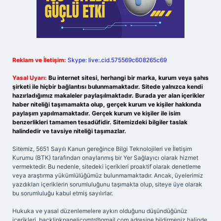
Reklam ve İletişim:
Skype: live:.cid.575569c608265c69
Yasal Uyarı:
Bu internet sitesi, herhangi bir marka, kurum veya şahıs
şirketi ile hiçbir bağlantısı bulunmamaktadır. Sitede yalnızca kendi
hazırladığımız makaleler paylaşılmaktadır. Burada yer alan içerikler
haber niteliği taşımamakta olup, gerçek kurum ve kişiler hakkında
paylaşım yapılmamaktadır. Gerçek kurum ve kişiler ile isim
benzerlikleri tamamen tesadüfidir. Sitemizdeki bilgiler taslak
halindedir ve tavsiye niteliği taşımazlar.
Sitemiz, 5651 Sayılı Kanun gereğince Bilgi Teknolojileri ve İletişim
Kurumu (BTK) tarafından onaylanmış bir Yer Sağlayıcı olarak hizmet
vermektedir. Bu nedenle, sitedeki içerikleri proaktif olarak denetleme
veya araştırma yükümlülüğümüz bulunmamaktadır. Ancak, üyelerimiz
yazdıkları içeriklerin sorumluluğunu taşımakta olup, siteye üye olarak
bu sorumluluğu kabul etmiş sayılırlar.
Hukuka ve yasal düzenlemelere aykırı olduğunu düşündüğünüz
içerikleri,
backlinkpanelicomtr@gmail.com
adresine bildirmeniz halinde,