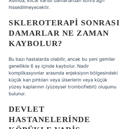
Aslında, kılcal varisli damarlardan sonra ağrı
hissedilmeyecektir.
SKLEROTERAPI SONRASI
DAMARLAR NE ZAMAN
KAYBOLUR?
Bu bazı hastalarda olabilir, ancak bu yeni gemiler
genellikle 6 ay içinde kaybolur. Nadir
komplikasyonlar arasında enjeksiyon bölgesindeki
küçük kan pıhtıları veya ülserlerin veya küçük
yüzey kaplarının (yüzeysel tromboflebit) oluşumu
bulunur.
DEVLET
HASTANELERINDE