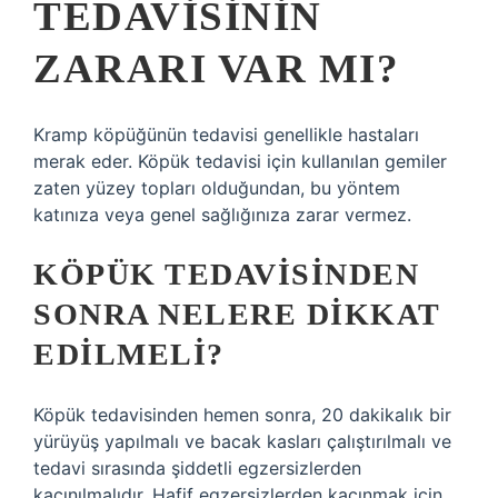
TEDAVISININ
ZARARI VAR MI?
Kramp köpüğünün tedavisi genellikle hastaları
merak eder. Köpük tedavisi için kullanılan gemiler
zaten yüzey topları olduğundan, bu yöntem
katınıza veya genel sağlığınıza zarar vermez.
KÖPÜK TEDAVISINDEN
SONRA NELERE DIKKAT
EDILMELI?
Köpük tedavisinden hemen sonra, 20 dakikalık bir
yürüyüş yapılmalı ve bacak kasları çalıştırılmalı ve
tedavi sırasında şiddetli egzersizlerden
kaçınılmalıdır. Hafif egzersizlerden kaçınmak için