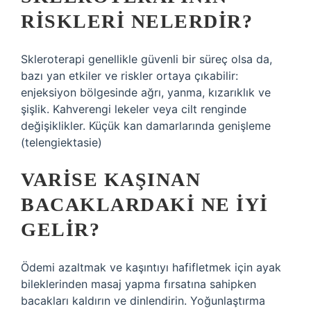
RISKLERI NELERDIR?
Skleroterapi genellikle güvenli bir süreç olsa da,
bazı yan etkiler ve riskler ortaya çıkabilir:
enjeksiyon bölgesinde ağrı, yanma, kızarıklık ve
şişlik. Kahverengi lekeler veya cilt renginde
değişiklikler. Küçük kan damarlarında genişleme
(telengiektasie)
VARISE KAŞINAN
BACAKLARDAKI NE IYI
GELIR?
Ödemi azaltmak ve kaşıntıyı hafifletmek için ayak
bileklerinden masaj yapma fırsatına sahipken
bacakları kaldırın ve dinlendirin. Yoğunlaştırma