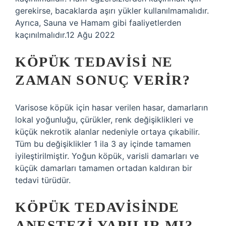
gerekirse, bacaklarda aşırı yükler kullanılmamalıdır.
Ayrıca, Sauna ve Hamam gibi faaliyetlerden
kaçınılmalıdır.12 Ağu 2022
KÖPÜK TEDAVISI NE
ZAMAN SONUÇ VERIR?
Varisose köpük için hasar verilen hasar, damarların
lokal yoğunluğu, çürükler, renk değişiklikleri ve
küçük nekrotik alanlar nedeniyle ortaya çıkabilir.
Tüm bu değişiklikler 1 ila 3 ay içinde tamamen
iyileştirilmiştir. Yoğun köpük, varisli damarları ve
küçük damarları tamamen ortadan kaldıran bir
tedavi türüdür.
KÖPÜK TEDAVISINDE
ANESTEZI YAPILIR MI?