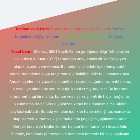
Reklam ve İletişim:
E-mail:
backlinkpaneli@gmail.com
Teams:
forumhizmeti@gmail.com
Whatsapp: 0262 606 0 726
Telegram:
@karabul
Yasal Uyarı:
Sitemiz, 5651 Sayılı Kanun gereğince Bilgi Teknolojileri
ve İletişim Kurumu (BTK) tarafından onaylanmış bir Yer Sağlayıcı
olarak hizmet vermektedir. Bu nedenle, sitedeki içerikleri proaktif
olarak denetleme veya araştırma yükümlülüğümüz bulunmamaktadır.
Ancak, üyelerimiz yazdıkları içeriklerin sorumluluğunu taşımakta olup,
siteye üye olarak bu sorumluluğu kabul etmiş sayılırlar. Bu internet
sitesi, herhangi bir marka, kurum veya şahıs şirketi ile hiçbir bağlantısı
bulunmamaktadır. Sitede yalnızca kendi hazırladığımız makaleler
paylaşılmaktadır. Burada yer alan içerikler haber niteliği taşımamakta
olup, gerçek kurum ve kişiler hakkında paylaşım yapılmamaktadır.
Gerçek kurum ve kişiler ile isim benzerlikleri tamamen tesadüfidir.
Sitemiz, kar amacı gütmeyen ve tamamen ücretsiz bir bilgi paylaşım