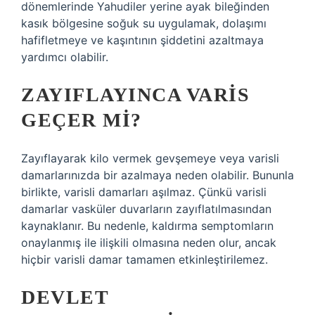
dönemlerinde Yahudiler yerine ayak bileğinden
kasık bölgesine soğuk su uygulamak, dolaşımı
hafifletmeye ve kaşıntının şiddetini azaltmaya
yardımcı olabilir.
ZAYIFLAYINCA VARIS
GEÇER MI?
Zayıflayarak kilo vermek gevşemeye veya varisli
damarlarınızda bir azalmaya neden olabilir. Bununla
birlikte, varisli damarları aşılmaz. Çünkü varisli
damarlar vasküler duvarların zayıflatılmasından
kaynaklanır. Bu nedenle, kaldırma semptomların
onaylanmış ile ilişkili olmasına neden olur, ancak
hiçbir varisli damar tamamen etkinleştirilemez.
DEVLET