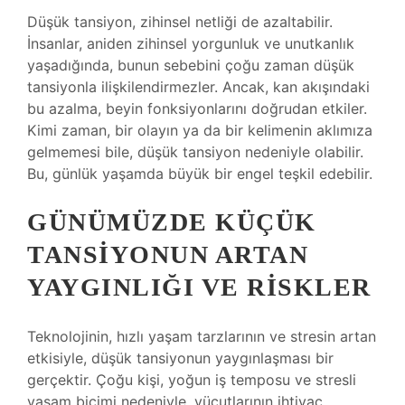
Düşük tansiyon, zihinsel netliği de azaltabilir.
İnsanlar, aniden zihinsel yorgunluk ve unutkanlık
yaşadığında, bunun sebebini çoğu zaman düşük
tansiyonla ilişkilendirmezler. Ancak, kan akışındaki
bu azalma, beyin fonksiyonlarını doğrudan etkiler.
Kimi zaman, bir olayın ya da bir kelimenin aklımıza
gelmemesi bile, düşük tansiyon nedeniyle olabilir.
Bu, günlük yaşamda büyük bir engel teşkil edebilir.
GÜNÜMÜZDE KÜÇÜK
TANSIYONUN ARTAN
YAYGINLIĞI VE RISKLER
Teknolojinin, hızlı yaşam tarzlarının ve stresin artan
etkisiyle, düşük tansiyonun yaygınlaşması bir
gerçektir. Çoğu kişi, yoğun iş temposu ve stresli
yaşam biçimi nedeniyle, vücutlarının ihtiyaç