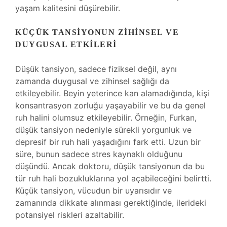
yaşam kalitesini düşürebilir.
KÜÇÜK TANSIYONUN ZIHINSEL VE
DUYGUSAL ETKILERI
Düşük tansiyon, sadece fiziksel değil, aynı
zamanda duygusal ve zihinsel sağlığı da
etkileyebilir. Beyin yeterince kan alamadığında, kişi
konsantrasyon zorluğu yaşayabilir ve bu da genel
ruh halini olumsuz etkileyebilir. Örneğin, Furkan,
düşük tansiyon nedeniyle sürekli yorgunluk ve
depresif bir ruh hali yaşadığını fark etti. Uzun bir
süre, bunun sadece stres kaynaklı olduğunu
düşündü. Ancak doktoru, düşük tansiyonun da bu
tür ruh hali bozukluklarına yol açabileceğini belirtti.
Küçük tansiyon, vücudun bir uyarısıdır ve
zamanında dikkate alınması gerektiğinde, ilerideki
potansiyel riskleri azaltabilir.