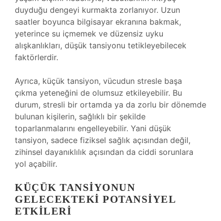
duyduğu dengeyi kurmakta zorlanıyor. Uzun
saatler boyunca bilgisayar ekranına bakmak,
yeterince su içmemek ve düzensiz uyku
alışkanlıkları, düşük tansiyonu tetikleyebilecek
faktörlerdir.
Ayrıca, küçük tansiyon, vücudun stresle başa
çıkma yeteneğini de olumsuz etkileyebilir. Bu
durum, stresli bir ortamda ya da zorlu bir dönemde
bulunan kişilerin, sağlıklı bir şekilde
toparlanmalarını engelleyebilir. Yani düşük
tansiyon, sadece fiziksel sağlık açısından değil,
zihinsel dayanıklılık açısından da ciddi sorunlara
yol açabilir.
KÜÇÜK TANSIYONUN
GELECEKTEKI POTANSIYEL
ETKILERI