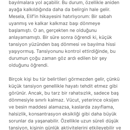
bayılmalara yol açabilir. Bu durum, özellikle aniden
ayağa kalkıldığında daha da belirgin hale gelir.
Mesela, Elif’in hikayesini hatırlıyorum: Bir sabah
uyanmış ve kalkar kalkmaz başı dönmeye
başlamıştı. O an, gerçekten ne olduğunu
anlayamamıştı. Bir süre sonra öğrendi ki, küçük
tansiyon yüzünden baş dönmesi ve bayılma hissi
yaşıyormuş. Tansiyonunu kontrol ettirdiğinde, bu
durumun çoğu zaman göz ardı edilen bir şey
olduğunu öğrendi.
Birçok kişi bu tür belirtileri görmezden gelir, çünkü
küçük tansiyon genellikle hayatı tehdit etmez gibi
görünür. Ancak, bu tarz bir rahatsızlık, sadece baş
dönmesiyle sınırlı kalmaz. Vücut, yeterince oksijen
ve besin maddesi alamazsa, kaslarda zayıflama,
halsizlik, konsantrasyon eksikliği gibi daha büyük
sorunlar da yaşanabilir. Özellikle uzun süreli düşük
tansiyon, kişinin günlük aktivitelerini etkileyebilir ve