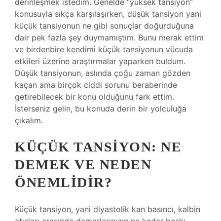
derinleşmek istedim. Genelde “yüksek tansiyon”
konusuyla sıkça karşılaşırken, düşük tansiyon yani
küçük tansiyonun ne gibi sonuçlar doğurduğuna
dair pek fazla şey duymamıştım. Bunu merak ettim
ve birdenbire kendimi küçük tansiyonun vücuda
etkileri üzerine araştırmalar yaparken buldum.
Düşük tansiyonun, aslında çoğu zaman gözden
kaçan ama birçok ciddi sorunu beraberinde
getirebilecek bir konu olduğunu fark ettim.
İsterseniz gelin, bu konuda derin bir yolculuğa
çıkalım.
KÜÇÜK TANSIYON: NE
DEMEK VE NEDEN
ÖNEMLIDIR?
Küçük tansiyon, yani diyastolik kan basıncı, kalbin