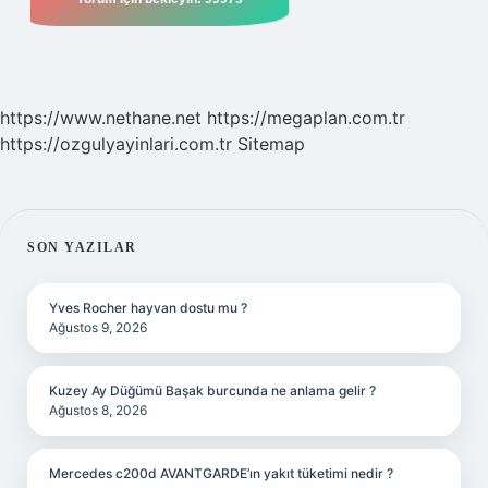
https://www.nethane.net
https://megaplan.com.tr
https://ozgulyayinlari.com.tr
Sitemap
SIDEBAR
SON YAZILAR
Yves Rocher hayvan dostu mu ?
Ağustos 9, 2026
Kuzey Ay Düğümü Başak burcunda ne anlama gelir ?
Ağustos 8, 2026
Mercedes c200d AVANTGARDE’ın yakıt tüketimi nedir ?