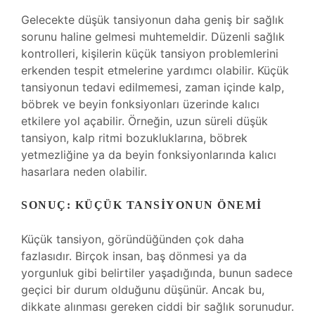
Gelecekte düşük tansiyonun daha geniş bir sağlık
sorunu haline gelmesi muhtemeldir. Düzenli sağlık
kontrolleri, kişilerin küçük tansiyon problemlerini
erkenden tespit etmelerine yardımcı olabilir. Küçük
tansiyonun tedavi edilmemesi, zaman içinde kalp,
böbrek ve beyin fonksiyonları üzerinde kalıcı
etkilere yol açabilir. Örneğin, uzun süreli düşük
tansiyon, kalp ritmi bozukluklarına, böbrek
yetmezliğine ya da beyin fonksiyonlarında kalıcı
hasarlara neden olabilir.
SONUÇ: KÜÇÜK TANSIYONUN ÖNEMI
Küçük tansiyon, göründüğünden çok daha
fazlasıdır. Birçok insan, baş dönmesi ya da
yorgunluk gibi belirtiler yaşadığında, bunun sadece
geçici bir durum olduğunu düşünür. Ancak bu,
dikkate alınması gereken ciddi bir sağlık sorunudur.