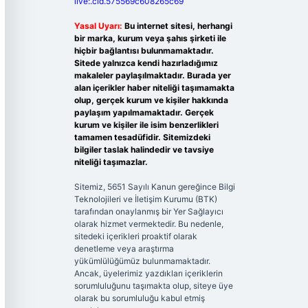
live:.cid.575569c608265c69
Yasal Uyarı:
Bu internet sitesi, herhangi
bir marka, kurum veya şahıs şirketi ile
hiçbir bağlantısı bulunmamaktadır.
Sitede yalnızca kendi hazırladığımız
makaleler paylaşılmaktadır. Burada yer
alan içerikler haber niteliği taşımamakta
olup, gerçek kurum ve kişiler hakkında
paylaşım yapılmamaktadır. Gerçek
kurum ve kişiler ile isim benzerlikleri
tamamen tesadüfidir. Sitemizdeki
bilgiler taslak halindedir ve tavsiye
niteliği taşımazlar.
Sitemiz, 5651 Sayılı Kanun gereğince Bilgi
Teknolojileri ve İletişim Kurumu (BTK)
tarafından onaylanmış bir Yer Sağlayıcı
olarak hizmet vermektedir. Bu nedenle,
sitedeki içerikleri proaktif olarak
denetleme veya araştırma
yükümlülüğümüz bulunmamaktadır.
Ancak, üyelerimiz yazdıkları içeriklerin
sorumluluğunu taşımakta olup, siteye üye
olarak bu sorumluluğu kabul etmiş