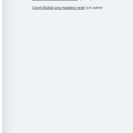
Çeşmi Bülbül ana maddesi nedir
için
admin