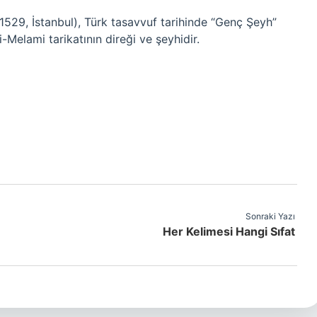
1529, İstanbul), Türk tasavvuf tarihinde “Genç Şeyh”
Melami tarikatının direği ve şeyhidir.
Sonraki Yazı
Her Kelimesi Hangi Sıfat