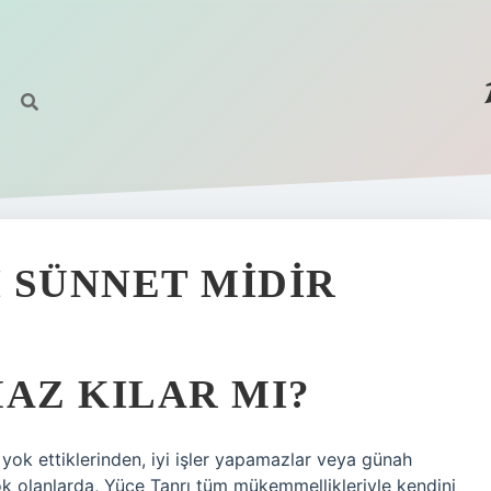
 SÜNNET MIDIR
AZ KILAR MI?
ı yok ettiklerinden, iyi işler yapamazlar veya günah
yok olanlarda, Yüce Tanrı tüm mükemmellikleriyle kendini