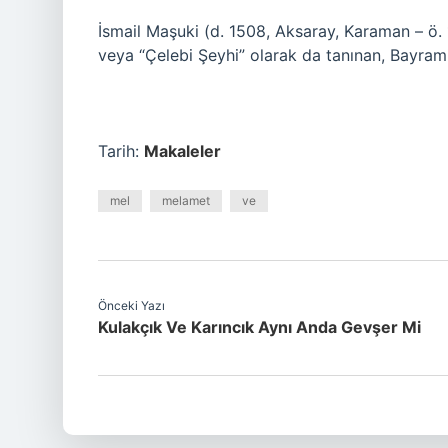
İsmail Maşuki (d. 1508, Aksaray, Karaman – ö. 
veya “Çelebi Şeyhi” olarak da tanınan, Bayrami-
Tarih:
Makaleler
mel
melamet
ve
Önceki Yazı
Kulakçık Ve Karıncık Aynı Anda Gevşer Mi