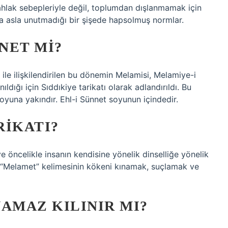
ahlak sebepleriyle değil, toplumdan dışlanmamak için
a asla unutmadığı bir şişede hapsolmuş normlar.
NET MI?
le ilişkilendirilen bu dönemin Melamisi, Melamiye-i
dığı için Sıddıkiye tarikatı olarak adlandırıldı. Bu
yuna yakındır. Ehl-i Sünnet soyunun içindedir.
RIKATI?
 öncelikle insanın kendisine yönelik dinselliğe yönelik
ır. “Melamet” kelimesinin kökeni kınamak, suçlamak ve
AMAZ KILINIR MI?