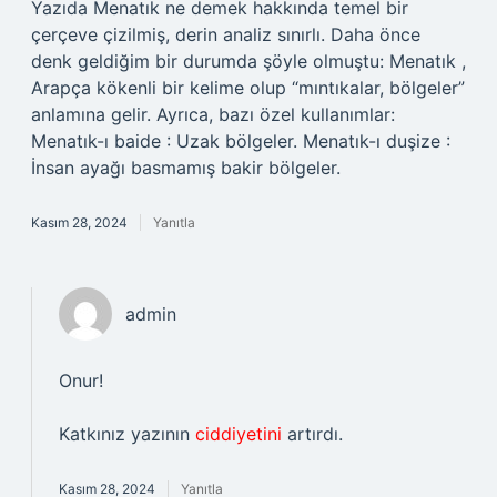
Yazıda Menatık ne demek hakkında temel bir
çerçeve çizilmiş, derin analiz sınırlı. Daha önce
denk geldiğim bir durumda şöyle olmuştu: Menatık ,
Arapça kökenli bir kelime olup “mıntıkalar, bölgeler”
anlamına gelir. Ayrıca, bazı özel kullanımlar:
Menatık-ı baide : Uzak bölgeler. Menatık-ı duşize :
İnsan ayağı basmamış bakir bölgeler.
Kasım 28, 2024
Yanıtla
admin
Onur!
Katkınız yazının
ciddiyetini
artırdı.
Kasım 28, 2024
Yanıtla