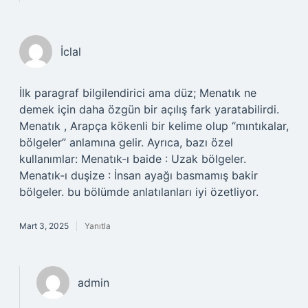
İclal
İlk paragraf bilgilendirici ama düz; Menatık ne
demek için daha özgün bir açılış fark yaratabilirdi.
Menatık , Arapça kökenli bir kelime olup “mıntıkalar,
bölgeler” anlamına gelir. Ayrıca, bazı özel
kullanımlar: Menatık-ı baide : Uzak bölgeler.
Menatık-ı duşize : İnsan ayağı basmamış bakir
bölgeler. bu bölümde anlatılanları iyi özetliyor.
Mart 3, 2025
Yanıtla
admin