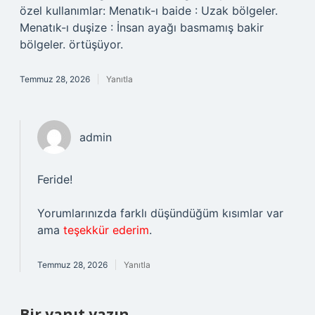
özel kullanımlar: Menatık-ı baide : Uzak bölgeler.
Menatık-ı duşize : İnsan ayağı basmamış bakir
bölgeler. örtüşüyor.
Temmuz 28, 2026
Yanıtla
admin
Feride!
Yorumlarınızda farklı düşündüğüm kısımlar var
ama
teşekkür ederim
.
Temmuz 28, 2026
Yanıtla
Bir yanıt yazın