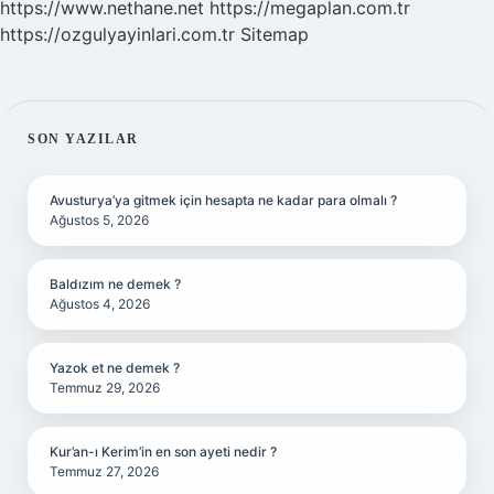
https://www.nethane.net
https://megaplan.com.tr
https://ozgulyayinlari.com.tr
Sitemap
SIDEBAR
SON YAZILAR
Avusturya’ya gitmek için hesapta ne kadar para olmalı ?
Ağustos 5, 2026
Baldızım ne demek ?
Ağustos 4, 2026
Yazok et ne demek ?
Temmuz 29, 2026
Kur’an-ı Kerim’in en son ayeti nedir ?
Temmuz 27, 2026