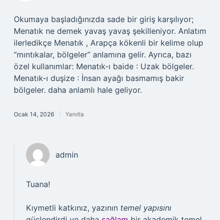
Okumaya başladığınızda sade bir giriş karşılıyor;
Menatık ne demek yavaş yavaş şekilleniyor. Anlatım
ilerledikçe Menatık , Arapça kökenli bir kelime olup
“mıntıkalar, bölgeler” anlamına gelir. Ayrıca, bazı
özel kullanımlar: Menatık-ı baide : Uzak bölgeler.
Menatık-ı duşize : İnsan ayağı basmamış bakir
bölgeler. daha anlamlı hale geliyor.
Ocak 14, 2026
Yanıtla
admin
Tuana!
Kıymetli katkınız, yazının
temel yapısını
güçlendirdi ve daha
sağlam
bir akademik temel