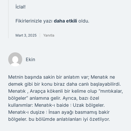
İclal!
Fikirlerinizle yazı
daha etkili
oldu.
Mart 3, 2025
Yanıtla
Ekin
Metnin başında sakin bir anlatım var; Menatık ne
demek gibi bir konu biraz daha canlı başlayabilirdi.
Menatık , Arapça kökenli bir kelime olup “mıntıkalar,
bölgeler” anlamına gelir. Ayrıca, bazı özel
kullanımlar: Menatık-ı baide : Uzak bölgeler.
Menatık-ı duşize : İnsan ayağı basmamış bakir
bölgeler. bu bölümde anlatılanları iyi özetliyor.