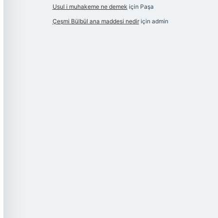
Usul i muhakeme ne demek
için
Paşa
Çeşmi Bülbül ana maddesi nedir
için
admin