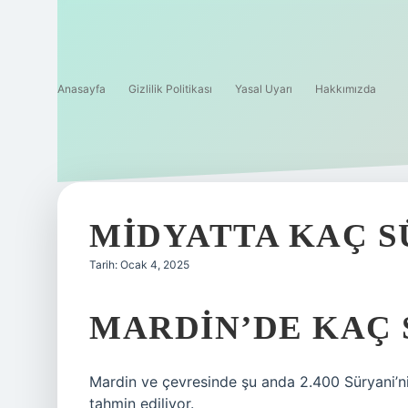
Anasayfa
Gizlilik Politikası
Yasal Uyarı
Hakkımızda
MIDYATTA KAÇ S
Tarih: Ocak 4, 2025
MARDIN’DE KAÇ 
Mardin ve çevresinde şu anda 2.400 Süryani’nin
tahmin ediliyor.