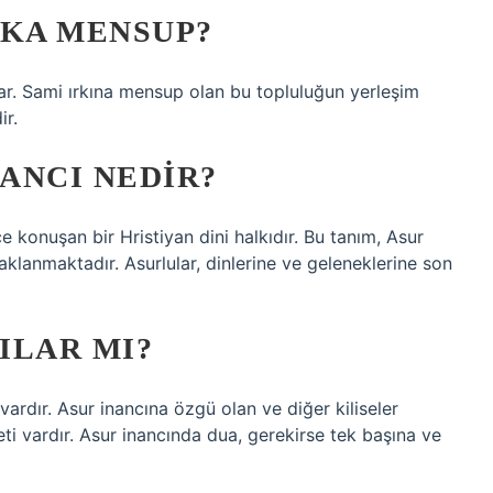
RKA MENSUP?
lar. Sami ırkına mensup olan bu topluluğun yerleşim
ir.
NANCI NEDIR?
konuşan bir Hristiyan dini halkıdır. Bu tanım, Asur
klanmaktadır. Asurlular, dinlerine ve geleneklerine son
ILAR MI?
 vardır. Asur inancına özgü olan ve diğer kiliseler
ti vardır. Asur inancında dua, gerekirse tek başına ve