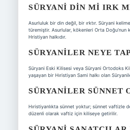
SÜRYANI DIN MI IRK M
Asurluluk bir din değil, bir ırktır. Süryani kel
türemiştir. Asurlular, kökenleri Orta Doğu’nun
Hristiyan halkıdır.
SÜRYANILER NEYE TA
Süryani Eski Kilisesi veya Süryani Ortodoks Ki
yaşayan bir Hıristiyan Sami halkı olan Süryani
SÜRYANILER SÜNNET 
Hıristiyanlıkta sünnet yoktur; sünnet vaftizle d
düzenli olarak vaftiz için kiliseye getirilir.
SÜRYANI SANATÇILAR