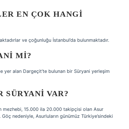
LER EN ÇOK HANGI
aktadırlar ve çoğunluğu İstanbul’da bulunmaktadır.
NI MI?
de yer alan Dargeçit’te bulunan bir Süryani yerleşim
 SÜRYANI VAR?
an mezhebi, 15.000 ila 20.000 takipçisi olan Asur
r. Göç nedeniyle, Asurluların günümüz Türkiye’sindeki