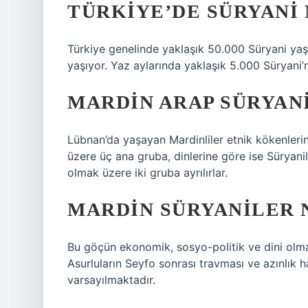
TÜRKIYE’DE SÜRYANI
Türkiye genelinde yaklaşık 50.000 Süryani ya
yaşıyor. Yaz aylarında yaklaşık 5.000 Süryani’n
MARDIN ARAP SÜRYANI
Lübnan’da yaşayan Mardinliler etnik kökenlerin
üzere üç ana gruba, dinlerine göre ise Süryani
olmak üzere iki gruba ayrılırlar.
MARDIN SÜRYANILER 
Bu göçün ekonomik, sosyo-politik ve dini olmak
Asurluların Seyfo sonrası travması ve azınlık 
varsayılmaktadır.