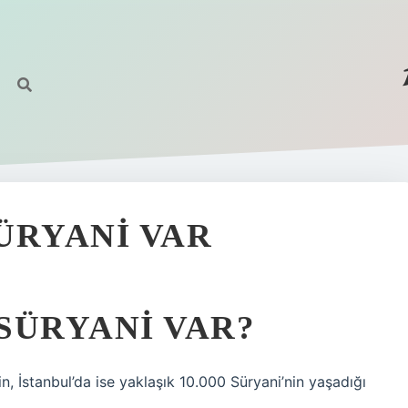
ÜRYANI VAR
SÜRYANI VAR?
, İstanbul’da ise yaklaşık 10.000 Süryani’nin yaşadığı