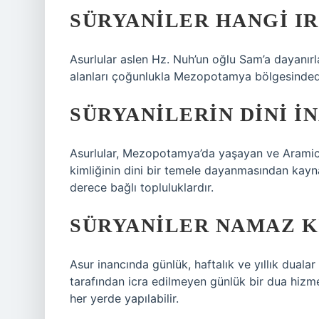
SÜRYANILER HANGI I
Asurlular aslen Hz. Nuh’un oğlu Sam’a dayanır
alanları çoğunlukla Mezopotamya bölgesinded
SÜRYANILERIN DINI I
Asurlular, Mezopotamya’da yaşayan ve Aramice 
kimliğinin dini bir temele dayanmasından kayna
derece bağlı topluluklardır.
SÜRYANILER NAMAZ K
Asur inancında günlük, haftalık ve yıllık dualar
tarafından icra edilmeyen günlük bir dua hizme
her yerde yapılabilir.