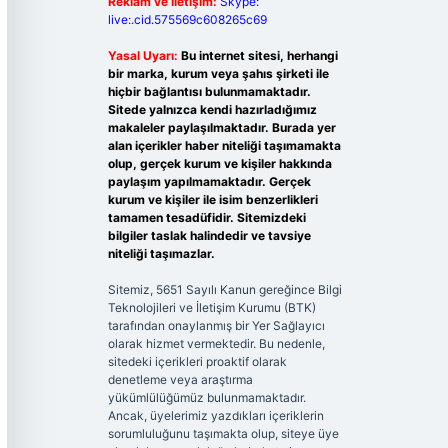
Reklam ve İletişim:
Skype:
live:.cid.575569c608265c69
Yasal Uyarı:
Bu internet sitesi, herhangi
bir marka, kurum veya şahıs şirketi ile
hiçbir bağlantısı bulunmamaktadır.
Sitede yalnızca kendi hazırladığımız
makaleler paylaşılmaktadır. Burada yer
alan içerikler haber niteliği taşımamakta
olup, gerçek kurum ve kişiler hakkında
paylaşım yapılmamaktadır. Gerçek
kurum ve kişiler ile isim benzerlikleri
tamamen tesadüfidir. Sitemizdeki
bilgiler taslak halindedir ve tavsiye
niteliği taşımazlar.
Sitemiz, 5651 Sayılı Kanun gereğince Bilgi
Teknolojileri ve İletişim Kurumu (BTK)
tarafından onaylanmış bir Yer Sağlayıcı
olarak hizmet vermektedir. Bu nedenle,
sitedeki içerikleri proaktif olarak
denetleme veya araştırma
yükümlülüğümüz bulunmamaktadır.
Ancak, üyelerimiz yazdıkları içeriklerin
sorumluluğunu taşımakta olup, siteye üye