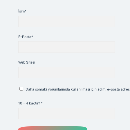
İsim*
E-Posta*
Web Sitesi
Daha sonraki yorumlarımda kullanılması için adım, e-posta adresi
10 - 4 kaçtır?
*