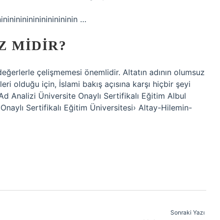
ninininininininininininin …
Z MIDIR?
eğerlerle çelişmemesi önemlidir. Altatın adının olumsuz
ri olduğu için, İslami bakış açısına karşı hiçbir şeyi
d Analizi Üniversite Onaylı Sertifikalı Eğitim Albul
Onaylı Sertifikalı Eğitim Üniversitesi› Altay-Hilemin-
Sonraki Yazı