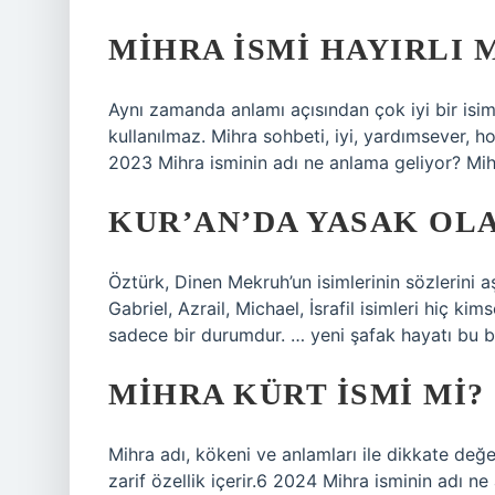
MIHRA ISMI HAYIRLI 
Aynı zamanda anlamı açısından çok iyi bir isimd
kullanılmaz. Mihra sohbeti, iyi, yardımsever, ho
2023 Mihra isminin adı ne anlama geliyor? Mih
KUR’AN’DA YASAK OL
Öztürk, Dinen Mekruh’un isimlerinin sözlerini a
Gabriel, Azrail, Michael, İsrafil isimleri hiç 
sadece bir durumdur. … yeni şafak hayatı bu b
MIHRA KÜRT ISMI MI?
Mihra adı, kökeni ve anlamları ile dikkate değe
zarif özellik içerir.6 2024 Mihra isminin adı n