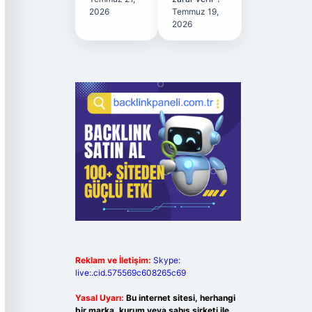
2026
Temmuz 19,
2026
Reklam ve İletişim:
Skype:
live:.cid.575569c608265c69
Yasal Uyarı:
Bu internet sitesi, herhangi
bir marka, kurum veya şahıs şirketi ile