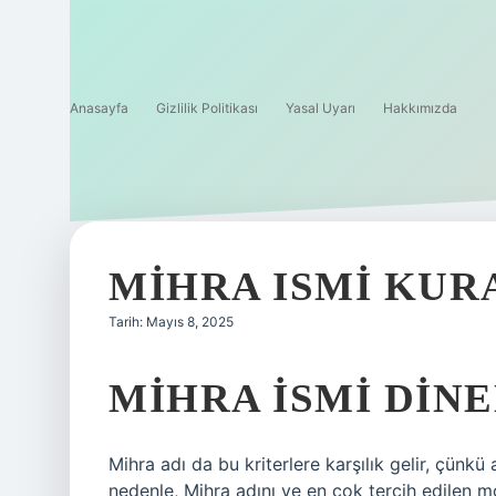
Anasayfa
Gizlilik Politikası
Yasal Uyarı
Hakkımızda
MIHRA ISMI KUR
Tarih: Mayıs 8, 2025
MIHRA ISMI DINE
Mihra adı da bu kriterlere karşılık gelir, çünk
nedenle, Mihra adını ve en çok tercih edilen mod