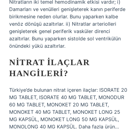
Nitratların iki temel hemodinamik etkisi vardır; i)
Damarları ve venülleri genişleterek kanın periferde
birikmesine neden olurlar. Bunu yaparken kalbe
venöz dönüşü azaltırlar. ii) Nitratlar arteriolleri
genişleterek genel periferik vasküler direnci
azaltırlar. Bunu yaparken sistolde sol ventrikülün
önündeki yükü azaltırlar.
NITRAT ILAÇLAR
HANGILERI?
Türkiye’de bulunan nitrat içeren ilaçlar: ISORATE 20
MG TABLET, ISORATE 40 MG TABLET, MONODUR
60 MG TABLET, MONOKET 20 MG TABLET,
MONOKET 40 MG TABLET, MONOKET LONG 25
MG KAPSÜL, MONOKET LONG 50 MG KAPSÜL,
MONOLONG 40 MG KAPSÜL. Daha fazla ürün…