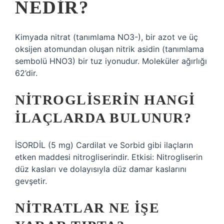
NEDIR?
Kimyada nitrat (tanımlama NO3-), bir azot ve üç
oksijen atomundan oluşan nitrik asidin (tanımlama
sembolü HNO3) bir tuz iyonudur. Moleküler ağırlığı
62’dir.
NITROGLISERIN HANGI
ILAÇLARDA BULUNUR?
İSORDİL (5 mg) Cardilat ve Sorbid gibi ilaçların
etken maddesi nitrogliserindir. Etkisi: Nitrogliserin
düz kasları ve dolayısıyla düz damar kaslarını
gevşetir.
NITRATLAR NE IŞE