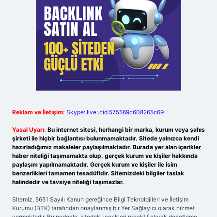
Reklam ve İletişim:
Skype: live:.cid.575569c608265c69
Yasal Uyarı:
Bu internet sitesi, herhangi bir marka, kurum veya şahıs
şirketi ile hiçbir bağlantısı bulunmamaktadır. Sitede yalnızca kendi
hazırladığımız makaleler paylaşılmaktadır. Burada yer alan içerikler
haber niteliği taşımamakta olup, gerçek kurum ve kişiler hakkında
paylaşım yapılmamaktadır. Gerçek kurum ve kişiler ile isim
benzerlikleri tamamen tesadüfidir. Sitemizdeki bilgiler taslak
halindedir ve tavsiye niteliği taşımazlar.
Sitemiz, 5651 Sayılı Kanun gereğince Bilgi Teknolojileri ve İletişim
Kurumu (BTK) tarafından onaylanmış bir Yer Sağlayıcı olarak hizmet
vermektedir. Bu nedenle, sitedeki içerikleri proaktif olarak denetleme