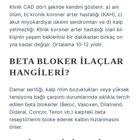
Klinik CAD dört şekilde kendini gösterir: a) ani
ölüm, b) kronik koroner arter hastalığı (KAH), c)
akut miyokardiyal iskemi sendromları ve d) kalp
yetmezliği. Klinik koroner arter hastalığı olan bir
kişinin yaşam beklentisi bir dakikadan birkaç on
yıla kadar değişir. Ortalama 10-12 yıldır.
BETA BLOKER ILAÇLAR
HANGILERI?
Damar sertliği, kalp ritim bozuklukları veya yüksek
tansiyona bağlı çarpıntı durumlarında sıklıkla tercih
edilen beta blokerler (Beloc, Vasoxen, Dilatrend,
Dideral, Concor, Tenor vb.) kalpteki beta
reseptörlerini bloke ederek kalbin hızlanmasını
önler.