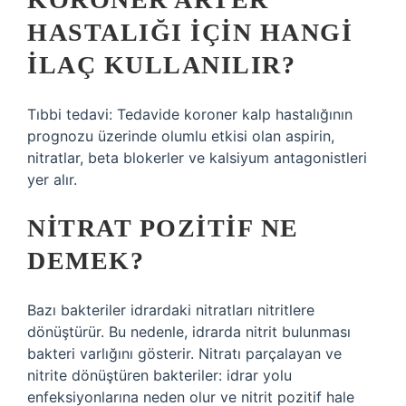
HASTALIĞI IÇIN HANGI
ILAÇ KULLANILIR?
Tıbbi tedavi: Tedavide koroner kalp hastalığının
prognozu üzerinde olumlu etkisi olan aspirin,
nitratlar, beta blokerler ve kalsiyum antagonistleri
yer alır.
NITRAT POZITIF NE
DEMEK?
Bazı bakteriler idrardaki nitratları nitritlere
dönüştürür. Bu nedenle, idrarda nitrit bulunması
bakteri varlığını gösterir. Nitratı parçalayan ve
nitrite dönüştüren bakteriler: idrar yolu
enfeksiyonlarına neden olur ve nitrit pozitif hale