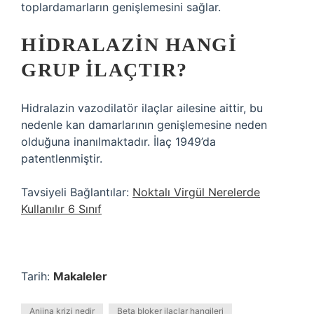
toplardamarların genişlemesini sağlar.
HIDRALAZIN HANGI
GRUP ILAÇTIR?
Hidralazin vazodilatör ilaçlar ailesine aittir, bu
nedenle kan damarlarının genişlemesine neden
olduğuna inanılmaktadır. İlaç 1949’da
patentlenmiştir.
Tavsiyeli Bağlantılar:
Noktalı Virgül Nerelerde
Kullanılır 6 Sınıf
Tarih:
Makaleler
Anjina krizi nedir
Beta bloker ilaçlar hangileri