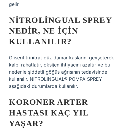
gelir.
NITROLINGUAL SPREY
NEDIR, NE IÇIN
KULLANILIR?
Gliseril trinitrat düz damar kaslarını gevşeterek
kalbi rahatlatır, oksijen ihtiyacını azaltır ve bu
nedenle şiddetli göğüs ağrısının tedavisinde
kullanılır. NITROLINGUAL® POMPA SPREY
aşağıdaki durumlarda kullanılır.
KORONER ARTER
HASTASI KAÇ YIL
YAŞAR?