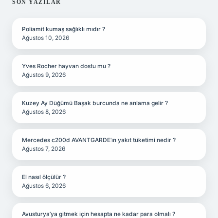
SIDEBAR
SON YAZILAR
Poliamit kumaş sağlıklı mıdır ?
Ağustos 10, 2026
Yves Rocher hayvan dostu mu ?
Ağustos 9, 2026
Kuzey Ay Düğümü Başak burcunda ne anlama gelir ?
Ağustos 8, 2026
Mercedes c200d AVANTGARDE’ın yakıt tüketimi nedir ?
Ağustos 7, 2026
El nasıl ölçülür ?
Ağustos 6, 2026
Avusturya’ya gitmek için hesapta ne kadar para olmalı ?