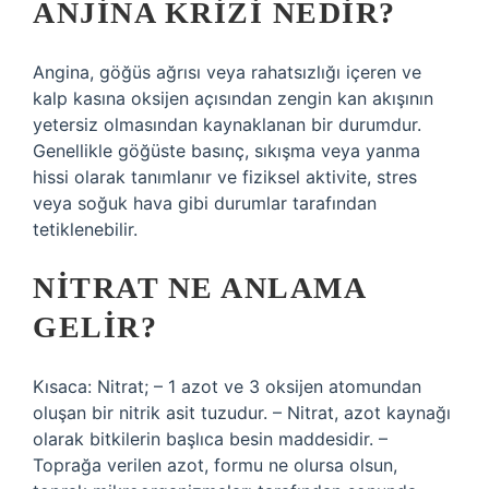
ANJINA KRIZI NEDIR?
Angina, göğüs ağrısı veya rahatsızlığı içeren ve
kalp kasına oksijen açısından zengin kan akışının
yetersiz olmasından kaynaklanan bir durumdur.
Genellikle göğüste basınç, sıkışma veya yanma
hissi olarak tanımlanır ve fiziksel aktivite, stres
veya soğuk hava gibi durumlar tarafından
tetiklenebilir.
NITRAT NE ANLAMA
GELIR?
Kısaca: Nitrat; – 1 azot ve 3 oksijen atomundan
oluşan bir nitrik asit tuzudur. – Nitrat, azot kaynağı
olarak bitkilerin başlıca besin maddesidir. –
Toprağa verilen azot, formu ne olursa olsun,