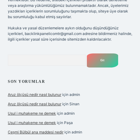
veya araştırma yükümlülüğümüz bulunmamaktadır. Ancak, üyelerimiz
yazdıkları içeriklerin sorumluluğunu taşımakta olup, siteye üye olarak
bu sorumluluğu kabul etmiş sayılırlar.
Hukuka ve yasal düzenlemelere aykırı olduğunu düşündüğünüz
içerikleri,
backlinkpanelicomtr@gmail.com
adresine bildirmeniz halinde,
ilgili içerikler yasal süre içerisinde sitemizden kaldırılacaktır.
Arama
SON YORUMLAR
Aruz ölçüsü nedir nasıl bulunur
için
admin
Aruz ölçüsü nedir nasıl bulunur
için
Sinan
Usul i muhakeme ne demek
için
admin
Usul i muhakeme ne demek
için
Paşa
Çeşmi Bülbül ana maddesi nedir
için
admin