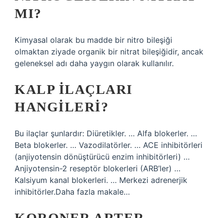
MI?
Kimyasal olarak bu madde bir nitro bileşiği
olmaktan ziyade organik bir nitrat bileşiğidir, ancak
geleneksel adı daha yaygın olarak kullanılır.
KALP ILAÇLARI
HANGILERI?
Bu ilaçlar şunlardır: Diüretikler. … Alfa blokerler. …
Beta blokerler. … Vazodilatörler. … ACE inhibitörleri
(anjiyotensin dönüştürücü enzim inhibitörleri) …
Anjiyotensin-2 reseptör blokerleri (ARB’ler) …
Kalsiyum kanal blokerleri. … Merkezi adrenerjik
inhibitörler.Daha fazla makale…
KORONER ARTER