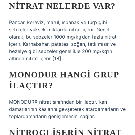
NITRAT NELERDE VAR?
Pancar, kereviz, marul, ıspanak ve turp gibi
sebzeler yüksek miktarda nitrat içerir. Genel
olarak, bu sebzeler 1000 mg/kg’dan fazla nitrat
içerir. Karnabahar, patates, soğan, tatlı mısır ve
bezelye gibi sebzeler genellikle 200 mg/kg’ın
altında nitrat içerir [18].
MONODUR HANGI GRUP
ILAÇTIR?
MONODUR® nitrat sınıfından bir ilaçtır. Kan
damarlarının kaslarını gevşeterek atardamarların ve
toplardamarların genişlemesini sağlar.
NITROGLISERIN NITRAT