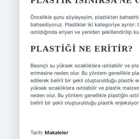
PLASTIK ISINIRSA NE
Öncelikle şunu söyleyeyim, plastikten bahsett
bahsediyoruz. Plastikler iki kategoriye ayrılır:
ısıtıldığında eriyen ve yeniden şekillendirilip ku
PLASTIĞI NE ERITIR?
Basınçlı su yüksek sıcaklıklara ısıtılabilir ve p
erimesine neden olur. Bu yöntem genellikle plast
edilerek belirli bir şekil oluşturulduğu plastik
yüksek sıcaklıklara ısıtılabilir ve plastik malze
neden olur. Bu yöntem genellikle plastiğin ısıtı
belirli bir şekil oluşturulduğu plastik enjeksiyo
Tarih:
Makaleler