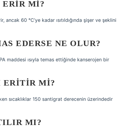
 ERIR MI?
r, ancak 60 °C’ye kadar ısıtıldığında şişer ve şeklini
MAS EDERSE NE OLUR?
BPA maddesi ısıyla temas ettiğinde kanserojen bir
 ERITIR MI?
reken sıcaklıklar 150 santigrat derecenin üzerindedir
ILIR MI?