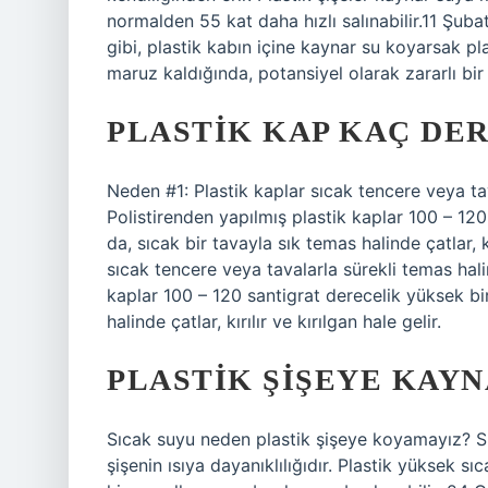
normalden 55 kat daha hızlı salınabilir.11 Şubat
gibi, plastik kabın içine kaynar su koyarsak pla
maruz kaldığında, potansiyel olarak zararlı bir
PLASTIK KAP KAÇ DE
Neden #1: Plastik kaplar sıcak tencere veya ta
Polistirenden yapılmış plastik kaplar 100 – 120
da, sıcak bir tavayla sık temas halinde çatlar, kı
sıcak tencere veya tavalarla sürekli temas hali
kaplar 100 – 120 santigrat derecelik yüksek bir
halinde çatlar, kırılır ve kırılgan hale gelir.
PLASTIK ŞIŞEYE KAY
Sıcak suyu neden plastik şişeye koyamayız? Sı
şişenin ısıya dayanıklılığıdır. Plastik yüksek s