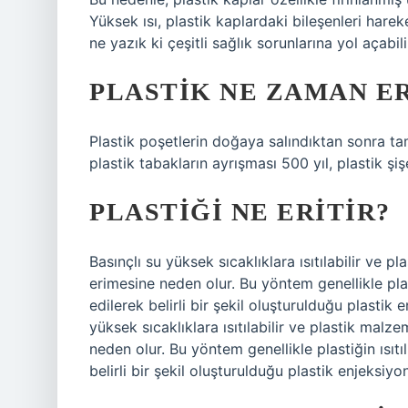
Yüksek ısı, plastik kaplardaki bileşenleri hareke
ne yazık ki çeşitli sağlık sorunlarına yol açabili
PLASTIK NE ZAMAN E
Plastik poşetlerin doğaya salındıktan sonra t
plastik tabakların ayrışması 500 yıl, plastik şiş
PLASTIĞI NE ERITIR?
Basınçlı su yüksek sıcaklıklara ısıtılabilir ve p
erimesine neden olur. Bu yöntem genellikle plast
edilerek belirli bir şekil oluşturulduğu plastik
yüksek sıcaklıklara ısıtılabilir ve plastik malze
neden olur. Bu yöntem genellikle plastiğin ısıtı
belirli bir şekil oluşturulduğu plastik enjeksiyo