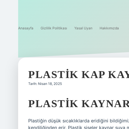
Anasayfa
Gizlilik Politikası
Yasal Uyarı
Hakkımızda
PLASTIK KAP KA
Tarih: Nisan 18, 2025
PLASTIK KAYNAR
Plastiğin düşük sıcaklıklarda eridiğini bildiğim
kendiliğinden erir. Plastik şişeler kaynar suya