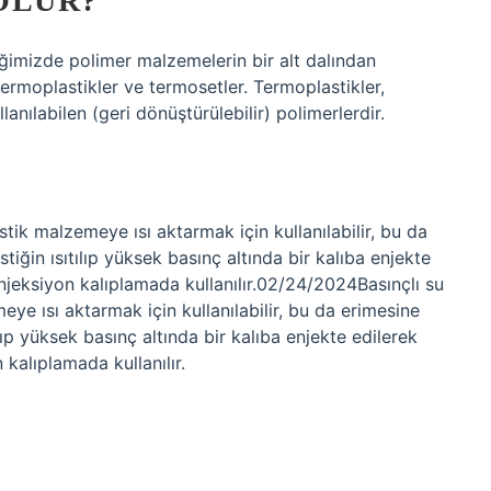
 OLUR?
iğimizde polimer malzemelerin bir alt dalından
 termoplastikler ve termosetler. Termoplastikler,
llanılabilen (geri dönüştürülebilir) polimerlerdir.
lastik malzemeye ısı aktarmak için kullanılabilir, bu da
iğin ısıtılıp yüksek basınç altında bir kalıba enjekte
 enjeksiyon kalıplamada kullanılır.02/24/2024Basınçlı su
meye ısı aktarmak için kullanılabilir, bu da erimesine
lıp yüksek basınç altında bir kalıba enjekte edilerek
n kalıplamada kullanılır.