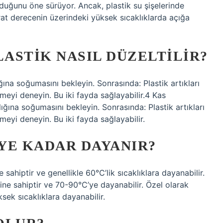
duğunu öne sürüyor. Ancak, plastik su şişelerinde
t derecenin üzerindeki yüksek sıcaklıklarda açığa
LASTIK NASIL DÜZELTILIR?
ına soğumasını bekleyin. Sonrasında: Plastik artıkları
eyi deneyin. Bu iki fayda sağlayabilir.4 Kas
ına soğumasını bekleyin. Sonrasında: Plastik artıkları
eyi deneyin. Bu iki fayda sağlayabilir.
YE KADAR DAYANIR?
ahiptir ve genellikle 60°C’lik sıcaklıklara dayanabilir.
ine sahiptir ve 70-90°C’ye dayanabilir. Özel olarak
ek sıcaklıklara dayanabilir.