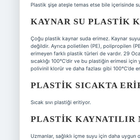
Plastik şişe ateşle temas etse bile içerisinde
KAYNAR SU PLASTIK K
Çoğu plastik kaynar suda erimez. Kaynar suyun s
değildir. Ayrıca polietilen (PE), polipropilen (P
erimeyen farklı plastik türleri de vardır. 29
sıcaklığı 100°C’dir ve bu plastiğin erimesi için y
polivinil klorür ve daha fazlası gibi 100°C’de er
PLASTIK SICAKTA ERI
Sıcak sıvı plastiği eritiyor.
PLASTIK KAYNATILIR 
Uzmanlar, sağlıklı içme suyu için daha uygun o