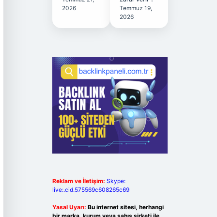
2026
Temmuz 19,
2026
Reklam ve İletişim:
Skype:
live:.cid.575569c608265c69
Yasal Uyarı:
Bu internet sitesi, herhangi
bir marka, kurum veya şahıs şirketi ile