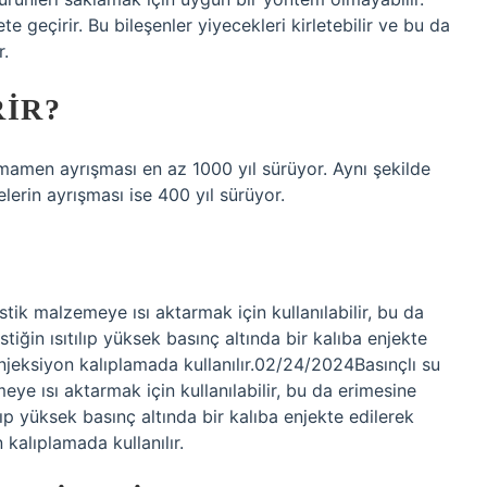
te geçirir. Bu bileşenler yiyecekleri kirletebilir ve bu da
r.
RIR?
amamen ayrışması en az 1000 yıl sürüyor. Aynı şekilde
elerin ayrışması ise 400 yıl sürüyor.
lastik malzemeye ısı aktarmak için kullanılabilir, bu da
iğin ısıtılıp yüksek basınç altında bir kalıba enjekte
 enjeksiyon kalıplamada kullanılır.02/24/2024Basınçlı su
meye ısı aktarmak için kullanılabilir, bu da erimesine
lıp yüksek basınç altında bir kalıba enjekte edilerek
n kalıplamada kullanılır.