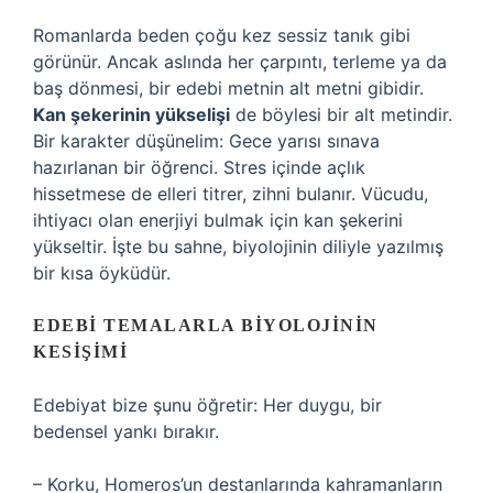
Romanlarda beden çoğu kez sessiz tanık gibi
görünür. Ancak aslında her çarpıntı, terleme ya da
baş dönmesi, bir edebi metnin alt metni gibidir.
Kan şekerinin yükselişi
de böylesi bir alt metindir.
Bir karakter düşünelim: Gece yarısı sınava
hazırlanan bir öğrenci. Stres içinde açlık
hissetmese de elleri titrer, zihni bulanır. Vücudu,
ihtiyacı olan enerjiyi bulmak için kan şekerini
yükseltir. İşte bu sahne, biyolojinin diliyle yazılmış
bir kısa öyküdür.
EDEBI TEMALARLA BIYOLOJININ
KESIŞIMI
Edebiyat bize şunu öğretir: Her duygu, bir
bedensel yankı bırakır.
–
Korku
, Homeros’un destanlarında kahramanların