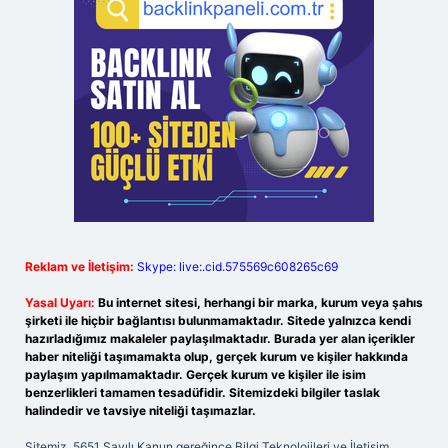
Reklam ve İletişim:
Skype: live:.cid.575569c608265c69
Yasal Uyarı:
Bu internet sitesi, herhangi bir marka, kurum veya şahıs
şirketi ile hiçbir bağlantısı bulunmamaktadır. Sitede yalnızca kendi
hazırladığımız makaleler paylaşılmaktadır. Burada yer alan içerikler
haber niteliği taşımamakta olup, gerçek kurum ve kişiler hakkında
paylaşım yapılmamaktadır. Gerçek kurum ve kişiler ile isim
benzerlikleri tamamen tesadüfidir. Sitemizdeki bilgiler taslak
halindedir ve tavsiye niteliği taşımazlar.
Sitemiz, 5651 Sayılı Kanun gereğince Bilgi Teknolojileri ve İletişim