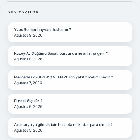
SIDEBAR
SON YAZILAR
Yves Rocher hayvan dostu mu ?
Ağustos 9, 2026
Kuzey Ay Düğümü Başak burcunda ne anlama gelir ?
Ağustos 8, 2026
Mercedes c200d AVANTGARDE’ın yakıt tüketimi nedir ?
Ağustos 7, 2026
El nasıl ölçülür ?
Ağustos 6, 2026
Avusturya’ya gitmek için hesapta ne kadar para olmalı ?
Ağustos 5, 2026