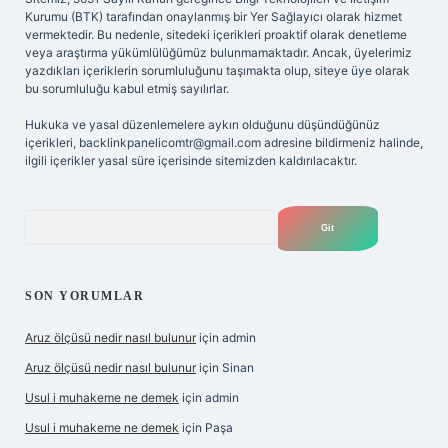
Kurumu (BTK) tarafından onaylanmış bir Yer Sağlayıcı olarak hizmet
vermektedir. Bu nedenle, sitedeki içerikleri proaktif olarak denetleme
veya araştırma yükümlülüğümüz bulunmamaktadır. Ancak, üyelerimiz
yazdıkları içeriklerin sorumluluğunu taşımakta olup, siteye üye olarak
bu sorumluluğu kabul etmiş sayılırlar.
Hukuka ve yasal düzenlemelere aykırı olduğunu düşündüğünüz
içerikleri,
backlinkpanelicomtr@gmail.com
adresine bildirmeniz halinde,
ilgili içerikler yasal süre içerisinde sitemizden kaldırılacaktır.
Arama
SON YORUMLAR
Aruz ölçüsü nedir nasıl bulunur
için
admin
Aruz ölçüsü nedir nasıl bulunur
için
Sinan
Usul i muhakeme ne demek
için
admin
Usul i muhakeme ne demek
için
Paşa