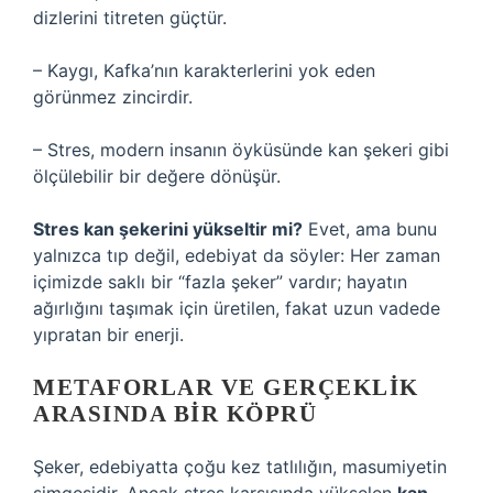
dizlerini titreten güçtür.
–
Kaygı
, Kafka’nın karakterlerini yok eden
görünmez zincirdir.
–
Stres
, modern insanın öyküsünde kan şekeri gibi
ölçülebilir bir değere dönüşür.
Stres kan şekerini yükseltir mi?
Evet, ama bunu
yalnızca tıp değil, edebiyat da söyler: Her zaman
içimizde saklı bir “fazla şeker” vardır; hayatın
ağırlığını taşımak için üretilen, fakat uzun vadede
yıpratan bir enerji.
METAFORLAR VE GERÇEKLIK
ARASINDA BIR KÖPRÜ
Şeker, edebiyatta çoğu kez tatlılığın, masumiyetin