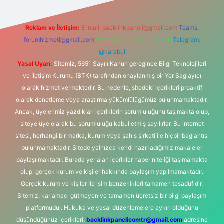
Reklam ve İletişim:
E-mail:
backlinkpaneli@gmail.com
Teams:
forumhizmeti@gmail.com
Whatsapp: 0262 606 0 726
Telegram:
@karabul
Yasal Uyarı:
Sitemiz, 5651 Sayılı Kanun gereğince Bilgi Teknolojileri
ve İletişim Kurumu (BTK) tarafından onaylanmış bir Yer Sağlayıcı
olarak hizmet vermektedir. Bu nedenle, sitedeki içerikleri proaktif
olarak denetleme veya araştırma yükümlülüğümüz bulunmamaktadır.
Ancak, üyelerimiz yazdıkları içeriklerin sorumluluğunu taşımakta olup,
siteye üye olarak bu sorumluluğu kabul etmiş sayılırlar. Bu internet
sitesi, herhangi bir marka, kurum veya şahıs şirketi ile hiçbir bağlantısı
bulunmamaktadır. Sitede yalnızca kendi hazırladığımız makaleler
paylaşılmaktadır. Burada yer alan içerikler haber niteliği taşımamakta
olup, gerçek kurum ve kişiler hakkında paylaşım yapılmamaktadır.
Gerçek kurum ve kişiler ile isim benzerlikleri tamamen tesadüfidir.
Sitemiz, kar amacı gütmeyen ve tamamen ücretsiz bir bilgi paylaşım
platformudur. Hukuka ve yasal düzenlemelere aykırı olduğunu
düşündüğünüz içerikleri,
backlinkpanelicomtr@gmail.com
adresine