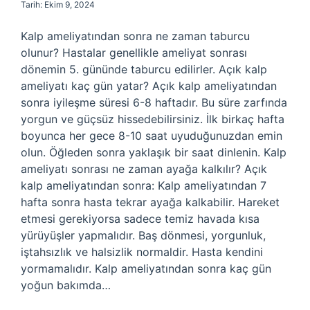
Tarih: Ekim 9, 2024
Kalp ameliyatından sonra ne zaman taburcu
olunur? Hastalar genellikle ameliyat sonrası
dönemin 5. gününde taburcu edilirler. Açık kalp
ameliyatı kaç gün yatar? Açık kalp ameliyatından
sonra iyileşme süresi 6-8 haftadır. Bu süre zarfında
yorgun ve güçsüz hissedebilirsiniz. İlk birkaç hafta
boyunca her gece 8-10 saat uyuduğunuzdan emin
olun. Öğleden sonra yaklaşık bir saat dinlenin. Kalp
ameliyatı sonrası ne zaman ayağa kalkılır? Açık
kalp ameliyatından sonra: Kalp ameliyatından 7
hafta sonra hasta tekrar ayağa kalkabilir. Hareket
etmesi gerekiyorsa sadece temiz havada kısa
yürüyüşler yapmalıdır. Baş dönmesi, yorgunluk,
iştahsızlık ve halsizlik normaldir. Hasta kendini
yormamalıdır. Kalp ameliyatından sonra kaç gün
yoğun bakımda…