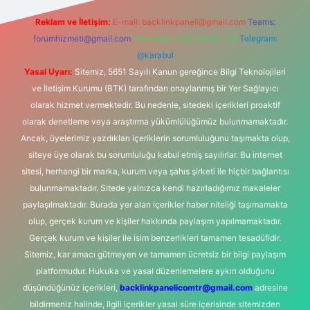
Reklam ve İletişim:
E-mail:
backlinkpaneli@gmail.com
Teams:
forumhizmeti@gmail.com
Whatsapp: 0262 606 0 726
Telegram:
@karabul
Yasal Uyarı:
Sitemiz, 5651 Sayılı Kanun gereğince Bilgi Teknolojileri
ve İletişim Kurumu (BTK) tarafından onaylanmış bir Yer Sağlayıcı
olarak hizmet vermektedir. Bu nedenle, sitedeki içerikleri proaktif
olarak denetleme veya araştırma yükümlülüğümüz bulunmamaktadır.
Ancak, üyelerimiz yazdıkları içeriklerin sorumluluğunu taşımakta olup,
siteye üye olarak bu sorumluluğu kabul etmiş sayılırlar. Bu internet
sitesi, herhangi bir marka, kurum veya şahıs şirketi ile hiçbir bağlantısı
bulunmamaktadır. Sitede yalnızca kendi hazırladığımız makaleler
paylaşılmaktadır. Burada yer alan içerikler haber niteliği taşımamakta
olup, gerçek kurum ve kişiler hakkında paylaşım yapılmamaktadır.
Gerçek kurum ve kişiler ile isim benzerlikleri tamamen tesadüfidir.
Sitemiz, kar amacı gütmeyen ve tamamen ücretsiz bir bilgi paylaşım
platformudur. Hukuka ve yasal düzenlemelere aykırı olduğunu
düşündüğünüz içerikleri,
backlinkpanelicomtr@gmail.com
adresine
bildirmeniz halinde, ilgili içerikler yasal süre içerisinde sitemizden