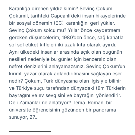
Karanlığa direnen yıldız kimin? Sevinç Çokum
Çokumil, tarihteki Capcanli’deki insan hikayelerinde
bir sosyal dönemin (EC) karanlığını geri yükler.
Sevinç Çokum solcu mu? Yıllar önce kaydetmem
gereken düşüncelerim; 1980’den önce, sağ kanatla
sol sol etiket kitleleri iki uzak kıta olarak ayırdı.
Aynı ülkedeki insanlar arasında açık olan bugünün
nesilleri nedeniyle bu günler için benzersiz olan
nefret denizlerini anlayamazsınız. Sevinç Çokum’un
kırımlı yazar olarak adlandırılmasını sağlayan eser
nedir? Çokum, Türk dünyasına olan ilgisiyle bilinir
ve Türkiye suçu tarafından dünyadaki tüm Türklerin
bayrağını ve ev sevgisini ve bayrağını yönlendirir.
Deli Zamanlar ne anlatıyor? Tema. Roman, bir
üniversite öğrencisinin gözünden bir panorama
sunuyor, 27…