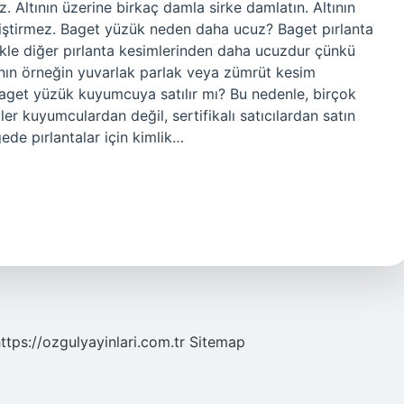
iz. Altının üzerine birkaç damla sirke damlatın. Altının
eğiştirmez. Baget yüzük neden daha ucuz? Baget pırlanta
likle diğer pırlanta kesimlerinden daha ucuzdur çünkü
rının örneğin yuvarlak parlak veya zümrüt kesim
aget yüzük kuyumcuya satılır mı? Bu nedenle, birçok
ler kuyumculardan değil, sertifikalı satıcılardan satın
gede pırlantalar için kimlik…
ttps://ozgulyayinlari.com.tr
Sitemap