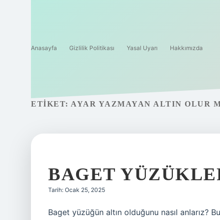
Anasayfa
Gizlilik Politikası
Yasal Uyarı
Hakkımızda
ETIKET:
AYAR YAZMAYAN ALTIN OLUR 
BAGET YÜZÜKLER
Tarih: Ocak 25, 2025
Baget yüzüğün altın olduğunu nasıl anlarız? B