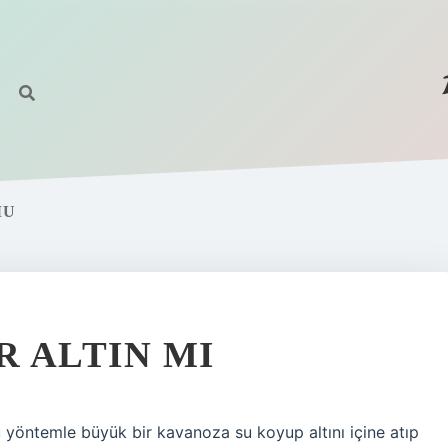
MU
 ALTIN MI
u yöntemle büyük bir kavanoza su koyup altını içine atıp