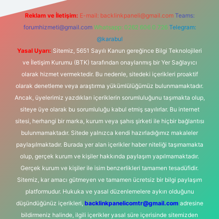
Reklam ve İletişim:
E-mail:
backlinkpaneli@gmail.com
Teams:
forumhizmeti@gmail.com
Whatsapp: 0262 606 0 726
Telegram:
@karabul
Yasal Uyarı:
Sitemiz, 5651 Sayılı Kanun gereğince Bilgi Teknolojileri
ve İletişim Kurumu (BTK) tarafından onaylanmış bir Yer Sağlayıcı
olarak hizmet vermektedir. Bu nedenle, sitedeki içerikleri proaktif
olarak denetleme veya araştırma yükümlülüğümüz bulunmamaktadır.
Ancak, üyelerimiz yazdıkları içeriklerin sorumluluğunu taşımakta olup,
siteye üye olarak bu sorumluluğu kabul etmiş sayılırlar. Bu internet
sitesi, herhangi bir marka, kurum veya şahıs şirketi ile hiçbir bağlantısı
bulunmamaktadır. Sitede yalnızca kendi hazırladığımız makaleler
paylaşılmaktadır. Burada yer alan içerikler haber niteliği taşımamakta
olup, gerçek kurum ve kişiler hakkında paylaşım yapılmamaktadır.
Gerçek kurum ve kişiler ile isim benzerlikleri tamamen tesadüfidir.
Sitemiz, kar amacı gütmeyen ve tamamen ücretsiz bir bilgi paylaşım
platformudur. Hukuka ve yasal düzenlemelere aykırı olduğunu
düşündüğünüz içerikleri,
backlinkpanelicomtr@gmail.com
adresine
bildirmeniz halinde, ilgili içerikler yasal süre içerisinde sitemizden