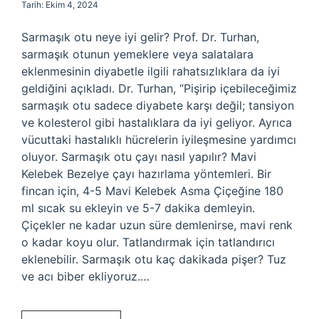
Tarih: Ekim 4, 2024
Sarmaşık otu neye iyi gelir? Prof. Dr. Turhan,
sarmaşık otunun yemeklere veya salatalara
eklenmesinin diyabetle ilgili rahatsızlıklara da iyi
geldiğini açıkladı. Dr. Turhan, “Pişirip içebileceğimiz
sarmaşık otu sadece diyabete karşı değil; tansiyon
ve kolesterol gibi hastalıklara da iyi geliyor. Ayrıca
vücuttaki hastalıklı hücrelerin iyileşmesine yardımcı
oluyor. Sarmaşık otu çayı nasıl yapılır? Mavi
Kelebek Bezelye çayı hazırlama yöntemleri. Bir
fincan için, 4-5 Mavi Kelebek Asma Çiçeğine 180
ml sıcak su ekleyin ve 5-7 dakika demleyin.
Çiçekler ne kadar uzun süre demlenirse, mavi renk
o kadar koyu olur. Tatlandırmak için tatlandırıcı
eklenebilir. Sarmaşık otu kaç dakikada pişer? Tuz
ve acı biber ekliyoruz.…