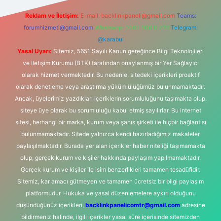
Reklam ve İletişim:
E-mail:
backlinkpaneli@gmail.com
Teams:
forumhizmeti@gmail.com
Whatsapp: 0262 606 0 726
Telegram:
@karabul
Yasal Uyarı:
Sitemiz, 5651 Sayılı Kanun gereğince Bilgi Teknolojileri
ve İletişim Kurumu (BTK) tarafından onaylanmış bir Yer Sağlayıcı
olarak hizmet vermektedir. Bu nedenle, sitedeki içerikleri proaktif
olarak denetleme veya araştırma yükümlülüğümüz bulunmamaktadır.
Ancak, üyelerimiz yazdıkları içeriklerin sorumluluğunu taşımakta olup,
siteye üye olarak bu sorumluluğu kabul etmiş sayılırlar. Bu internet
sitesi, herhangi bir marka, kurum veya şahıs şirketi ile hiçbir bağlantısı
bulunmamaktadır. Sitede yalnızca kendi hazırladığımız makaleler
paylaşılmaktadır. Burada yer alan içerikler haber niteliği taşımamakta
olup, gerçek kurum ve kişiler hakkında paylaşım yapılmamaktadır.
Gerçek kurum ve kişiler ile isim benzerlikleri tamamen tesadüfidir.
Sitemiz, kar amacı gütmeyen ve tamamen ücretsiz bir bilgi paylaşım
platformudur. Hukuka ve yasal düzenlemelere aykırı olduğunu
düşündüğünüz içerikleri,
backlinkpanelicomtr@gmail.com
adresine
bildirmeniz halinde, ilgili içerikler yasal süre içerisinde sitemizden