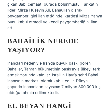
çıkan Bābī cemaati burada bölünmüştü. Tarikatın
lideri Mirza Hüseyin Ali, Bahaullah olarak
peygamberliğini ilan ettiğinde, kardeşi Mirza Yahya
bunu kabul etmedi ve kendi peygamberliğini ilan
etti.
BAHAÎLIK NEREDE
YAŞIYOR?
İnançları nedeniyle İran’da büyük baskı gören
Bahailer, Tahran hükümetinin baskısıyla ülkeyi terk
etmek zorunda kaldılar. İsrail’in Hayfa şehri Bahai
inancının merkezi olarak kabul edilir. Dünya
çapında inananların sayısının 7 milyon 800.000 kişi
olduğu tahmin edilmektedir.
EL BEYAN HANGI