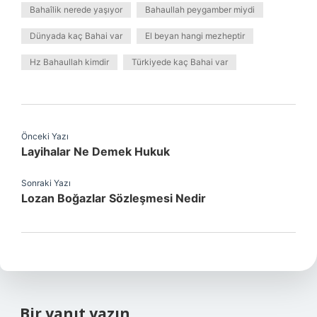
Bahaîlik nerede yaşıyor
Bahaullah peygamber miydi
Dünyada kaç Bahai var
El beyan hangi mezheptir
Hz Bahaullah kimdir
Türkiyede kaç Bahai var
Önceki Yazı
Layihalar Ne Demek Hukuk
Sonraki Yazı
Lozan Boğazlar Sözleşmesi Nedir
Bir yanıt yazın