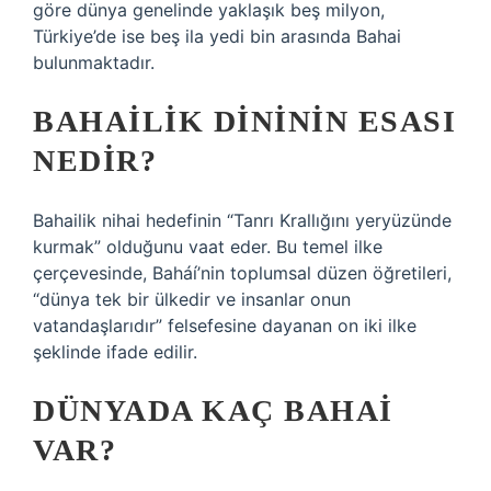
göre dünya genelinde yaklaşık beş milyon,
Türkiye’de ise beş ila yedi bin arasında Bahai
bulunmaktadır.
BAHAILIK DINININ ESASI
NEDIR?
Bahailik nihai hedefinin “Tanrı Krallığını yeryüzünde
kurmak” olduğunu vaat eder. Bu temel ilke
çerçevesinde, Baháí’nin toplumsal düzen öğretileri,
“dünya tek bir ülkedir ve insanlar onun
vatandaşlarıdır” felsefesine dayanan on iki ilke
şeklinde ifade edilir.
DÜNYADA KAÇ BAHAI
VAR?