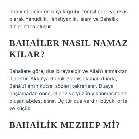
İbrahimî dinler en büyük grubu temsil eder ve esas
olarak Yahudilik, Hıristiyanlık, İslam ve Bahailik
dinlerinden oluşur.
BAHAILER NASIL NAMAZ
KILAR?
Bahailere göre, dua bireyseldir ve Allah’ı anmaktan
ibarettir. Akka’ya dönük olarak okunan duada,
Bahá’u’lláh’ın kutsal sözleri tekrarlanır. Duaya
başlamadan önce, ellerin ve yüzün yıkanmasından
oluşan abdest alınır. Üç tür dua vardır: büyük, orta
ve küçük.
BAHAILIK MEZHEP MI?