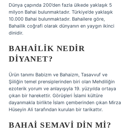
Dünya çapında 200’den fazla ülkede yaklaşık 5
milyon Bahai bulunmaktadır. Türkiye’de yaklaşık
10.000 Bahai bulunmaktadır. Bahailere göre,
Bahailik coğrafi olarak dünyanın en yaygın ikinci
dinidir.
BAHAILIK NEDIR
DIYANET?
Ürün tanımı Babizm ve Bahaizm, Tasavvuf ve
Şiiliğin temel prensiplerinden biri olan Mehdiliğin
ezoterik yorum ve anlayışıyla 19. yüzyılda ortaya
çıkan bir harekettir. Görüşleri İslami kültüre
dayanmakla birlikte İslam çemberinden çıkan Mirza
Hüseyin Ali tarafından kurulan bir tarikattır.
BAHAI SEMAVI DIN MI?