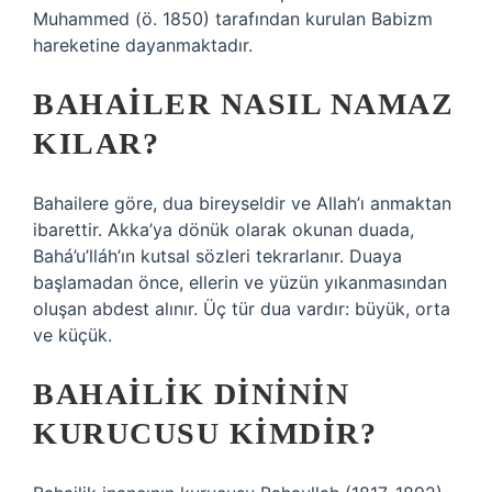
Muhammed (ö. 1850) tarafından kurulan Babizm
hareketine dayanmaktadır.
BAHAILER NASIL NAMAZ
KILAR?
Bahailere göre, dua bireyseldir ve Allah’ı anmaktan
ibarettir. Akka’ya dönük olarak okunan duada,
Bahá’u’lláh’ın kutsal sözleri tekrarlanır. Duaya
başlamadan önce, ellerin ve yüzün yıkanmasından
oluşan abdest alınır. Üç tür dua vardır: büyük, orta
ve küçük.
BAHAILIK DINININ
KURUCUSU KIMDIR?