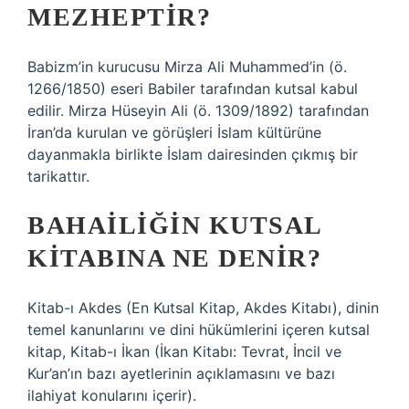
MEZHEPTIR?
Babizm’in kurucusu Mirza Ali Muhammed’in (ö.
1266/1850) eseri Babiler tarafından kutsal kabul
edilir. Mirza Hüseyin Ali (ö. 1309/1892) tarafından
İran’da kurulan ve görüşleri İslam kültürüne
dayanmakla birlikte İslam dairesinden çıkmış bir
tarikattır.
BAHAILIĞIN KUTSAL
KITABINA NE DENIR?
Kitab-ı Akdes (En Kutsal Kitap, Akdes Kitabı), dinin
temel kanunlarını ve dini hükümlerini içeren kutsal
kitap, Kitab-ı İkan (İkan Kitabı: Tevrat, İncil ve
Kur’an’ın bazı ayetlerinin açıklamasını ve bazı
ilahiyat konularını içerir).