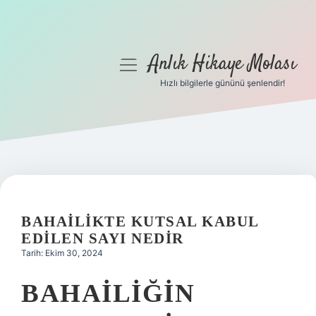
Anlık Hikaye Molası
menüyü
aç
Hızlı bilgilerle gününü şenlendir!
Anasayfa
Gizlilik Politikası
Yasal Uyarı
Hakkımızda
BAHAILIKTE KUTSAL KABUL
EDILEN SAYI NEDIR
Tarih: Ekim 30, 2024
BAHAILIĞIN