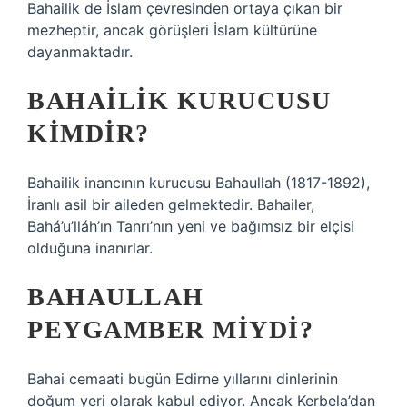
Bahailik de İslam çevresinden ortaya çıkan bir
mezheptir, ancak görüşleri İslam kültürüne
dayanmaktadır.
BAHAILIK KURUCUSU
KIMDIR?
Bahailik inancının kurucusu Bahaullah (1817-1892),
İranlı asil bir aileden gelmektedir. Bahailer,
Bahá’u’lláh’ın Tanrı’nın yeni ve bağımsız bir elçisi
olduğuna inanırlar.
BAHAULLAH
PEYGAMBER MIYDI?
Bahai cemaati bugün Edirne yıllarını dinlerinin
doğum yeri olarak kabul ediyor. Ancak Kerbela’dan