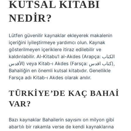
KUTSAL KITABI
NEDIR?
Lütfen güvenilir kaynaklar ekleyerek makalenin
içeriğini iyileştirmeye yardımcı olun. Kaynak
gösterilmeyen içeriklere itiraz edilebilir ve
kaldırılabilir. Al-Kitabu’l al-Akdes (Arapça: الكتاب
الأقدس) veya Kitab-ı Akdes (Farsça: كتاب اقدس),
Bahailiğin en önemli kutsal kitabıdır. Genellikle
Farsça adı Kitab-ı Akdes olarak anılır.
TÜRKIYE’DE KAÇ BAHAI
VAR?
Bazı kaynaklar Bahailerin sayısını on milyon gibi
abartılı bir rakamla verse de kendi kaynaklarına