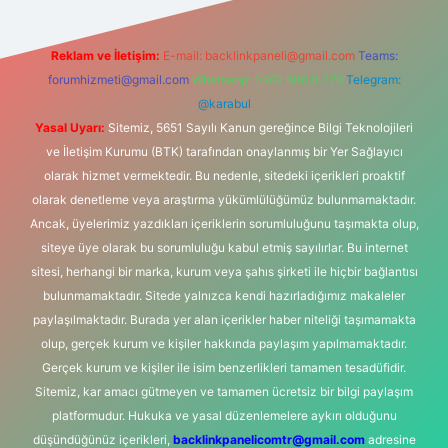
Reklam ve İletişim:
E-mail:
backlinkpaneli@gmail.com
Teams:
forumhizmeti@gmail.com
Whatsapp: 0262 606 0 726
Telegram:
@karabul
Yasal Uyarı:
Sitemiz, 5651 Sayılı Kanun gereğince Bilgi Teknolojileri
ve İletişim Kurumu (BTK) tarafından onaylanmış bir Yer Sağlayıcı
olarak hizmet vermektedir. Bu nedenle, sitedeki içerikleri proaktif
olarak denetleme veya araştırma yükümlülüğümüz bulunmamaktadır.
Ancak, üyelerimiz yazdıkları içeriklerin sorumluluğunu taşımakta olup,
siteye üye olarak bu sorumluluğu kabul etmiş sayılırlar. Bu internet
sitesi, herhangi bir marka, kurum veya şahıs şirketi ile hiçbir bağlantısı
bulunmamaktadır. Sitede yalnızca kendi hazırladığımız makaleler
paylaşılmaktadır. Burada yer alan içerikler haber niteliği taşımamakta
olup, gerçek kurum ve kişiler hakkında paylaşım yapılmamaktadır.
Gerçek kurum ve kişiler ile isim benzerlikleri tamamen tesadüfidir.
Sitemiz, kar amacı gütmeyen ve tamamen ücretsiz bir bilgi paylaşım
platformudur. Hukuka ve yasal düzenlemelere aykırı olduğunu
düşündüğünüz içerikleri,
backlinkpanelicomtr@gmail.com
adresine