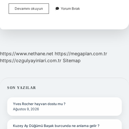
Dış
Devamını okuyun
Yorum Bırak
Mekan
Aktiviteleri
Nelerdir
https://www.nethane.net
https://megaplan.com.tr
https://ozgulyayinlari.com.tr
Sitemap
SIDEBAR
SON YAZILAR
Yves Rocher hayvan dostu mu ?
Ağustos 9, 2026
Kuzey Ay Düğümü Başak burcunda ne anlama gelir ?