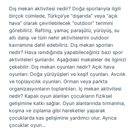
Dış mekan aktivitesi nedir? Doğa sporlarıyla ilgili
birçok cümlede, Türkçe’ye “dışarıda” veya “açık
hava” olarak çevrilebilecek “outdoor” terimini
görebiliriz. Rafting, yamaç paraşütü, yürüyüş, su
altı dalışı ve tüm nehir aktivitelerini outdoor
kavramına dahil edebiliriz. Dış mekan sporları
nedir? Hava ısındığında yapabileceğiniz bazı spor
aktiviteleri şunlardır. Aşağıdaki makaleler de ilginizi
çekebilir: Dış mekan oyunları nedir? Açık hava
oyunları: Doğa yürüyüşleri ve keşif oyunları. Avcılık
ve toplayıcılık oyunları. Orman veya parkta
organizasyonların toplantıları. Iç mekan aktivitesi
nedir? Kapalı oyun alanları çocukların fiziksel
gelişimine katkı sağlar. Oyun alanlarında tırmanma,
koşma ve zıplama gibi hareketler yaparak
çocuklarda kas gelişimine yardımcı olur. Ayrıca
çocuklar oyun…