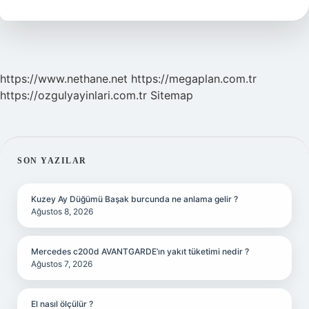
Mi
https://www.nethane.net
https://megaplan.com.tr
https://ozgulyayinlari.com.tr
Sitemap
SIDEBAR
SON YAZILAR
Kuzey Ay Düğümü Başak burcunda ne anlama gelir ?
Ağustos 8, 2026
Mercedes c200d AVANTGARDE’ın yakıt tüketimi nedir ?
Ağustos 7, 2026
El nasıl ölçülür ?