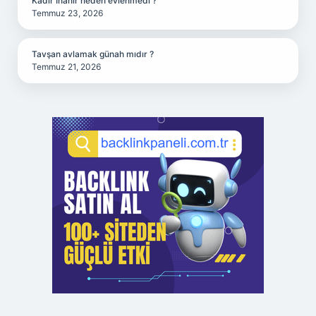
Kadir İnanır neden evlenmedi ?
Temmuz 23, 2026
Tavşan avlamak günah mıdır ?
Temmuz 21, 2026