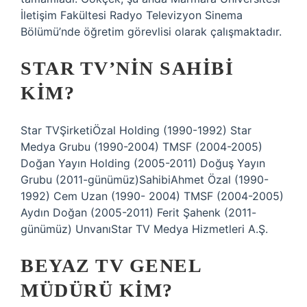
İletişim Fakültesi Radyo Televizyon Sinema
Bölümü’nde öğretim görevlisi olarak çalışmaktadır.
STAR TV’NIN SAHIBI
KIM?
Star TVŞirketiÖzal Holding (1990-1992) Star
Medya Grubu (1990-2004) TMSF (2004-2005)
Doğan Yayın Holding (2005-2011) Doğuş Yayın
Grubu (2011-günümüz)SahibiAhmet Özal (1990-
1992) Cem Uzan (1990- 2004) TMSF (2004-2005)
Aydın Doğan (2005-2011) Ferit Şahenk (2011-
günümüz) UnvanıStar TV Medya Hizmetleri A.Ş.
BEYAZ TV GENEL
MÜDÜRÜ KIM?