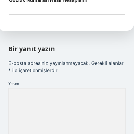
Gözlük Numarası Nasıl Hesaplanır
Bir yanıt yazın
E-posta adresiniz yayınlanmayacak.
Gerekli alanlar
*
ile işaretlenmişlerdir
Yorum