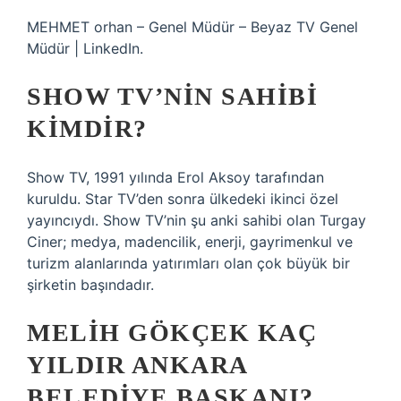
MEHMET orhan – Genel Müdür – Beyaz TV Genel
Müdür | LinkedIn.
SHOW TV’NIN SAHIBI
KIMDIR?
Show TV, 1991 yılında Erol Aksoy tarafından
kuruldu. Star TV’den sonra ülkedeki ikinci özel
yayıncıydı. Show TV’nin şu anki sahibi olan Turgay
Ciner; medya, madencilik, enerji, gayrimenkul ve
turizm alanlarında yatırımları olan çok büyük bir
şirketin başındadır.
MELIH GÖKÇEK KAÇ
YILDIR ANKARA
BELEDIYE BAŞKANI?