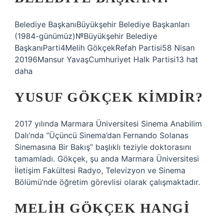
Belediye BaşkanıBüyükşehir Belediye Başkanları
(1984-günümüz)№Büyükşehir Belediye
BaşkanıParti4Melih GökçekRefah Partisi58 Nisan
20196Mansur YavaşCumhuriyet Halk Partisi13 hat
daha
YUSUF GÖKÇEK KIMDIR?
2017 yılında Marmara Üniversitesi Sinema Anabilim
Dalı’nda “Üçüncü Sinema’dan Fernando Solanas
Sinemasına Bir Bakış” başlıklı teziyle doktorasını
tamamladı. Gökçek, şu anda Marmara Üniversitesi
İletişim Fakültesi Radyo, Televizyon ve Sinema
Bölümü’nde öğretim görevlisi olarak çalışmaktadır.
MELIH GÖKÇEK HANGI