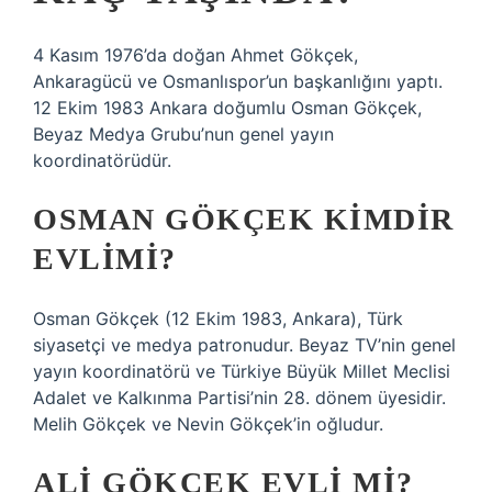
4 Kasım 1976’da doğan Ahmet Gökçek,
Ankaragücü ve Osmanlıspor’un başkanlığını yaptı.
12 Ekim 1983 Ankara doğumlu Osman Gökçek,
Beyaz Medya Grubu’nun genel yayın
koordinatörüdür.
OSMAN GÖKÇEK KIMDIR
EVLIMI?
Osman Gökçek (12 Ekim 1983, Ankara), Türk
siyasetçi ve medya patronudur. Beyaz TV’nin genel
yayın koordinatörü ve Türkiye Büyük Millet Meclisi
Adalet ve Kalkınma Partisi’nin 28. dönem üyesidir.
Melih Gökçek ve Nevin Gökçek’in oğludur.
ALI GÖKÇEK EVLI MI?