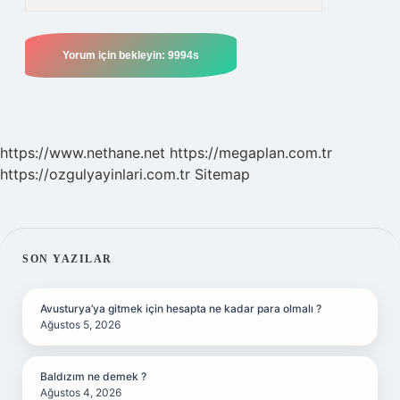
https://www.nethane.net
https://megaplan.com.tr
https://ozgulyayinlari.com.tr
Sitemap
SIDEBAR
SON YAZILAR
Avusturya’ya gitmek için hesapta ne kadar para olmalı ?
Ağustos 5, 2026
Baldızım ne demek ?
Ağustos 4, 2026