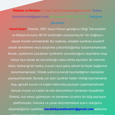
Reklam ve İletişim:
E-mail:
backlinkpaneli@gmail.com
Teams:
forumhizmeti@gmail.com
Whatsapp: 0262 606 0 726
Telegram:
@karabul
Yasal Uyarı:
Sitemiz, 5651 Sayılı Kanun gereğince Bilgi Teknolojileri
ve İletişim Kurumu (BTK) tarafından onaylanmış bir Yer Sağlayıcı
olarak hizmet vermektedir. Bu nedenle, sitedeki içerikleri proaktif
olarak denetleme veya araştırma yükümlülüğümüz bulunmamaktadır.
Ancak, üyelerimiz yazdıkları içeriklerin sorumluluğunu taşımakta olup,
siteye üye olarak bu sorumluluğu kabul etmiş sayılırlar. Bu internet
sitesi, herhangi bir marka, kurum veya şahıs şirketi ile hiçbir bağlantısı
bulunmamaktadır. Sitede yalnızca kendi hazırladığımız makaleler
paylaşılmaktadır. Burada yer alan içerikler haber niteliği taşımamakta
olup, gerçek kurum ve kişiler hakkında paylaşım yapılmamaktadır.
Gerçek kurum ve kişiler ile isim benzerlikleri tamamen tesadüfidir.
Sitemiz, kar amacı gütmeyen ve tamamen ücretsiz bir bilgi paylaşım
platformudur. Hukuka ve yasal düzenlemelere aykırı olduğunu
düşündüğünüz içerikleri,
backlinkpanelicomtr@gmail.com
adresine