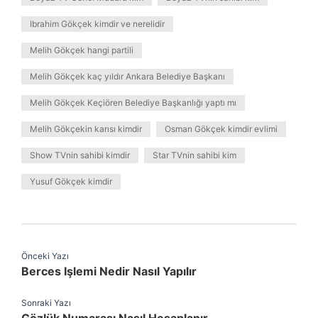
Ibrahim Gökçek kimdir ve nerelidir
Melih Gökçek hangi partili
Melih Gökçek kaç yıldır Ankara Belediye Başkanı
Melih Gökçek Keçiören Belediye Başkanlığı yaptı mı
Melih Gökçekin karısı kimdir
Osman Gökçek kimdir evlimi
Show TVnin sahibi kimdir
Star TVnin sahibi kim
Yusuf Gökçek kimdir
Önceki Yazı
Berces Işlemi Nedir Nasıl Yapılır
Sonraki Yazı