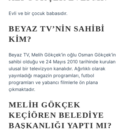
Evli ve bir çocuk babasıdır.
BEYAZ TV’NIN SAHIBI
KIM?
Beyaz TV, Melih Gökçek’in oğlu Osman Gökçek’in
sahibi olduğu ve 24 Mayıs 2010 tarihinde kurulan
ulusal bir televizyon kanalıdır. Ağırlıklı olarak
yayınladığı magazin programları, futbol
programları ve yabancı filmlerle ön plana
çıkmaktadır.
MELIH GÖKÇEK
KEÇIÖREN BELEDIYE
BAŞKANLIĞI YAPTI MI?