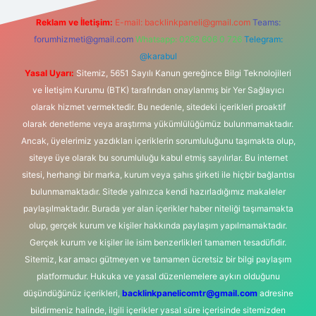
Reklam ve İletişim:
E-mail:
backlinkpaneli@gmail.com
Teams:
forumhizmeti@gmail.com
Whatsapp: 0262 606 0 726
Telegram:
@karabul
Yasal Uyarı:
Sitemiz, 5651 Sayılı Kanun gereğince Bilgi Teknolojileri
ve İletişim Kurumu (BTK) tarafından onaylanmış bir Yer Sağlayıcı
olarak hizmet vermektedir. Bu nedenle, sitedeki içerikleri proaktif
olarak denetleme veya araştırma yükümlülüğümüz bulunmamaktadır.
Ancak, üyelerimiz yazdıkları içeriklerin sorumluluğunu taşımakta olup,
siteye üye olarak bu sorumluluğu kabul etmiş sayılırlar. Bu internet
sitesi, herhangi bir marka, kurum veya şahıs şirketi ile hiçbir bağlantısı
bulunmamaktadır. Sitede yalnızca kendi hazırladığımız makaleler
paylaşılmaktadır. Burada yer alan içerikler haber niteliği taşımamakta
olup, gerçek kurum ve kişiler hakkında paylaşım yapılmamaktadır.
Gerçek kurum ve kişiler ile isim benzerlikleri tamamen tesadüfidir.
Sitemiz, kar amacı gütmeyen ve tamamen ücretsiz bir bilgi paylaşım
platformudur. Hukuka ve yasal düzenlemelere aykırı olduğunu
düşündüğünüz içerikleri,
backlinkpanelicomtr@gmail.com
adresine
bildirmeniz halinde, ilgili içerikler yasal süre içerisinde sitemizden