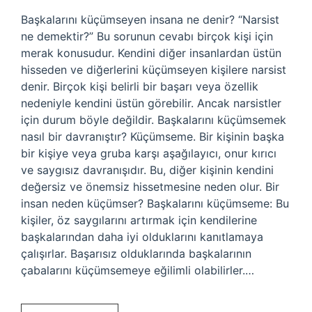
Başkalarını küçümseyen insana ne denir? “Narsist
ne demektir?” Bu sorunun cevabı birçok kişi için
merak konusudur. Kendini diğer insanlardan üstün
hisseden ve diğerlerini küçümseyen kişilere narsist
denir. Birçok kişi belirli bir başarı veya özellik
nedeniyle kendini üstün görebilir. Ancak narsistler
için durum böyle değildir. Başkalarını küçümsemek
nasıl bir davranıştır? Küçümseme. Bir kişinin başka
bir kişiye veya gruba karşı aşağılayıcı, onur kırıcı
ve saygısız davranışıdır. Bu, diğer kişinin kendini
değersiz ve önemsiz hissetmesine neden olur. Bir
insan neden küçümser? Başkalarını küçümseme: Bu
kişiler, öz saygılarını artırmak için kendilerine
başkalarından daha iyi olduklarını kanıtlamaya
çalışırlar. Başarısız olduklarında başkalarının
çabalarını küçümsemeye eğilimli olabilirler.…