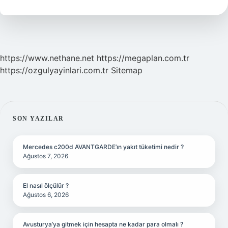
Turk
Mu
https://www.nethane.net
https://megaplan.com.tr
https://ozgulyayinlari.com.tr
Sitemap
SIDEBAR
SON YAZILAR
Mercedes c200d AVANTGARDE’ın yakıt tüketimi nedir ?
Ağustos 7, 2026
El nasıl ölçülür ?
Ağustos 6, 2026
Avusturya’ya gitmek için hesapta ne kadar para olmalı ?