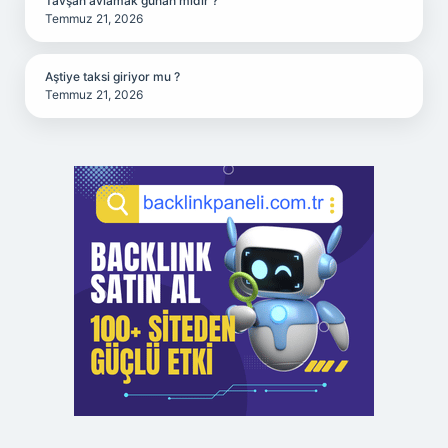
Tavşan avlamak günah mıdır ?
Temmuz 21, 2026
Aştiye taksi giriyor mu ?
Temmuz 21, 2026