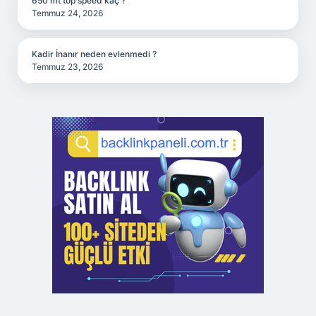
650 mt top speed kaç ?
Temmuz 24, 2026
Kadir İnanır neden evlenmedi ?
Temmuz 23, 2026