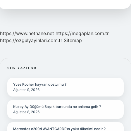
https://www.nethane.net
https://megaplan.com.tr
https://ozgulyayinlari.com.tr
Sitemap
SIDEBAR
SON YAZILAR
Yves Rocher hayvan dostu mu ?
Ağustos 9, 2026
Kuzey Ay Düğümü Başak burcunda ne anlama gelir ?
Ağustos 8, 2026
Mercedes c200d AVANTGARDE’ın yakıt tüketimi nedir ?