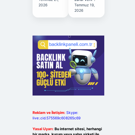
2026
Temmuz 19,
2026
Reklam ve İletişim:
Skype:
live:.cid.575569c608265c69
Yasal Uyarı:
Bu internet sitesi, herhangi
bir marka, kurum veya şahıs şirketi ile