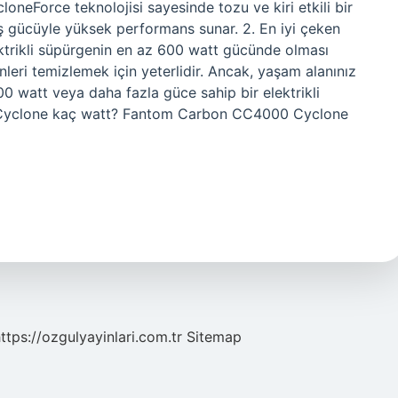
loneForce teknolojisi sayesinde tozu ve kiri etkili bir
 gücüyle yüksek performans sunar. 2. En iyi çeken
ektrikli süpürgenin en az 600 watt gücünde olması
nleri temizlemek için yeterlidir. Ancak, yaşam alanınız
00 watt veya daha fazla güce sahip bir elektrikli
m Cyclone kaç watt? Fantom Carbon CC4000 Cyclone
ttps://ozgulyayinlari.com.tr
Sitemap