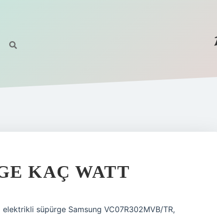
GE KAÇ WATT
z elektrikli süpürge Samsung VC07R302MVB/TR,