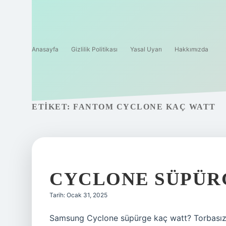
Anasayfa
Gizlilik Politikası
Yasal Uyarı
Hakkımızda
ETIKET:
FANTOM CYCLONE KAÇ WATT
CYCLONE SÜPÜR
Tarih: Ocak 31, 2025
Samsung Cyclone süpürge kaç watt? Torbası