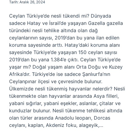
Tarih: Aralık 26, 2024
Ceylan Türkiye’de nesli tükendi mi? Dünyada
sadece Hatay ve İsrail’de yaşayan Gazella gazella
türündeki nesli tehlike altında olan dağ
ceylanlarının sayısı, 2019’dan bu yana ilan edilen
koruma sayesinde arttı. Hatay’daki koruma alanı
sayesinde Türkiye’de yaşayan 150 ceylan sayısı
2019’dan bu yana 1.384’e çıktı. Ceylan Türkiye’de
yaşar mı? Doğal yaşam alanı Orta Doğu ve Kuzey
Afrika’dır. Türkiye’de ise sadece Şanlıurfa’nın
Ceylanpınar ilçesi ve çevresinde bulunur.
Ülkemizde nesli tükenmiş hayvanlar nelerdir? Nesli
tükenmekte olan hayvanlar arasında Asya filleri,
yabani sığırlar, yabani eşekler, aslanlar, çitalar ve
kunduzlar bulunur. Nesli tükenme tehlikesi altında
olan türler arasında Anadolu leoparı, Dorcas
ceylanı, kaplan, Akdeniz foku, alageyik,…