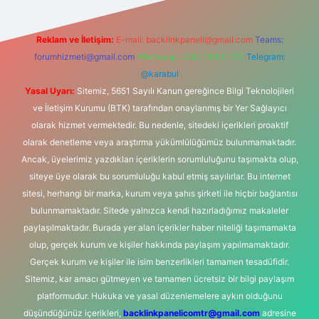
Reklam ve İletişim:
E-mail:
backlinkpaneli@gmail.com
Teams:
forumhizmeti@gmail.com
Whatsapp: 0262 606 0 726
Telegram:
@karabul
Yasal Uyarı:
Sitemiz, 5651 Sayılı Kanun gereğince Bilgi Teknolojileri
ve İletişim Kurumu (BTK) tarafından onaylanmış bir Yer Sağlayıcı
olarak hizmet vermektedir. Bu nedenle, sitedeki içerikleri proaktif
olarak denetleme veya araştırma yükümlülüğümüz bulunmamaktadır.
Ancak, üyelerimiz yazdıkları içeriklerin sorumluluğunu taşımakta olup,
siteye üye olarak bu sorumluluğu kabul etmiş sayılırlar. Bu internet
sitesi, herhangi bir marka, kurum veya şahıs şirketi ile hiçbir bağlantısı
bulunmamaktadır. Sitede yalnızca kendi hazırladığımız makaleler
paylaşılmaktadır. Burada yer alan içerikler haber niteliği taşımamakta
olup, gerçek kurum ve kişiler hakkında paylaşım yapılmamaktadır.
Gerçek kurum ve kişiler ile isim benzerlikleri tamamen tesadüfidir.
Sitemiz, kar amacı gütmeyen ve tamamen ücretsiz bir bilgi paylaşım
platformudur. Hukuka ve yasal düzenlemelere aykırı olduğunu
düşündüğünüz içerikleri,
backlinkpanelicomtr@gmail.com
adresine