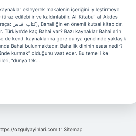
 kaynaklar ekleyerek makalenin içeriğini iyileştirmeye
iraz edilebilir ve kaldırılabilir. Al-Kitabu’l al-Akdes
ır. Türkiye’de kaç Bahai var? Bazı kaynaklar Bahailerin
erse de kendi kaynaklarına göre dünya genelinde yaklaşık
sında Bahai bulunmaktadır. Bahailik dininin esası nedir?
üzünde kurmak” olduğunu vaat eder. Bu temel ilke
ileri, “dünya tek…
ttps://ozgulyayinlari.com.tr
Sitemap