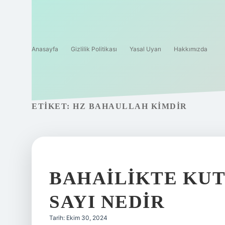
Anasayfa
Gizlilik Politikası
Yasal Uyarı
Hakkımızda
ETIKET:
HZ BAHAULLAH KIMDIR
BAHAILIKTE KUT
SAYI NEDIR
Tarih: Ekim 30, 2024