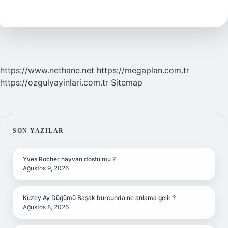
Anlamı
Nedir
https://www.nethane.net
https://megaplan.com.tr
https://ozgulyayinlari.com.tr
Sitemap
SIDEBAR
SON YAZILAR
Yves Rocher hayvan dostu mu ?
Ağustos 9, 2026
Kuzey Ay Düğümü Başak burcunda ne anlama gelir ?
Ağustos 8, 2026