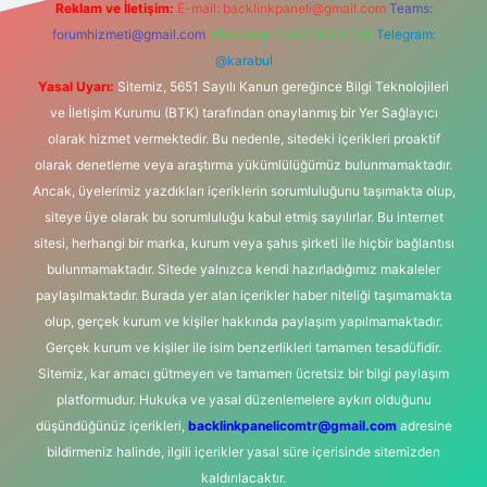
Reklam ve İletişim:
E-mail:
backlinkpaneli@gmail.com
Teams:
forumhizmeti@gmail.com
Whatsapp: 0262 606 0 726
Telegram:
@karabul
Yasal Uyarı:
Sitemiz, 5651 Sayılı Kanun gereğince Bilgi Teknolojileri
ve İletişim Kurumu (BTK) tarafından onaylanmış bir Yer Sağlayıcı
olarak hizmet vermektedir. Bu nedenle, sitedeki içerikleri proaktif
olarak denetleme veya araştırma yükümlülüğümüz bulunmamaktadır.
Ancak, üyelerimiz yazdıkları içeriklerin sorumluluğunu taşımakta olup,
siteye üye olarak bu sorumluluğu kabul etmiş sayılırlar. Bu internet
sitesi, herhangi bir marka, kurum veya şahıs şirketi ile hiçbir bağlantısı
bulunmamaktadır. Sitede yalnızca kendi hazırladığımız makaleler
paylaşılmaktadır. Burada yer alan içerikler haber niteliği taşımamakta
olup, gerçek kurum ve kişiler hakkında paylaşım yapılmamaktadır.
Gerçek kurum ve kişiler ile isim benzerlikleri tamamen tesadüfidir.
Sitemiz, kar amacı gütmeyen ve tamamen ücretsiz bir bilgi paylaşım
platformudur. Hukuka ve yasal düzenlemelere aykırı olduğunu
düşündüğünüz içerikleri,
backlinkpanelicomtr@gmail.com
adresine
bildirmeniz halinde, ilgili içerikler yasal süre içerisinde sitemizden
kaldırılacaktır.