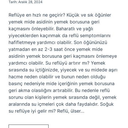
Tarih: Aralık 28, 2024
Reflüye en hızlı ne geçirir? Küçük ve sık öğünler
yemek mide asidinin yemek borusuna geri
kaçmasını önleyebilir. Baharatlı ve yağlı
yiyeceklerden kaçınmak da reflü semptomlarını
hafifletmeye yardımcı olabilir. Son öğününüzü
yatmadan en az 2-3 saat önce yemek mide
asidinin yemek borusuna geri kaçmasını önlemeye
yardımcı olabilir. Su reflüyü artırır mı? Yemek
sırasında su içtiğinizde, yiyecek ve su midede aşırı
hacme neden olabilir ve bunun neden olduğu
basınç nedeniyle mide içeriğinin yemek borusuna
geri akma olasılığını artırabilir. Bu nedenle reflü
sorunu olan kişilerin yemek sırasında değil, yemek
aralarında su içmeleri çok daha faydalıdır. Soğuk
su reflüye iyi gelir mi? Reflü, ülser…