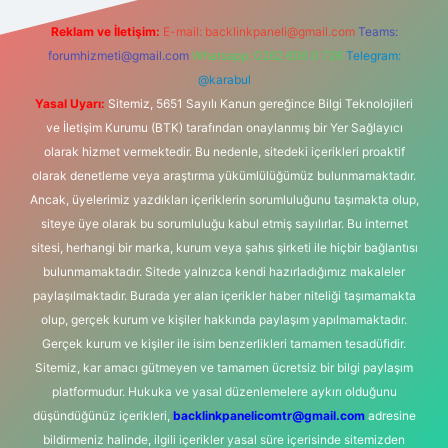
Reklam ve İletişim:
E-mail:
backlinkpaneli@gmail.com
Teams:
forumhizmeti@gmail.com
Whatsapp: 0262 606 0 726
Telegram:
@karabul
Yasal Uyarı:
Sitemiz, 5651 Sayılı Kanun gereğince Bilgi Teknolojileri
ve İletişim Kurumu (BTK) tarafından onaylanmış bir Yer Sağlayıcı
olarak hizmet vermektedir. Bu nedenle, sitedeki içerikleri proaktif
olarak denetleme veya araştırma yükümlülüğümüz bulunmamaktadır.
Ancak, üyelerimiz yazdıkları içeriklerin sorumluluğunu taşımakta olup,
siteye üye olarak bu sorumluluğu kabul etmiş sayılırlar. Bu internet
sitesi, herhangi bir marka, kurum veya şahıs şirketi ile hiçbir bağlantısı
bulunmamaktadır. Sitede yalnızca kendi hazırladığımız makaleler
paylaşılmaktadır. Burada yer alan içerikler haber niteliği taşımamakta
olup, gerçek kurum ve kişiler hakkında paylaşım yapılmamaktadır.
Gerçek kurum ve kişiler ile isim benzerlikleri tamamen tesadüfidir.
Sitemiz, kar amacı gütmeyen ve tamamen ücretsiz bir bilgi paylaşım
platformudur. Hukuka ve yasal düzenlemelere aykırı olduğunu
düşündüğünüz içerikleri,
backlinkpanelicomtr@gmail.com
adresine
bildirmeniz halinde, ilgili içerikler yasal süre içerisinde sitemizden