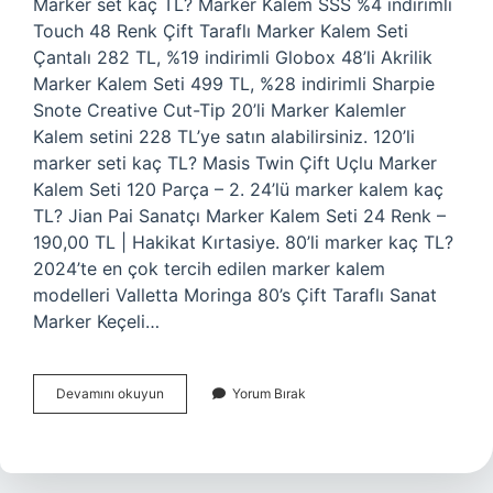
Marker set kaç TL? Marker Kalem SSS %4 indirimli
Touch 48 Renk Çift Taraflı Marker Kalem Seti
Çantalı 282 TL, %19 indirimli Globox 48’li Akrilik
Marker Kalem Seti 499 TL, %28 indirimli Sharpie
Snote Creative Cut-Tip 20’li Marker Kalemler
Kalem setini 228 TL’ye satın alabilirsiniz. 120’li
marker seti kaç TL? Masis Twin Çift Uçlu Marker
Kalem Seti 120 Parça – 2. 24’lü marker kalem kaç
TL? Jian Pai Sanatçı Marker Kalem Seti 24 Renk –
190,00 TL | Hakikat Kırtasiye. 80’li marker kaç TL?
2024’te en çok tercih edilen marker kalem
modelleri Valletta Moringa 80’s Çift Taraflı Sanat
Marker Keçeli…
Marker
Devamını okuyun
Yorum Bırak
Kalem
Seti
Kaç
Tl