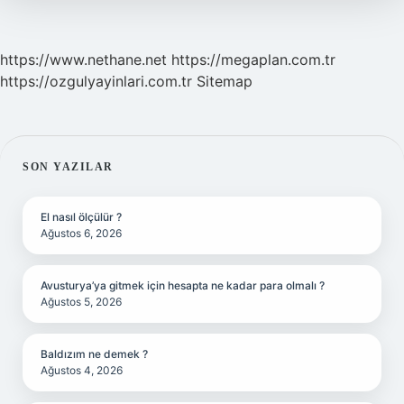
https://www.nethane.net
https://megaplan.com.tr
https://ozgulyayinlari.com.tr
Sitemap
SIDEBAR
SON YAZILAR
El nasıl ölçülür ?
Ağustos 6, 2026
Avusturya’ya gitmek için hesapta ne kadar para olmalı ?
Ağustos 5, 2026
Baldızım ne demek ?
Ağustos 4, 2026